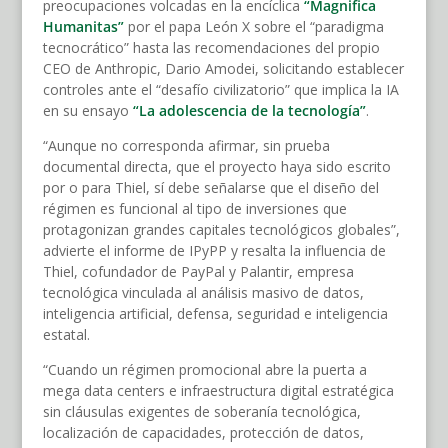
preocupaciones volcadas en la encíclica
“Magnifica
Humanitas”
por el papa León X sobre el “paradigma
tecnocrático” hasta las recomendaciones del propio
CEO de Anthropic, Dario Amodei, solicitando establecer
controles ante el “desafío civilizatorio” que implica la IA
en su ensayo
“La adolescencia de la tecnología”
.
“Aunque no corresponda afirmar, sin prueba
documental directa, que el proyecto haya sido escrito
por o para Thiel, sí debe señalarse que el diseño del
régimen es funcional al tipo de inversiones que
protagonizan grandes capitales tecnológicos globales”,
advierte el informe de IPyPP y resalta la influencia de
Thiel, cofundador de PayPal y Palantir, empresa
tecnológica vinculada al análisis masivo de datos,
inteligencia artificial, defensa, seguridad e inteligencia
estatal.
“Cuando un régimen promocional abre la puerta a
mega data centers e infraestructura digital estratégica
sin cláusulas exigentes de soberanía tecnológica,
localización de capacidades, protección de datos,