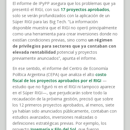
El informe de IPyPP asegura que los problemas que ya
presentó el RIGI, con sus
17 proyectos aprobados
,
solo se verán profundizados con la aplicación de un
Súper RIGI para las Big Tech. “La información
disponible muestra que el RIGI no operó principalmente
como una herramienta para crear inversiones donde no
existían condiciones previas, sino como
un régimen
de privilegios para sectores que ya contaban con
elevada rentabilidad
potencial y proyectos
previamente anunciados”, apunta el informe.
En ese sentido, el informe del Centro de Economía
Política Argentina (CEPA) que analiza el alto
costo
fiscal de los proyectos aprobados por el RIGI
—
estudio que no figuró ni en el RIGI ni tampoco aparece
en el Súper RIGI—, que perjudicarán sobre todo la
recaudación de la próxima gestión, precisó que sobre
los 12 primeros proyectos aprobados, al menos, siete
ya habían sido anunciados públicamente, contaban con
estudios avanzados, inversiones realizadas o
definiciones estratégicas previas. Por ejemplo, los
proyecto
Josemaría y Filo del Sol
, que fueron