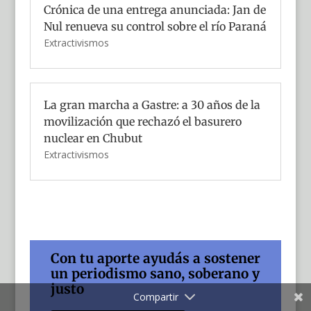
Crónica de una entrega anunciada: Jan de
Nul renueva su control sobre el río Paraná
Extractivismos
La gran marcha a Gastre: a 30 años de la
movilización que rechazó el basurero
nuclear en Chubut
Extractivismos
Con tu aporte ayudás a sostener
un periodismo sano, soberano y
justo
Compartir