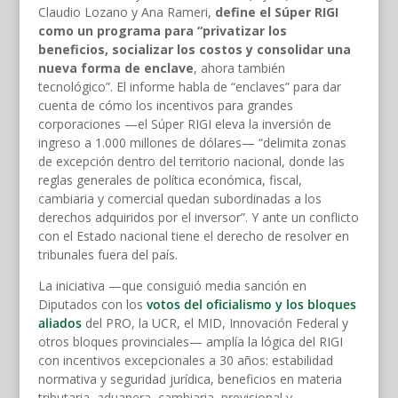
Claudio Lozano y Ana Rameri,
define el Súper RIGI
como un programa para “privatizar los
beneficios, socializar los costos y consolidar una
nueva forma de enclave
, ahora también
tecnológico”. El informe habla de “enclaves” para dar
cuenta de cómo los incentivos para grandes
corporaciones —el Súper RIGI eleva la inversión de
ingreso a 1.000 millones de dólares— “delimita zonas
de excepción dentro del territorio nacional, donde las
reglas generales de política económica, fiscal,
cambiaria y comercial quedan subordinadas a los
derechos adquiridos por el inversor”. Y ante un conflicto
con el Estado nacional tiene el derecho de resolver en
tribunales fuera del país.
La iniciativa —que consiguió media sanción en
Diputados con los
votos del oficialismo y los bloques
aliados
del PRO, la UCR, el MID, Innovación Federal y
otros bloques provinciales— amplía la lógica del RIGI
con incentivos excepcionales a 30 años: estabilidad
normativa y seguridad jurídica, beneficios en materia
tributaria, aduanera, cambiaria, previsional y