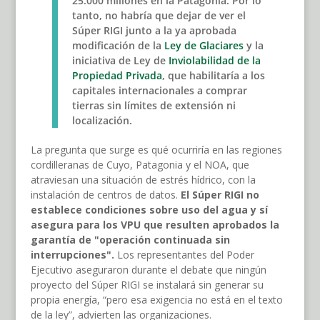
25.000 millones en la Patagonia. Por lo
tanto, no habría que dejar de ver el
Súper RIGI junto a la ya aprobada
modificación de la
Ley de Glaciares
y la
iniciativa de Ley de
Inviolabilidad de la
Propiedad Privada
, que habilitaría a los
capitales internacionales a comprar
tierras sin límites de extensión ni
localización.
La pregunta que surge es qué ocurriría en las regiones
cordilleranas de Cuyo, Patagonia y el NOA, que
atraviesan una situación de estrés hídrico, con la
instalación de centros de datos.
El Súper RIGI no
establece condiciones sobre uso del agua y sí
asegura para los VPU que resulten aprobados la
garantía de "operación continuada sin
interrupciones".
Los representantes del Poder
Ejecutivo aseguraron durante el debate que ningún
proyecto del Súper RIGI se instalará sin generar su
propia energía, “pero esa exigencia no está en el texto
de la ley”, advierten las organizaciones.