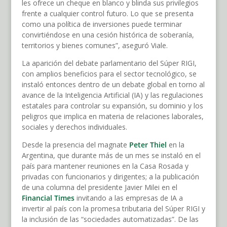
les ofrece un cheque en blanco y blinda sus privilegios
frente a cualquier control futuro. Lo que se presenta
como una política de inversiones puede terminar
convirtiéndose en una cesión histórica de soberanía,
territorios y bienes comunes”, aseguró Viale.
La aparición del debate parlamentario del Súper RIGI,
con amplios beneficios para el sector tecnológico, se
instaló entonces dentro de un debate global en torno al
avance de la Inteligencia Artificial (IA) y las regulaciones
estatales para controlar su expansión, su dominio y los
peligros que implica en materia de relaciones laborales,
sociales y derechos individuales.
Desde la presencia del magnate
Peter Thiel
en la
Argentina, que durante más de un mes se instaló en el
país para mantener reuniones en la Casa Rosada y
privadas con funcionarios y dirigentes; a la publicación
de una columna del presidente Javier Milei en el
Financial Times
invitando a las empresas de IA a
invertir al país con la promesa tributaria del Súper RIGI y
la inclusión de las “sociedades automatizadas”. De las