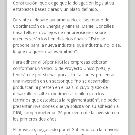
Constitución, que exige que la delegación legislativa
establezca bases claras y un plazo definido.
Durante el debate parlamentario, el secretario de
Coordinación de Energía y Minería, Daniel González
Casartelli, estuvo lejos de dar precisiones sobre
quiénes serán los beneficiarios finales: "Esto se
propone para la nueva industria; qué industria, no lo sé,
lo que no queremos es limitarlo".
Para adherir al Súper RIGI las empresas deberán
conformar un Vehículo de Proyecto Único (VPU) y
tendrán de por sí unas pocas limitaciones: presentar
una inversión en un sector que "no se desarrollen,
produzcan ni presten en el país, o cuyo grado de
desarrollo resulte experimental o piloto, en los
términos que establezca la reglamentación", no poder
presentar inversiones que ya solicitaron su adhesión al
RIGI, comprometer un 20 por ciento de la inversión en
los primeros dos años.
El proyecto, negociado por el Gobierno con la mayoría