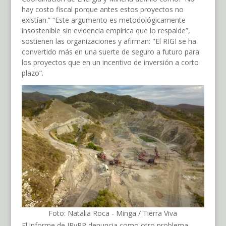
hay costo fiscal porque antes estos proyectos no
existían.” “Este argumento es metodológicamente
insostenible sin evidencia empírica que lo respalde”,
sostienen las organizaciones y afirman: "El RIGI se ha
convertido más en una suerte de seguro a futuro para
los proyectos que en un incentivo de inversión a corto
plazo”.
Foto: Natalia Roca - Minga / Tierra Viva
El informe de IPyPP denuncia como otro problema