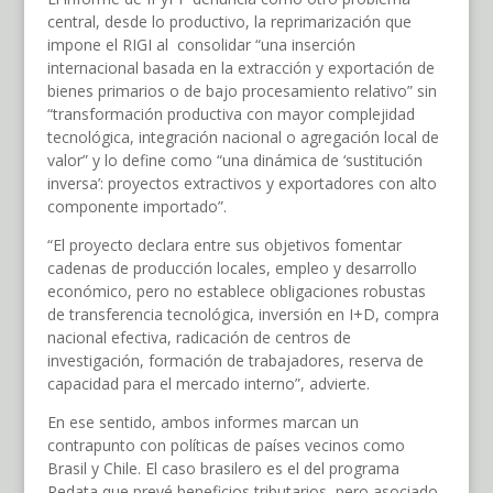
central, desde lo productivo, la reprimarización que
impone el RIGI al consolidar “una inserción
internacional basada en la extracción y exportación de
bienes primarios o de bajo procesamiento relativo” sin
“transformación productiva con mayor complejidad
tecnológica, integración nacional o agregación local de
valor” y lo define como “una dinámica de ‘sustitución
inversa’: proyectos extractivos y exportadores con alto
componente importado”.
“El proyecto declara entre sus objetivos fomentar
cadenas de producción locales, empleo y desarrollo
económico, pero no establece obligaciones robustas
de transferencia tecnológica, inversión en I+D, compra
nacional efectiva, radicación de centros de
investigación, formación de trabajadores, reserva de
capacidad para el mercado interno”, advierte.
En ese sentido, ambos informes marcan un
contrapunto con políticas de países vecinos como
Brasil y Chile. El caso brasilero es el del programa
Redata que prevé beneficios tributarios, pero asociado