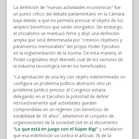
La definición de “nuevas actividades económicas” fue
un punto crítico del debate parlamentario en la Cámara
baja debido a que no permitía precisar el objeto de los
amplios beneficios que serán otorgados. Sin embargo,
el oficialismo se mantuvo firme y dejó una definición
amplia que será determinada por “criterios objetivos y
parámetros mensurables” del propio Poder Ejecutivo
en la reglamentación de la norma. De esta manera, el
Poder Legislativo dejó liberado cuál de los sectores de
la industria tecnológica serán los beneficiados.
“La aprobación de una ley con objeto indeterminado no
configura un problema político abstracto sino un
problema jurídico preciso: el Congreso estaría
delegando en el Ejecutivo la potestad de definir
retroactivamente qué actividades quedan
comprendidas en un régimen con beneficios de
estabilidad de 30 años”, advirtieron el conjunto de
organizaciones de la sociedad civil en el documento
“Lo que está en juego con el Súper Rigi”
y señalaron
que esa indefinición va contra el artículo 76 de la