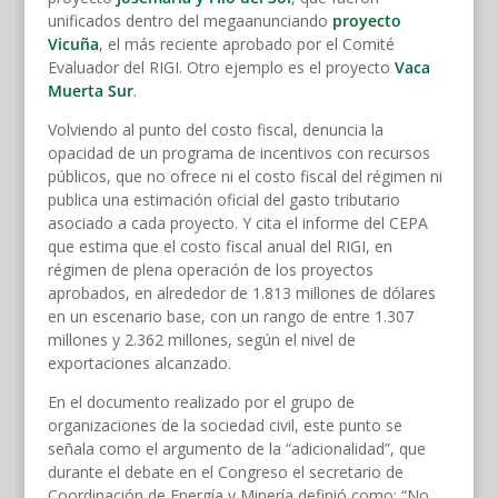
unificados dentro del megaanunciando
proyecto
Vicuña
, el más reciente aprobado por el Comité
Evaluador del RIGI. Otro ejemplo es el proyecto
Vaca
Muerta Sur
.
Volviendo al punto del costo fiscal, denuncia la
opacidad de un programa de incentivos con recursos
públicos, que no ofrece ni el costo fiscal del régimen ni
publica una estimación oficial del gasto tributario
asociado a cada proyecto. Y cita el informe del CEPA
que estima que el costo fiscal anual del RIGI, en
régimen de plena operación de los proyectos
aprobados, en alrededor de 1.813 millones de dólares
en un escenario base, con un rango de entre 1.307
millones y 2.362 millones, según el nivel de
exportaciones alcanzado.
En el documento realizado por el grupo de
organizaciones de la sociedad civil, este punto se
señala como el argumento de la “adicionalidad”, que
durante el debate en el Congreso el secretario de
Coordinación de Energía y Minería definió como: “No