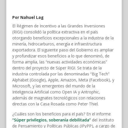
Por Nahuel Lag
El Régimen de Incentivo a las Grandes Inversiones
(RIGI) consolidó la política extractiva en el país
otorgando beneficios excepcionales a la industria de la
minería, hidrocarburos, energía e infraestructura
exportadora. El siguiente paso del Gobierno es ampliar
y profundizar esos beneficios a lo que denominó, de
forma amplia, las “nuevas actividades económicas”
dentro del proyecto de Súper RIGI. Se trata de la
industria controlada por las denominadas “Big Tech”
Alphabet (Google), Apple, Amazon, Meta (Facebook), y
Microsoft, y las emergentes del mundo de la
Inteligencia Artificial como Open IA y Antrophic,
además de magnates tecnológicos con relaciones
directas con la Casa Rosada como Peter Thiel.
¿Cuáles son los beneficios para el país? En el informe
“Súper privilegios, soberanía debilitada”
del Instituto
de Pensamiento y Políticas Públicas (IPyPP), a cargo de