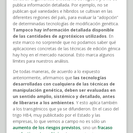
publica información detallada. Por ejemplo, no se
publican qué variedades e híbridos se cultivan en las
diferentes regiones del país, para evaluar la “adopción”
de determinadas tecnologías de modificación genética.
Tampoco hay información detallada disponible
de las cantidades de agrotóxicos utilizados
. En
este marco no sorprende que no podamos saber qué
aplicaciones concretas de las técnicas de edición génica
hay hoy en el mercado nacional. Esto marca algunos
límites para nuestros análisis.
De todas maneras, de acuerdo a lo expuesto
anteriormente, afirmamos que
las tecnologías
desarrolladas con cualquiera de las técnicas de
manipulación genética, deben ser evaluadas en
un sentido amplio, sistémico y detallado, antes
de liberarse a los ambientes
. Y esto aplica también
a los transgénicos que ya se difundieron. En el caso del
trigo HB4, muy publicitado por el Estado y las
empresas, lo que vemos a campo no es sólo un
aumento de los riesgos previstos
, sino un
fracaso