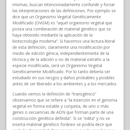
mismas, buscan intencionadamente confundir y forzar
las interpretaciones de las definiciones. Por ejemplo se
dice que un Organismo Vegetal Genéticamente
Modificado (OVGM) es “aquel organismo vegetal que
posea una combinación de material genético que se
haya obtenido mediante la aplicación de la
biotecnología moderna”. Si hacemos una lectura literal
de esta definición, claramente una modificación por
medio de edición génica, independientemente de la
técnica y de la adición o no de material extraño a la
especie modificada, será un Organismo Vegetal
Genéticamente Modificado. Por lo tanto debería ser
estudiado en sus riesgos y daños probables y posibles
antes de ser liberado a los ambientes y a los mercados.
Cuando vemos la definición de “transgénico”
observamos que se refiere a “la inserción en el genoma
vegetal en forma estable y conjunta, de uno o más
genes o secuencias de ADN que forman parte de una
construcción genética definida”. Si se “edita” y no se
inserta material genético foráneo se podría decir que