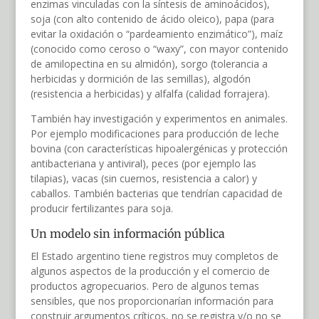
enzimas vinculadas con la síntesis de aminoácidos),
soja (con alto contenido de ácido oleico), papa (para
evitar la oxidación o “pardeamiento enzimático”), maíz
(conocido como ceroso o “waxy”, con mayor contenido
de amilopectina en su almidón), sorgo (tolerancia a
herbicidas y dormición de las semillas), algodón
(resistencia a herbicidas) y alfalfa (calidad forrajera).
También hay investigación y experimentos en animales.
Por ejemplo modificaciones para producción de leche
bovina (con características hipoalergénicas y protección
antibacteriana y antiviral), peces (por ejemplo las
tilapias), vacas (sin cuernos, resistencia a calor) y
caballos. También bacterias que tendrían capacidad de
producir fertilizantes para soja.
Un modelo sin información pública
El Estado argentino tiene registros muy completos de
algunos aspectos de la producción y el comercio de
productos agropecuarios. Pero de algunos temas
sensibles, que nos proporcionarían información para
construir argumentos críticos, no se registra y/o no se