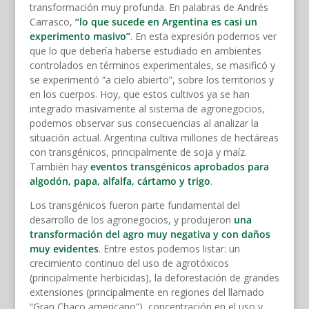
transformación muy profunda. En palabras de Andrés
Carrasco,
“lo que sucede en Argentina es casi un
experimento masivo”
. En esta expresión podemos ver
que lo que debería haberse estudiado en ambientes
controlados en términos experimentales, se masificó y
se experimentó “a cielo abierto”, sobre los territorios y
en los cuerpos. Hoy, que estos cultivos ya se han
integrado masivamente al sistema de agronegocios,
podemos observar sus consecuencias al analizar la
situación actual. Argentina cultiva millones de hectáreas
con transgénicos, principalmente de soja y maíz.
También hay
eventos transgénicos aprobados para
algodón, papa, alfalfa, cártamo y trigo
.
Los transgénicos fueron parte fundamental del
desarrollo de los agronegocios, y produjeron
una
transformación del agro muy negativa y con daños
muy evidentes
. Entre estos podemos listar: un
crecimiento continuo del uso de agrotóxicos
(principalmente herbicidas), la deforestación de grandes
extensiones (principalmente en regiones del llamado
“Gran Chaco americano”), concentración en el uso y