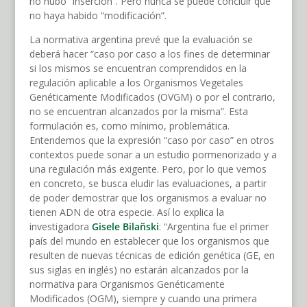
no hubo “inserción”. Pero nunca se puede concluir que
no haya habido “modificación”.
La normativa argentina prevé que la evaluación se
deberá hacer “caso por caso a los fines de determinar
si los mismos se encuentran comprendidos en la
regulación aplicable a los Organismos Vegetales
Genéticamente Modificados (OVGM) o por el contrario,
no se encuentran alcanzados por la misma”. Esta
formulación es, como mínimo, problemática.
Entendemos que la expresión “caso por caso” en otros
contextos puede sonar a un estudio pormenorizado y a
una regulación más exigente. Pero, por lo que vemos
en concreto, se busca eludir las evaluaciones, a partir
de poder demostrar que los organismos a evaluar no
tienen ADN de otra especie. Así lo explica la
investigadora
Gisele Bilañski
: “Argentina fue el primer
país del mundo en establecer que los organismos que
resulten de nuevas técnicas de edición genética (GE, en
sus siglas en inglés) no estarán alcanzados por la
normativa para Organismos Genéticamente
Modificados (OGM), siempre y cuando una primera