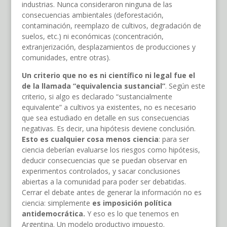
industrias. Nunca consideraron ninguna de las
consecuencias ambientales (deforestación,
contaminación, reemplazo de cultivos, degradación de
suelos, etc.) ni económicas (concentración,
extranjerización, desplazamientos de producciones y
comunidades, entre otras).
Un criterio que no es ni científico ni legal fue el
de la llamada “equivalencia sustancial”
. Según este
criterio, si algo es declarado “sustancialmente
equivalente” a cultivos ya existentes, no es necesario
que sea estudiado en detalle en sus consecuencias
negativas. Es decir, una hipótesis deviene conclusión.
Esto es cualquier cosa menos ciencia
: para ser
ciencia deberían evaluarse los riesgos como hipótesis,
deducir consecuencias que se puedan observar en
experimentos controlados, y sacar conclusiones
abiertas a la comunidad para poder ser debatidas.
Cerrar el debate antes de generar la información no es
ciencia: simplemente
es imposición política
antidemocrática.
Y eso es lo que tenemos en
Argentina. Un modelo productivo impuesto.