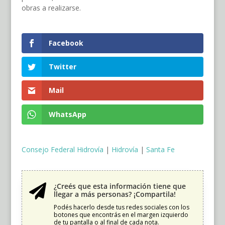
obras a realizarse.
Facebook
Twitter
Mail
WhatsApp
Consejo Federal Hidrovía
|
Hidrovía
|
Santa Fe
¿Creés que esta información tiene que

llegar a más personas? ¡Compartila!
Podés hacerlo desde tus redes sociales con los
botones que encontrás en el margen izquierdo
de tu pantalla o al final de cada nota.