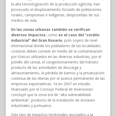
la alta tecnologización de la producción agrícola, han
provocado el desplazamiento forzado de poblaciones
rurales, campesinas e indígenas, desposeídas de sus
medios de vida.
En las zonas urbanas también se verifican
diversos impactos
, como
es el caso del “cordón
industrial” del Gran Rosario
, polo sojero de nivel
internacional donde los pobladores de las localidades
costeras deben convivir en medio de la contaminación
por tóxicos utilizados en las diversas industrias, por el
polvillo del cereal, el congestionamiento del tránsito
producto de las actividades de descarga y
almacenamiento, la pérdida de barrios y la privatización
continua de las riberas por el avance permanente de las
empresas exportadoras. Ya en 2007 un estudio
financiado por el Consejo Federal de Inversiones
concluyó que la zona era de “alta vulnerabilidad
ambiental”, producto de la instalación de enclaves
industriales y portuarios.
Este tipo de impactos territoriales asociados a la