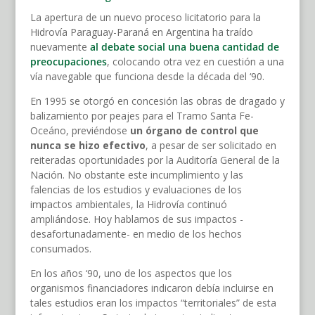
La apertura de un nuevo proceso licitatorio para la
Hidrovía Paraguay-Paraná en Argentina ha traído
nuevamente
al debate social una buena cantidad de
preocupaciones
, colocando otra vez en cuestión a una
vía navegable que funciona desde la década del ‘90.
En 1995 se otorgó en concesión las obras de dragado y
balizamiento por peajes para el Tramo Santa Fe-
Oceáno, previéndose
un órgano de control que
nunca se hizo efectivo
, a pesar de ser solicitado en
reiteradas oportunidades por la Auditoría General de la
Nación. No obstante este incumplimiento y las
falencias de los estudios y evaluaciones de los
impactos ambientales, la Hidrovía continuó
ampliándose. Hoy hablamos de sus impactos -
desafortunadamente- en medio de los hechos
consumados.
En los años ‘90, uno de los aspectos que los
organismos financiadores indicaron debía incluirse en
tales estudios eran los impactos “territoriales” de esta