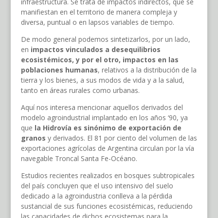
infraestructura. Se trata de impactos indirectos, que se
manifiestan en el territorio de manera compleja y
diversa, puntual o en lapsos variables de tiempo.
De modo general podemos sintetizarlos, por un lado,
en
impactos vinculados a desequilibrios
ecosistémicos, y por el otro, impactos en las
poblaciones humanas
, relativos a la distribución de la
tierra y los bienes, a sus modos de vida y a la salud,
tanto en áreas rurales como urbanas.
Aquí nos interesa mencionar aquellos derivados del
modelo agroindustrial implantado en los años ‘90, ya
que
la Hidrovía es sinónimo de exportación de
granos
y derivados. El 81 por ciento del volumen de las
exportaciones agrícolas de Argentina circulan por la vía
navegable Troncal Santa Fe-Océano.
Estudios recientes realizados en bosques subtropicales
del país concluyen que el uso intensivo del suelo
dedicado a la agroindustria conlleva a la pérdida
sustancial de sus funciones ecosistémicas, reduciendo
las capacidades de dichos ecosistemas para la