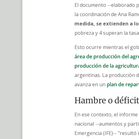
El documento --elaborado p
la coordinación de Ana Rame
medida, se extienden a lo 
pobreza y 4 superan la tasa
Esto ocurre mientras el go
área de producción del ag
producción de la agricultur
argentinas. La producción de
avanza en un
plan de repar
Hambre o défici
En ese contexto, el inform
nacional --aumentos y parti
Emergencia (IFE)-- "resultó 