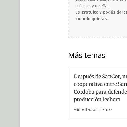
crónicas y reseñas.
Es gratuito y podés dart
cuando quieras.
Más temas
Después de SanCor, u
cooperativa entre San
Córdoba para defende
producción lechera
Alimentación
,
Temas