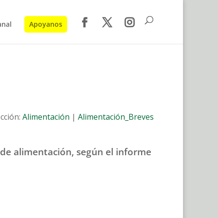
anal
Apoyanos
cción:
Alimentación
|
Alimentación_Breves
 de alimentación, según el informe