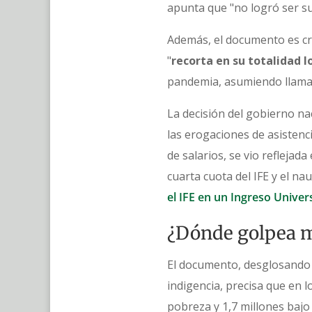
apunta que "no logró ser suf
Además, el documento es cr
"
recorta en su totalidad l
pandemia, asumiendo llamati
La decisión del gobierno nac
las erogaciones de asistenc
de salarios, se vio refleja
cuarta cuota del IFE y el na
el IFE en un Ingreso Unive
¿Dónde golpea m
El documento, desglosando 
indigencia, precisa que en 
pobreza y 1,7 millones bajo