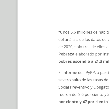
"Unos 5,6 millones de habit
del análisis de los datos d
de 2020, solo tres de ellos
Pobreza
elaborado por Inst
pobres ascendió a 21,3 mi
El informe del IPyPP, a par
severo salto de las tasas de
Social Preventivo y Obligat
fueron del 8,6 por ciento y
por ciento y 47 por ciento