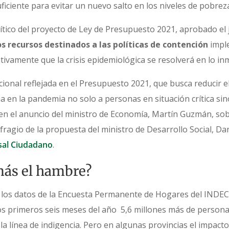
iciente para evitar un nuevo salto en los niveles de pobreza
ítico del proyecto de Ley de Presupuesto 2021, aprobado el 
os recursos destinados a las políticas de contención
imple
vamente que la crisis epidemiológica se resolverá en lo in
ional reflejada en el Presupuesto 2021, que busca reducir el 
ia en la pandemia no solo a personas en situación crítica s
da en el anuncio del ministro de Economía, Martín Guzmán, so
ufragio de la propuesta del ministro de Desarrollo Social, Da
rsal Ciudadano
.
ás el hambre?
los datos de la Encuesta Permanente de Hogares del INDEC
los primeros seis meses del año 5,6 millones más de persona
 la línea de indigencia. Pero en algunas provincias el impac