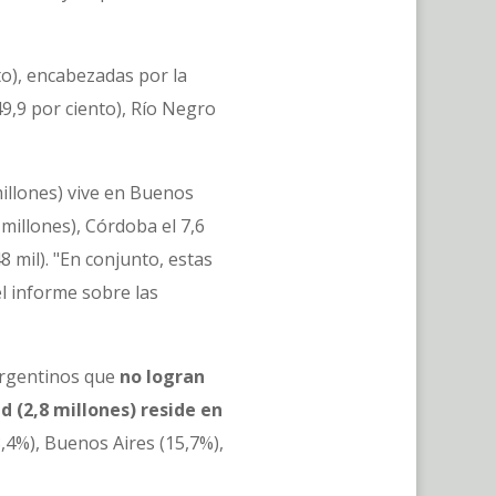
to), encabezadas por la
49,9 por ciento), Río Negro
 millones) vive en Buenos
 millones), Córdoba el 7,6
8 mil). "En conjunto, estas
 el informe sobre las
 argentinos que
no logran
d (2,8 millones) reside en
8,4%), Buenos Aires (15,7%),