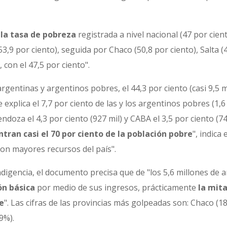
 la tasa de pobreza
registrada a nivel nacional (47 por cien
3,9 por ciento), seguida por Chaco (50,8 por ciento), Salta (
 con el 47,5 por ciento".
 argentinas y argentinos pobres, el 44,3 por ciento (casi 9,5
 explica el 7,7 por ciento de las y los argentinos pobres (1,6
endoza el 4,3 por ciento (927 mil) y CABA el 3,5 por ciento (74
ntran casi el 70 por ciento de la población pobre
", indica
on mayores recursos del país".
indigencia, el documento precisa que de "los 5,6 millones de
ón básica
por medio de sus ingresos, prácticamente
la mita
e
". Las cifras de las provincias más golpeadas son: Chaco (1
9%).