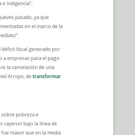
 e indigencia”.
jueves pasado, ya que
mentadas en el marco de la
mediato".
déficit fiscal generado por
ino a empresas para el pago
bre la cancelación de una
niel Arroyo, de
transformar
 sobre pobreza e
s cayeron bajo la línea de
to fue mayor que en la media