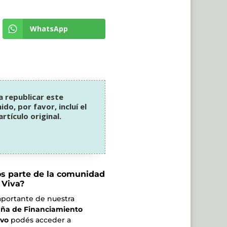
WhatsApp
 a republicar este
do, por favor, incluí el
 artículo original.
os parte de la comunidad
 Viva?
 aportante de nuestra
ña de Financiamiento
ivo
podés acceder a