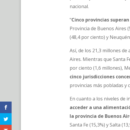
nacional.
"
Cinco provincias superan
Provincia de Buenos Aires (5
(48,4 por ciento) y Neuquén,
Así, de los 21,3 millones de
Aires. Mientras que Santa Fe
por ciento (1,6 millones), M
cinco jurisdicciones conce
provincias más pobladas y c
En cuanto a los niveles de 
acceder a una alimentaci
la provincia de Buenos Air
Santa Fe (15,3%) y Salta (13,