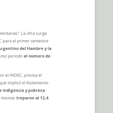
entarias". La cifra surge
EC para el primer semestre
rgentino del Hambre y la
mismo período
el número de
or el INDEC, precisa el
 que implicó el Aislamiento
e indigencia y pobreza
as mismas
treparon al 12,4