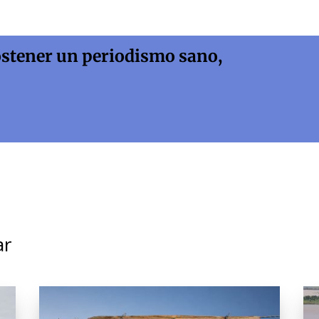
ostener un periodismo sano,
ar