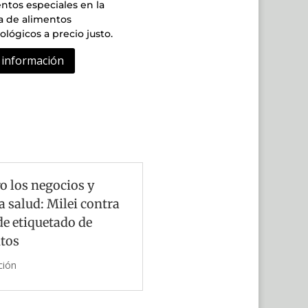
ntos especiales en la
 de alimentos
lógicos a precio justo.
información
o los negocios y
a salud: Milei contra
de etiquetado de
tos
ción