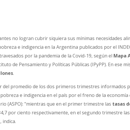
antes no logran cubrir siquiera sus mínimas necesidades alim
e pobreza e indigencia en la Argentina publicados por el IND
 atravesados por la pandemia de la Covid-19, según el
Mapa A
ituto de Pensamiento y Políticas Públicas (IPyPP). En ese 
llones
.
tir del promedio de los dos primeros trimestres informados p
 pobreza e indigencia en el país por el freno de la economía
orio (ASPO): "mientras que en el primer trimestre las
tasas d
 34,7 por ciento respectivamente, en el segundo trimestre l
", indica.