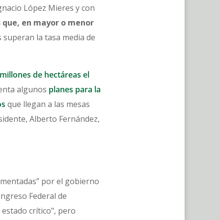
gnacio López Mieres y con
s que, en mayor o menor
s superan la tasa media de
millones de hectáreas el
menta algunos
planes para la
os
que llegan a las mesas
esidente, Alberto Fernández,
ementadas” por el gobierno
Ingreso Federal de
 estado crítico", pero