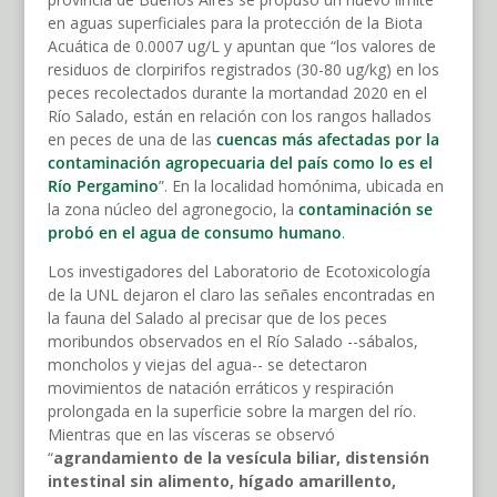
en aguas superficiales para la protección de la Biota
Acuática de 0.0007 ug/L y apuntan que “los valores de
residuos de clorpirifos registrados (30-80 ug/kg) en los
peces recolectados durante la mortandad 2020 en el
Río Salado, están en relación con los rangos hallados
en peces de una de las
cuencas más afectadas por la
contaminación agropecuaria del país como lo es el
Río Pergamino
”. En la localidad homónima, ubicada en
la zona núcleo del agronegocio, la
contaminación se
probó en el agua de consumo humano
.
Los investigadores del Laboratorio de Ecotoxicología
de la UNL dejaron el claro las señales encontradas en
la fauna del Salado al precisar que de los peces
moribundos observados en el Río Salado --sábalos,
moncholos y viejas del agua-- se detectaron
movimientos de natación erráticos y respiración
prolongada en la superficie sobre la margen del río.
Mientras que en las vísceras se observó
“
agrandamiento de la vesícula biliar, distensión
intestinal sin alimento, hígado amarillento,