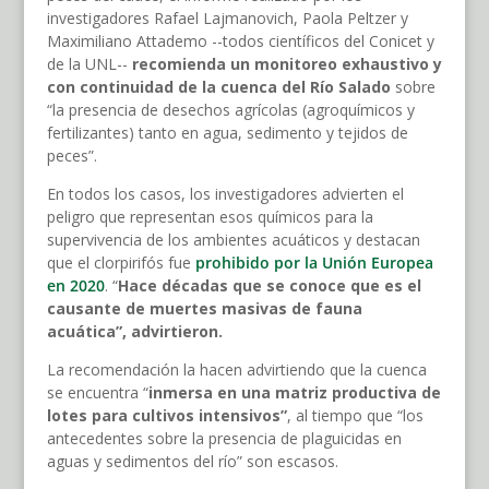
investigadores Rafael Lajmanovich, Paola Peltzer y
Maximiliano Attademo --todos científicos del Conicet y
de la UNL--
recomienda un monitoreo exhaustivo y
con continuidad de la cuenca del Río Salado
sobre
“la presencia de desechos agrícolas (agroquímicos y
fertilizantes) tanto en agua, sedimento y tejidos de
peces”.
En todos los casos, los investigadores advierten el
peligro que representan esos químicos para la
supervivencia de los ambientes acuáticos y destacan
que el clorpirifós fue
prohibido por la Unión Europea
en 2020
. “
Hace décadas que se conoce que es el
causante de muertes masivas de fauna
acuática”, advirtieron.
La recomendación la hacen advirtiendo que la cuenca
se encuentra “
inmersa en una matriz productiva de
lotes para cultivos intensivos”
, al tiempo que “los
antecedentes sobre la presencia de plaguicidas en
aguas y sedimentos del río” son escasos.