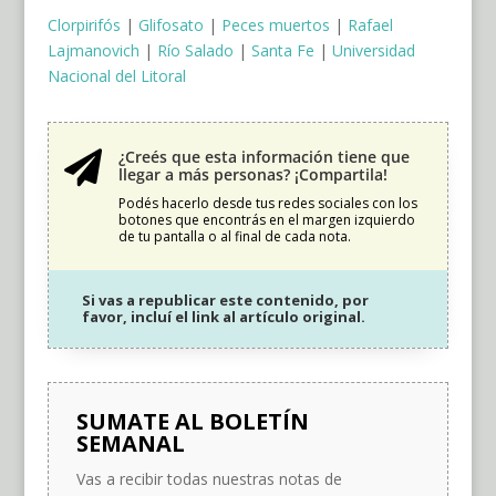
Clorpirifós
|
Glifosato
|
Peces muertos
|
Rafael
Lajmanovich
|
Río Salado
|
Santa Fe
|
Universidad
Nacional del Litoral
¿Creés que esta información tiene que

llegar a más personas? ¡Compartila!
Podés hacerlo desde tus redes sociales con los
botones que encontrás en el margen izquierdo
de tu pantalla o al final de cada nota.
Si vas a republicar este contenido, por
favor, incluí el link al artículo original.
SUMATE AL BOLETÍN
SEMANAL
Vas a recibir todas nuestras notas de