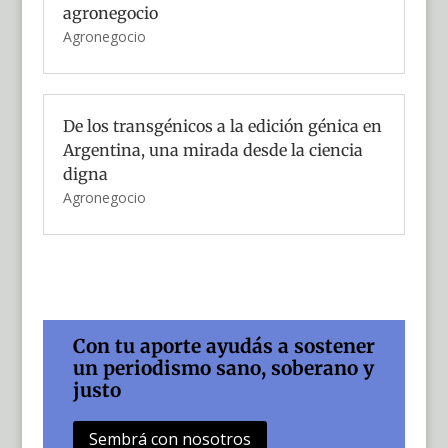
agronegocio
Agronegocio
De los transgénicos a la edición génica en
Argentina, una mirada desde la ciencia
digna
Agronegocio
Con tu aporte ayudás a sostener
un periodismo sano, soberano y
justo
Sembrá con nosotros