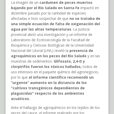
La imagen de un
cardumen de peces muertos
bajando por el Río Salado en Santa Fe
impactó en
diciembre pasado por la cantidad de especies
afectadas e hizo sospechar de que
no se trataba de
una simple ecuación de falta de oxigenación del
agua por las altas temperaturas
. La Justicia
provincial abrió una investigación y un informe de
Laboratorio de Ecotoxicología de la Facultad de
Bioquímica y Ciencias Biológicas de la Universidad
Nacional del Litoral (UNL) reveló la
presencia de
agroquímicos en los peces del Río Salado
y en las
muestras de sedimentos.
Glifosato, 2,4-D y
clorpirifós fueron los tóxicos hallados,
todos de
uso intensivo en el paquete químico del agronegocio,
por lo que
el informe científico recomendó un
“urgente” aumento en la distancia de los
"cultivos transgénicos dependientes de
plaguicidas" respecto de los ambientes
acuáticos.
Ante el hallazgo de agroquímicos en los tejidos de los
peces del cauce, el informe realizado por los