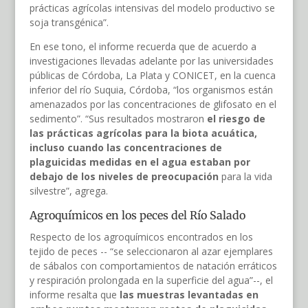
prácticas agrícolas intensivas del modelo productivo se
soja transgénica”.
En ese tono, el informe recuerda que de acuerdo a
investigaciones llevadas adelante por las universidades
públicas de Córdoba, La Plata y CONICET, en la cuenca
inferior del río Suquia, Córdoba, “los organismos están
amenazados por las concentraciones de glifosato en el
sedimento”. “Sus resultados mostraron
el riesgo de
las prácticas agrícolas para la biota acuática,
incluso cuando las concentraciones de
plaguicidas medidas en el agua estaban por
debajo de los niveles de preocupación
para la vida
silvestre”, agrega.
Agroquímicos en los peces del Río Salado
Respecto de los agroquímicos encontrados en los
tejido de peces -- “se seleccionaron al azar ejemplares
de sábalos con comportamientos de natación erráticos
y respiración prolongada en la superficie del agua”--, el
informe resalta que
las muestras levantadas en