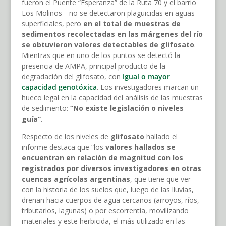
fueron el Puente “Esperanza” de la Ruta 70 y el barrio
Los Molinos-- no se detectaron plaguicidas en aguas
superficiales, pero
en el total de muestras de
sedimentos recolectadas en las márgenes del río
se obtuvieron valores detectables de glifosato
.
Mientras que en uno de los puntos se detectó la
presencia de AMPA, principal producto de la
degradación del glifosato, con
igual o mayor
capacidad genotóxica
. Los investigadores marcan un
hueco legal en la capacidad del análisis de las muestras
de sedimento:
“No existe legislación o niveles
guía”
.
Respecto de los niveles de
glifosato
hallado el
informe destaca que “los
valores hallados se
encuentran en relación de magnitud con los
registrados por diversos investigadores en otras
cuencas agrícolas argentinas
, que tiene que ver
con la historia de los suelos que, luego de las lluvias,
drenan hacia cuerpos de agua cercanos (arroyos, ríos,
tributarios, lagunas) o por escorrentía, movilizando
materiales y este herbicida, el más utilizado en las