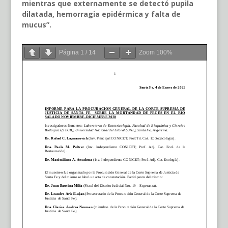
mientras que externamente se detectó pupila
dilatada, hemorragia epidérmica y falta de
mucus”.
Página
1
/
14
Zoom
100%