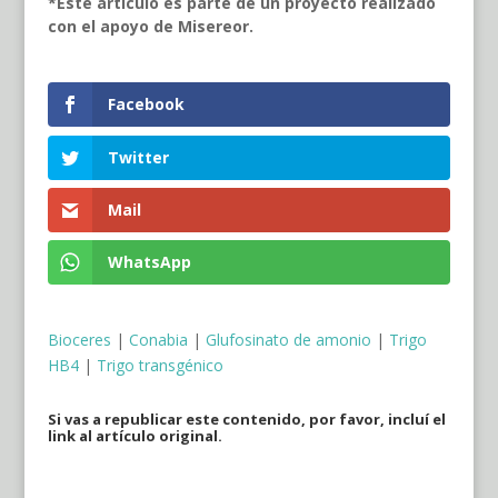
*Este artículo es parte de un proyecto realizado
con el apoyo de Misereor.
Facebook
Twitter
Mail
WhatsApp
Bioceres
|
Conabia
|
Glufosinato de amonio
|
Trigo
HB4
|
Trigo transgénico
Si vas a republicar este contenido, por favor, incluí el
link al artículo original.