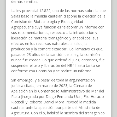
demás semillas.
La ley provincial 12.822, una de las normas sobre la que
Salas basó la medida cautelar, dispone la creación de la
Comisión de Biotecnología y Bioseguridad
Agropecuaria cuya función es “elaborar un informe con
sus recomendaciones, respecto a la introducción y
liberación de material transgénico y anabólicos, sus
efectos en los recursos naturales, la salud, la
producción y la comercialización”. Lo llamativo es que,
pasados 23 años de la sanción de la ley, la comisión
nunca fue creada. Lo que ordenó el juez, entonces, fue
suspender el uso y liberación del HB4 hasta tanto se
conforme esa Comisión y se realice un informe.
Sin embargo, y a pesar de toda la argumentación
jurídica citada, en marzo de 2023, la Cámara de
Apelación en lo Contencioso Administrativo de Mar del
Plata (integrada por Diego Fernando Ucin, Elio Horacio
Riccitelli y Roberto Daniel Mora) revocó la medida
cautelar ante la apelación por parte del Ministerio de
Agricultura. Con ello, habilitó la siembra del transgénico