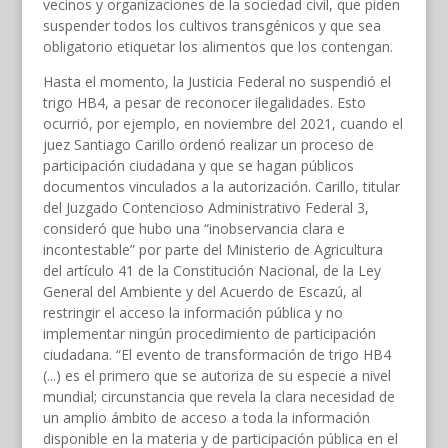
vecinos y organizaciones de la sociedad civil, que piden
suspender todos los cultivos transgénicos y que sea
obligatorio etiquetar los alimentos que los contengan.
Hasta el momento, la Justicia Federal no suspendió el
trigo HB4, a pesar de reconocer ilegalidades. Esto
ocurrió, por ejemplo, en noviembre del 2021, cuando el
juez Santiago Carillo ordenó realizar un proceso de
participación ciudadana y que se hagan públicos
documentos vinculados a la autorización. Carillo, titular
del Juzgado Contencioso Administrativo Federal 3,
consideró que hubo una “inobservancia clara e
incontestable” por parte del Ministerio de Agricultura
del artículo 41 de la Constitución Nacional, de la Ley
General del Ambiente y del Acuerdo de Escazú, al
restringir el acceso la información pública y no
implementar ningún procedimiento de participación
ciudadana. “El evento de transformación de trigo HB4
(...) es el primero que se autoriza de su especie a nivel
mundial; circunstancia que revela la clara necesidad de
un amplio ámbito de acceso a toda la información
disponible en la materia y de participación pública en el