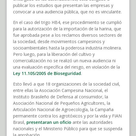
publicar los estudios que presentan las empresas y
convocar a una audiencia pública, que no es vinculante.
En el caso del trigo HB4, ese procedimiento se cumplió
para la autorización de la importación de la harina, que
fue aprobada pese a los reclamos diversos sectores de
la sociedad, desde movimientos campesinos y
socioambientales hasta la poderosa industria molinera.
Pero luego, para la liberación del cultivo y
comercialización no se realizó un nueva audiencia ni
una evaluación específica del riesgo, en violación de la
Ley 11.105/2005
d
e Bioseguridad
.
Esto llevó a que 18 organizaciones de la sociedad civil,
entre ellas la Asociación Campesina Nacional, el
Instituto Brasileño de Defensa al consumidor, la
Asociación Nacional de Pequeños Agricultores, la
Articulación Nacional de Agroecología, la Campaña
permanente contra los agrotóxicos y por la vida y FIAN
Brasil,
presentaran un oficio
ante las autoridades
nacionales y el Ministerio Público para que se suspenda
la aprobación.