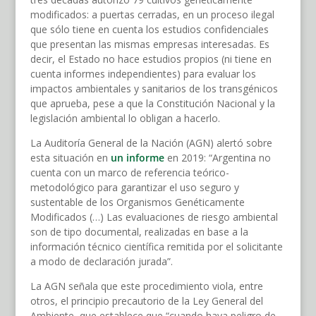
modificados: a puertas cerradas, en un proceso ilegal
que sólo tiene en cuenta los estudios confidenciales
que presentan las mismas empresas interesadas. Es
decir, el Estado no hace estudios propios (ni tiene en
cuenta informes independientes) para evaluar los
impactos ambientales y sanitarios de los transgénicos
que aprueba, pese a que la Constitución Nacional y la
legislación ambiental lo obligan a hacerlo.
La Auditoría General de la Nación (AGN) alertó sobre
esta situación en
un informe
en 2019: “Argentina no
cuenta con un marco de referencia teórico-
metodológico para garantizar el uso seguro y
sustentable de los Organismos Genéticamente
Modificados (…) Las evaluaciones de riesgo ambiental
son de tipo documental, realizadas en base a la
información técnico científica remitida por el solicitante
a modo de declaración jurada”.
La AGN señala que este procedimiento viola, entre
otros, el principio precautorio de la Ley General del
Ambiente, que establece que “cuando haya peligro de