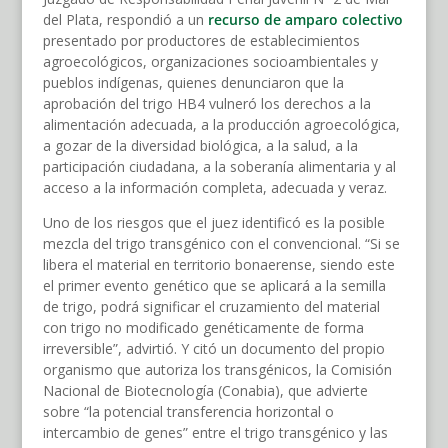
del Plata, respondió a un
recurso de amparo colectivo
presentado por productores de establecimientos
agroecológicos, organizaciones socioambientales y
pueblos indígenas, quienes denunciaron que la
aprobación del trigo HB4 vulneró los derechos a la
alimentación adecuada, a la producción agroecológica,
a gozar de la diversidad biológica, a la salud, a la
participación ciudadana, a la soberanía alimentaria y al
acceso a la información completa, adecuada y veraz.
Uno de los riesgos que el juez identificó es la posible
mezcla del trigo transgénico con el convencional. “Si se
libera el material en territorio bonaerense, siendo este
el primer evento genético que se aplicará a la semilla
de trigo, podrá significar el cruzamiento del material
con trigo no modificado genéticamente de forma
irreversible”, advirtió. Y citó un documento del propio
organismo que autoriza los transgénicos, la Comisión
Nacional de Biotecnología (Conabia), que advierte
sobre “la potencial transferencia horizontal o
intercambio de genes” entre el trigo transgénico y las