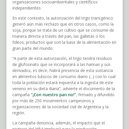
organizaciones socioambientales y científicos
independientes.
En este contexto, la autorización del trigo transgénico
generó aún más rechazo que en otros casos, como la
soja, porque se trata de un cultivo que se consume de
manera directa a través del pan, las galletas o los
fideos; productos que son la base de la alimentación en
gran parte del mundo.
“A partir de esta autorización, el trigo tendrá residuos
de glufosinato que se incorporará a las harinas y sus
derivados, es decir, habrá presencia de esta sustancia
en alimentos básicos de consumo diario (...) con lo cual
toda la población estará expuesta a la ingesta de este
veneno en su dieta diaria”, advierte el documento de la
campaña
“¡Con nuestro pan no!”
, firmado y difundido
por más de 250 movimientos campesinos y
organizaciones de la sociedad civil de Argentina y la
región.
La campaña denuncia, además, el impacto que el
negocio del HB4 implicará para la producción