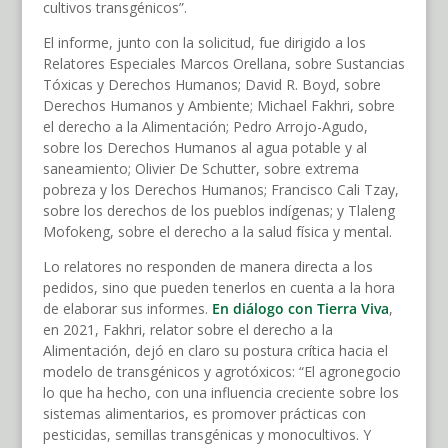
cultivos transgénicos”.
El informe, junto con la solicitud, fue dirigido a los
Relatores Especiales Marcos Orellana, sobre Sustancias
Tóxicas y Derechos Humanos; David R. Boyd, sobre
Derechos Humanos y Ambiente; Michael Fakhri, sobre
el derecho a la Alimentación; Pedro Arrojo-Agudo,
sobre los Derechos Humanos al agua potable y al
saneamiento; Olivier De Schutter, sobre extrema
pobreza y los Derechos Humanos; Francisco Cali Tzay,
sobre los derechos de los pueblos indígenas; y Tlaleng
Mofokeng, sobre el derecho a la salud física y mental.
Lo relatores no responden de manera directa a los
pedidos, sino que pueden tenerlos en cuenta a la hora
de elaborar sus informes.
En diálogo con Tierra Viva
,
en 2021, Fakhri, relator sobre el derecho a la
Alimentación, dejó en claro su postura crítica hacia el
modelo de transgénicos y agrotóxicos: “El agronegocio
lo que ha hecho, con una influencia creciente sobre los
sistemas alimentarios, es promover prácticas con
pesticidas, semillas transgénicas y monocultivos. Y