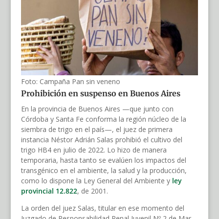
Foto: Campaña Pan sin veneno
Prohibición en suspenso en Buenos Aires
En la provincia de Buenos Aires —que junto con
Córdoba y Santa Fe conforma la región núcleo de la
siembra de trigo en el país—, el juez de primera
instancia Néstor Adrián Salas prohibió el cultivo del
trigo HB4 en julio de 2022. Lo hizo de manera
temporaria, hasta tanto se evalúen los impactos del
transgénico en el ambiente, la salud y la producción,
como lo dispone la Ley General del Ambiente y
ley
provincial 12.822
, de 2001.
La orden del juez Salas, titular en ese momento del
Juzgado de Responsabilidad Penal Juvenil Nº 2 de Mar