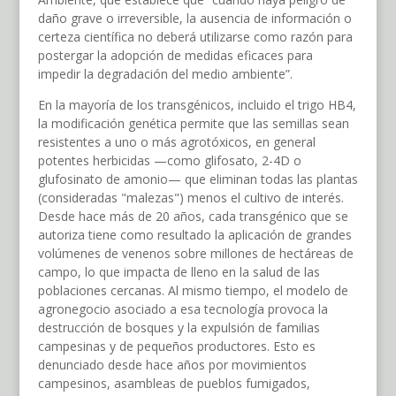
daño grave o irreversible, la ausencia de información o
certeza científica no deberá utilizarse como razón para
postergar la adopción de medidas eficaces para
impedir la degradación del medio ambiente”.
En la mayoría de los transgénicos, incluido el trigo HB4,
la modificación genética permite que las semillas sean
resistentes a uno o más agrotóxicos, en general
potentes herbicidas —como glifosato, 2-4D o
glufosinato de amonio— que eliminan todas las plantas
(consideradas "malezas") menos el cultivo de interés.
Desde hace más de 20 años, cada transgénico que se
autoriza tiene como resultado la aplicación de grandes
volúmenes de venenos sobre millones de hectáreas de
campo, lo que impacta de lleno en la salud de las
poblaciones cercanas. Al mismo tiempo, el modelo de
agronegocio asociado a esa tecnología provoca la
destrucción de bosques y la expulsión de familias
campesinas y de pequeños productores. Esto es
denunciado desde hace años por movimientos
campesinos, asambleas de pueblos fumigados,