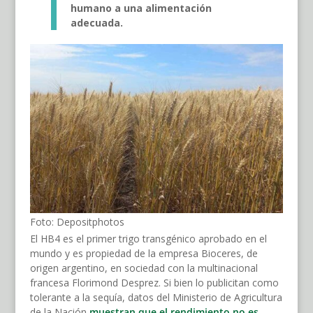
humano a una alimentación
adecuada
.
Foto: Depositphotos
El HB4 es el primer trigo transgénico aprobado en el
mundo y es propiedad de la empresa Bioceres, de
origen argentino, en sociedad con la multinacional
francesa Florimond Desprez. Si bien lo publicitan como
tolerante a la sequía, datos del Ministerio de Agricultura
de la Nación
muestran que el rendimiento no es