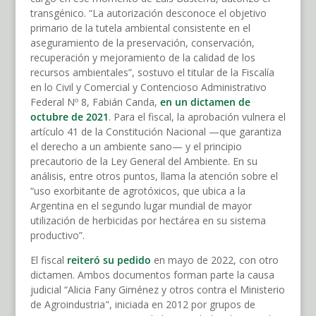
transgénico. “La autorización desconoce el objetivo
primario de la tutela ambiental consistente en el
aseguramiento de la preservación, conservación,
recuperación y mejoramiento de la calidad de los
recursos ambientales”, sostuvo el titular de la Fiscalía
en lo Civil y Comercial y Contencioso Administrativo
Federal Nº 8, Fabián Canda,
en un dictamen de
octubre de 2021
. Para el fiscal, la aprobación vulnera el
artículo 41 de la Constitución Nacional —que garantiza
el derecho a un ambiente sano— y el principio
precautorio de la Ley General del Ambiente. En su
análisis, entre otros puntos, llama la atención sobre el
“uso exorbitante de agrotóxicos, que ubica a la
Argentina en el segundo lugar mundial de mayor
utilización de herbicidas por hectárea en su sistema
productivo”.
El fiscal
reiteró su pedido
en mayo de 2022, con otro
dictamen. Ambos documentos forman parte la causa
judicial “Alicia Fany Giménez y otros contra el Ministerio
de Agroindustria", iniciada en 2012 por grupos de