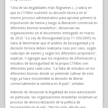
“Una de las ilegalidades más flagrantes (...) radica en
que la CTNBio sustentó su decisión técnica en el
mismo proceso administrativo para aprobar primero la
importación de harina y luego la liberación comercial en
diferentes biomas brasileños”, denuncian las
organizaciones en el documento entregado en marzo
de 2023. “La Ley de Bioseguridad (Ley 11.105/2005) es
clara al determinar que el análisis de bioseguridad y la
decisión técnica deben realizarse caso por caso, según
cada tipo de evento y según los diferentes propósitos”,
explican. Y agregan que los requisitos de información y
estudios de bioseguridad de la propia CTNbio son
diferentes para cada caso. “La falta de estudios en los
diferentes biomas donde se pretende cultivar de este
trigo ya hace insostenible la decisión de liberar
comercialmente la siembra en el país”, señalan.
Además de denunciar la ilegalidad de esta autorización
en particular, las organizaciones brasileñas reclaman un
proceso de democratización de la política de
bioseguridad en el país. “Mucho más allá de una