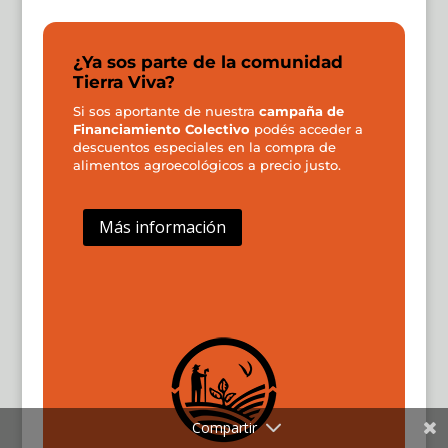
¿Ya sos parte de la comunidad
Tierra Viva?
Si sos aportante de nuestra
campaña de
Financiamiento Colectivo
podés acceder a
descuentos especiales en la compra de
alimentos agroecológicos a precio justo.
Más información
Compartir