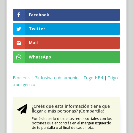
Facebook
Twitter
Mail
WhatsApp
Bioceres
|
Glufosinato de amonio
|
Trigo HB4
|
Trigo
transgénico
¿Creés que esta información tiene que

llegar a más personas? ¡Compartila!
Podés hacerlo desde tus redes sociales con los
botones que encontrás en el margen izquierdo
de tu pantalla o al final de cada nota.