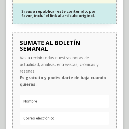
Si vas a republicar este contenido, por
favor, incluí el link al artículo original.
SUMATE AL BOLETÍN
SEMANAL
Vas a recibir todas nuestras notas de
actualidad, análisis, entrevistas, crónicas y
reseñas.
Es gratuito y podés darte de baja cuando
quieras.