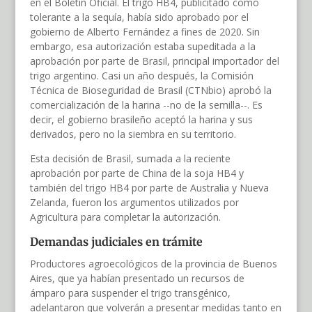
en el Boletín Oficial. El trigo HB4, publicitado como
tolerante a la sequía, había sido aprobado por el
gobierno de Alberto Fernández a fines de 2020. Sin
embargo, esa autorización estaba supeditada a la
aprobación por parte de Brasil, principal importador del
trigo argentino. Casi un año después, la Comisión
Técnica de Bioseguridad de Brasil (CTNbio) aprobó la
comercialización de la harina --no de la semilla--. Es
decir, el gobierno brasileño aceptó la harina y sus
derivados, pero no la siembra en su territorio.
Esta decisión de Brasil, sumada a la reciente
aprobación por parte de China de la soja HB4 y
también del trigo HB4 por parte de Australia y Nueva
Zelanda, fueron los argumentos utilizados por
Agricultura para completar la autorización.
Demandas judiciales en trámite
Productores agroecológicos de la provincia de Buenos
Aires, que ya habían presentado un recursos de
ámparo para suspender el trigo transgénico,
adelantaron que volverán a presentar medidas tanto en