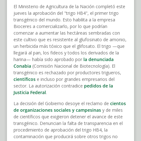
El Ministerio de Agricultura de la Nación completó este
jueves la aprobación del "trigo HB4", el primer trigo
transgénico del mundo. Esto habilita a la empresa
Bioceres a comercializarlo, por lo que podrían
comenzar a aumentar las hectáreas sembradas con
este cultivo que es resistente al glufosinato de amonio,
un herbicida más tóxico que el glifosato. El trigo —que
llegará al pan, los fideos y todos los derivados de la
harina— había sido aprobado por
la denunciada
Conabia
(Comisión Nacional de Biotecnología). El
transgénico es rechazado por productores trigueros,
científicos
e incluso por grandes empresarios del
sector. La autorización contradice
pedidos de la
Justicia Federal
.
La decisión del Gobierno desoye el reclamo de
cientos
de organizaciones sociales y campesinas
y de miles
de científicos que exigieron detener el avance de este
transgénico. Denuncian la falta de transparencia en el
procedimiento de aprobación del trigo HB4, la
contaminación que producirá sobre otros trigos no