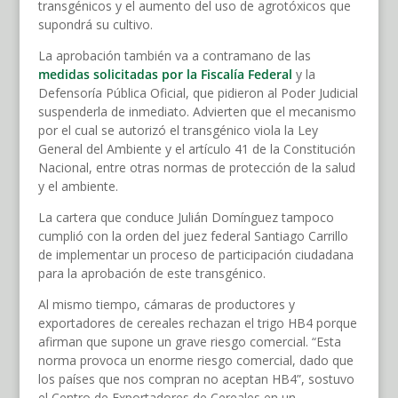
transgénicos y el aumento del uso de agrotóxicos que
supondrá su cultivo.
La aprobación también va a contramano de las
medidas solicitadas por la Fiscalía Federal
y la
Defensoría Pública Oficial, que pidieron al Poder Judicial
suspenderla de inmediato. Advierten que el mecanismo
por el cual se autorizó el transgénico viola la Ley
General del Ambiente y el artículo 41 de la Constitución
Nacional, entre otras normas de protección de la salud
y el ambiente.
La cartera que conduce Julián Domínguez tampoco
cumplió con la orden del juez federal Santiago Carrillo
de implementar un proceso de participación ciudadana
para la aprobación de este transgénico.
Al mismo tiempo, cámaras de productores y
exportadores de cereales rechazan el trigo HB4 porque
afirman que supone un grave riesgo comercial. “Esta
norma provoca un enorme riesgo comercial, dado que
los países que nos compran no aceptan HB4”, sostuvo
el Centro de Exportadores de Cereales en un