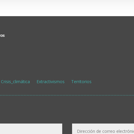
Crisis_climática
Extractivismos
Territorios