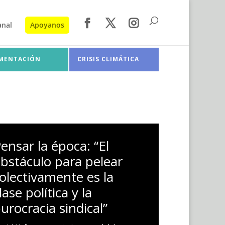
anal
Apoyanos
IMENTACIÓN
CRISIS CLIMÁTICA
ensar la época: “El
bstáculo para pelear
olectivamente es la
lase política y la
urocracia sindical”