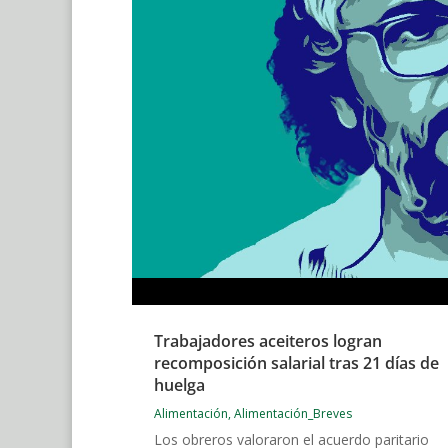
Trabajadores aceiteros logran
recomposición salarial tras 21 días de
huelga
Alimentación
,
Alimentación_Breves
Los obreros valoraron el acuerdo paritario