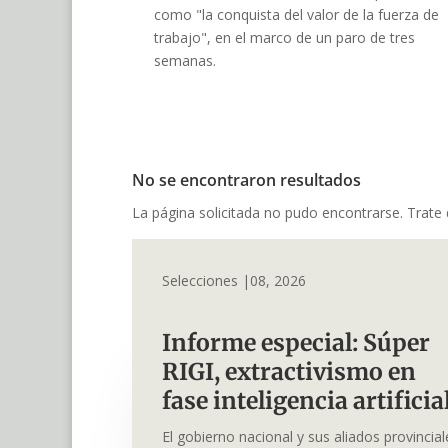
como "la conquista del valor de la fuerza de
trabajo", en el marco de un paro de tres
semanas.
No se encontraron resultados
La página solicitada no pudo encontrarse. Trate d
Selecciones |08, 2026
Informe especial: Súper
RIGI, extractivismo en
fase inteligencia artifici
El gobierno nacional y sus aliados provincial