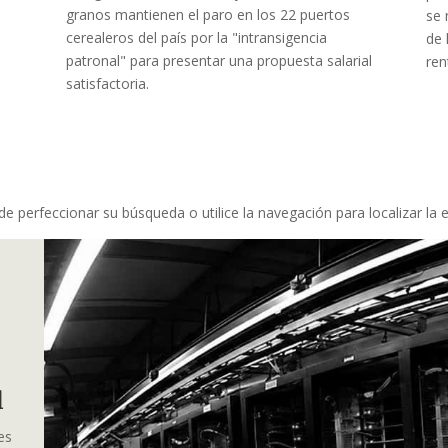
granos mantienen el paro en los 22 puertos
se 
cerealeros del país por la "intransigencia
de 
patronal" para presentar una propuesta salarial
ren
satisfactoria.
e perfeccionar su búsqueda o utilice la navegación para localizar la 
al
es