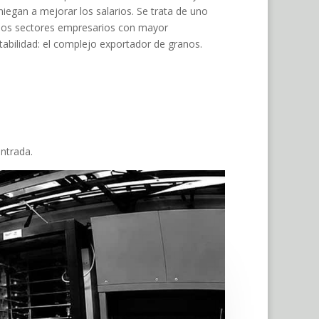
niegan a mejorar los salarios. Se trata de uno
los sectores empresarios con mayor
tabilidad: el complejo exportador de granos.
entrada.