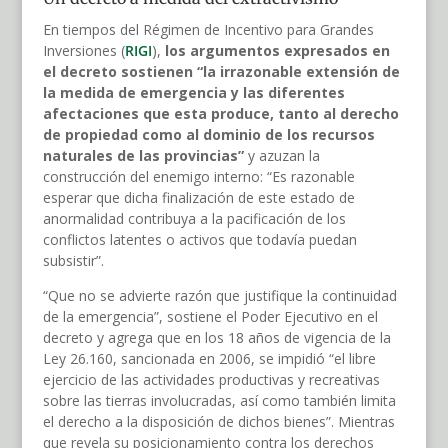
En tiempos del Régimen de Incentivo para Grandes
Inversiones (
RIGI
),
los argumentos expresados en
el decreto sostienen “la irrazonable extensión de
la medida de emergencia y las diferentes
afectaciones que esta produce, tanto al derecho
de propiedad como al dominio de los recursos
naturales de las provincias”
y azuzan la
construcción del enemigo interno: “Es razonable
esperar que dicha finalización de este estado de
anormalidad contribuya a la pacificación de los
conflictos latentes o activos que todavía puedan
subsistir”.
“Que no se advierte razón que justifique la continuidad
de la emergencia”, sostiene el Poder Ejecutivo en el
decreto y agrega que en los 18 años de vigencia de la
Ley 26.160, sancionada en 2006, se impidió “el libre
ejercicio de las actividades productivas y recreativas
sobre las tierras involucradas, así como también limita
el derecho a la disposición de dichos bienes”. Mientras
que revela su posicionamiento contra los derechos