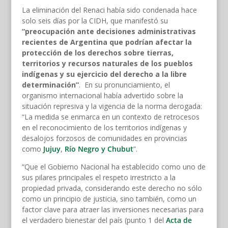
La eliminación del Renaci había sido condenada hace
solo seis días por la CIDH, que manifestó su
“preocupación ante decisiones administrativas
recientes de Argentina que podrían afectar la
protección de los derechos sobre tierras,
territorios y recursos naturales de los pueblos
indígenas y su ejercicio del derecho a la libre
determinación”
. En su pronunciamiento, el
organismo internacional había advertido sobre la
situación represiva y la vigencia de la norma derogada:
“La medida se enmarca en un contexto de retrocesos
en el reconocimiento de los territorios indígenas y
desalojos forzosos de comunidades en provincias
como
Jujuy
,
Río Negro y Chubut
”.
“Que el Gobierno Nacional ha establecido como uno de
sus pilares principales el respeto irrestricto a la
propiedad privada, considerando este derecho no sólo
como un principio de justicia, sino también, como un
factor clave para atraer las inversiones necesarias para
el verdadero bienestar del país (punto 1 del
Acta de