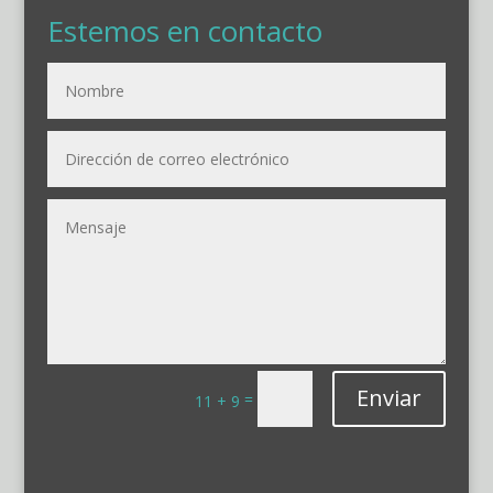
Estemos en contacto
Enviar
=
11 + 9