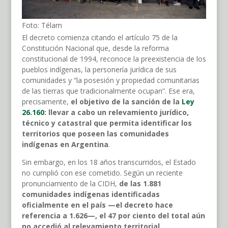
Foto: Télam
El decreto comienza citando el artículo 75 de la
Constitución Nacional que, desde la reforma
constitucional de 1994, reconoce la preexistencia de los
pueblos indígenas, la personería jurídica de sus
comunidades y “la posesión y propiedad comunitarias
de las tierras que tradicionalmente ocupan”. Ese era,
precisamente,
el objetivo de la sanción de la
Ley
26.160
: llevar a cabo un relevamiento jurídico,
técnico y catastral que permita identificar los
territorios que poseen las comunidades
indígenas en Argentina
.
Sin embargo, en los 18 años transcurridos, el Estado
no cumplió con ese cometido. Según un reciente
pronunciamiento de la CIDH,
de las 1.881
comunidades indígenas identificadas
oficialmente en el país —el decreto hace
referencia a 1.626—, el 47 por ciento del total aún
no accedió al relevamiento territorial