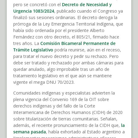
pero se concretó con el
Decreto de Necesidad y
Urgencia 1083/2024
, publicado cuando el Congreso ya
finalizó sus sesiones ordinarias. El decreto deroga la
prórroga de la Ley Emergencia Territorial Indígena, que
había sido ordenada por el presidente Alberto
Fernández con otro decreto, el 805/21, firmado hace
tres años. La
Comisión Bicameral Permanente de
Trámite Legislativo
podría reunirse, aún en el receso,
para tratar el nuevo decreto y pedir su rechazo. Pero
debe ser tratado y rechazado por ambas cámaras para
quedar anulado, algo improbable tras un año de
tratamiento legislativo en el que aún se mantiene
vigente el mega DNU 70/2023.
Comunidades indígenas y especialistas advierten la
plena vigencia del Convenio 169 de la OIT sobre
derechos indígenas y del fallo de la Corte
Interamericana de Derechos Humanos (CIDH) de 2020
sobre titularización de tierras comunitarias. Señalan,
además, el reciente pronunciamiento de la CIDH que,
la
semana pasada
, había exhortado al Estado argentino a