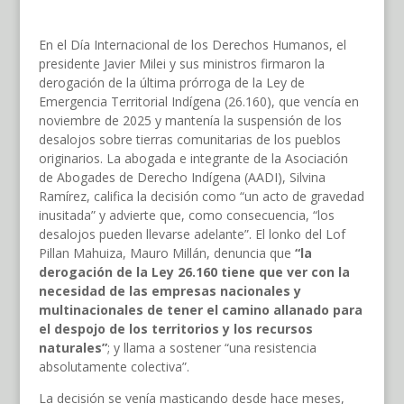
En el Día Internacional de los Derechos Humanos, el
presidente Javier Milei y sus ministros firmaron la
derogación de la última prórroga de la Ley de
Emergencia Territorial Indígena (26.160), que vencía en
noviembre de 2025 y mantenía la suspensión de los
desalojos sobre tierras comunitarias de los pueblos
originarios. La abogada e integrante de la Asociación
de Abogades de Derecho Indígena (AADI), Silvina
Ramírez, califica la decisión como “un acto de gravedad
inusitada” y advierte que, como consecuencia, “los
desalojos pueden llevarse adelante”. El lonko del Lof
Pillan Mahuiza, Mauro Millán, denuncia que
“la
derogación de la Ley 26.160 tiene que ver con la
necesidad de las empresas nacionales y
multinacionales de tener el camino allanado para
el despojo de los territorios y los recursos
naturales”
; y llama a sostener “una resistencia
absolutamente colectiva”.
La decisión se venía masticando desde hace meses,