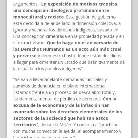
argumentos: “
La exposición de motivos transita
una concepción ideológica profundamente
monocultural y racista
. Esta gestión de gobierno
está decidida a dejar de lado la dimensión colectiva, a
ignorar y vulnerar los derechos indígenas, basado en
una concepción cimentada en la propiedad privada y en
el extractivismo.
Que lo haga en el aniversario de
los Derechos Humanos es un acto aún más cruel
y perverso
y demuestra hasta dónde están decididos
a llegar para cimentar un Estado que definitivamente dé
la espalda a los pueblos indígenas”.
“Se van a llevar adelante demandas judiciales y
caminos de denuncia en el plano internacional.
Estamos frente a un proceso de descalabro total y,
fundamentalmente, de pérdida de derechos.
Con la
excusa de la economía y de la inflación han
avanzado sobre los derechos elementales de los
sectores de la sociedad que habitan estos
territorios
”, denuncia Millán. Y convoca a “practicar
con mucha convicción la ayuda, el acompañamiento y
la resistencia en los territorios”.