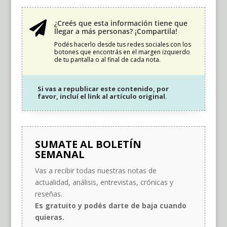
¿Creés que esta información tiene que

llegar a más personas? ¡Compartila!
Podés hacerlo desde tus redes sociales con los
botones que encontrás en el margen izquierdo
de tu pantalla o al final de cada nota.
Si vas a republicar este contenido, por
favor, incluí el link al artículo original.
SUMATE AL BOLETÍN
SEMANAL
Vas a recibir todas nuestras notas de
actualidad, análisis, entrevistas, crónicas y
reseñas.
Es gratuito y podés darte de baja cuando
quieras.