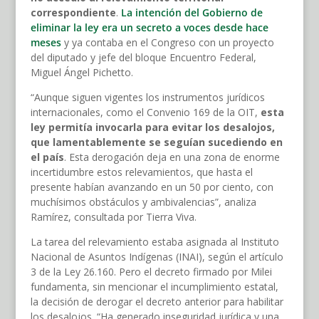
correspondiente
.
La intención del Gobierno de
eliminar la ley era un secreto a voces desde hace
meses
y ya contaba en el Congreso con un proyecto
del diputado y jefe del bloque Encuentro Federal,
Miguel Ángel Pichetto.
“Aunque siguen vigentes los instrumentos jurídicos
internacionales, como el Convenio 169 de la OIT,
esta
ley permitía invocarla para evitar los desalojos,
que lamentablemente se seguían sucediendo en
el país
. Esta derogación deja en una zona de enorme
incertidumbre estos relevamientos, que hasta el
presente habían avanzando en un 50 por ciento, con
muchísimos obstáculos y ambivalencias”, analiza
Ramírez, consultada por Tierra Viva.
La tarea del relevamiento estaba asignada al Instituto
Nacional de Asuntos Indígenas (INAI), según el artículo
3 de la Ley 26.160. Pero el decreto firmado por Milei
fundamenta, sin mencionar el incumplimiento estatal,
la decisión de derogar el decreto anterior para habilitar
los desalojos. “Ha generado inseguridad jurídica y una