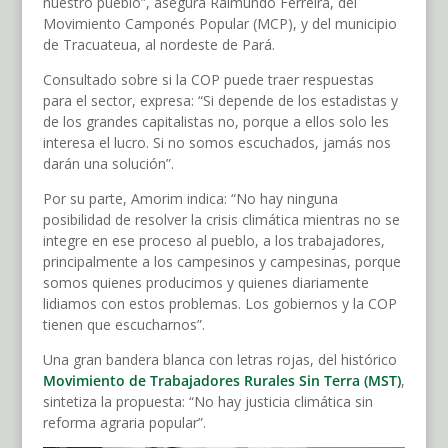
nuestro pueblo”, asegura Raimundo Ferreira, del
Movimiento Camponés Popular (MCP), y del municipio
de Tracuateua, al nordeste de Pará.
Consultado sobre si la COP puede traer respuestas
para el sector, expresa: “Si depende de los estadistas y
de los grandes capitalistas no, porque a ellos solo les
interesa el lucro. Si no somos escuchados, jamás nos
darán una solución”.
Por su parte, Amorim indica: “No hay ninguna
posibilidad de resolver la crisis climática mientras no se
integre en ese proceso al pueblo, a los trabajadores,
principalmente a los campesinos y campesinas, porque
somos quienes producimos y quienes diariamente
lidiamos con estos problemas. Los gobiernos y la COP
tienen que escucharnos”.
Una gran bandera blanca con letras rojas, del histórico
Movimiento de Trabajadores Rurales
Sin
Terra (MST)
,
sintetiza la propuesta: “No hay justicia climática sin
reforma agraria popular”.