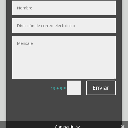
Enviar
=
13 + 9
Compartir