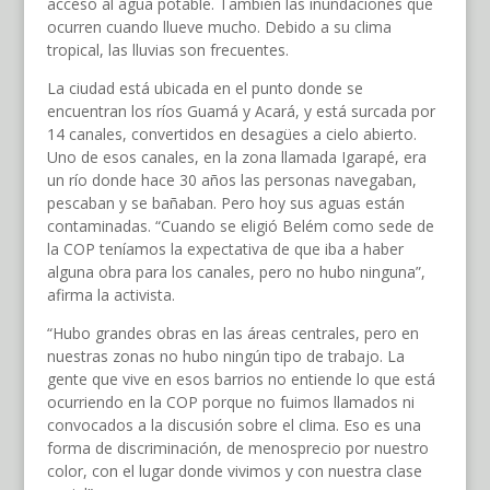
acceso al agua potable. También las inundaciones que
ocurren cuando llueve mucho. Debido a su clima
tropical, las lluvias son frecuentes.
La ciudad está ubicada en el punto donde se
encuentran los ríos Guamá y Acará, y está surcada por
14 canales, convertidos en desagües a cielo abierto.
Uno de esos canales, en la zona llamada Igarapé, era
un río donde hace 30 años las personas navegaban,
pescaban y se bañaban. Pero hoy sus aguas están
contaminadas. “Cuando se eligió Belém como sede de
la COP teníamos la expectativa de que iba a haber
alguna obra para los canales, pero no hubo ninguna”,
afirma la activista.
“Hubo grandes obras en las áreas centrales, pero en
nuestras zonas no hubo ningún tipo de trabajo. La
gente que vive en esos barrios no entiende lo que está
ocurriendo en la COP porque no fuimos llamados ni
convocados a la discusión sobre el clima. Eso es una
forma de discriminación, de menosprecio por nuestro
color, con el lugar donde vivimos y con nuestra clase