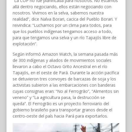
“La COP no fue planificada para nosotros. No estamos
allá dentro negociando, ellos están negociando con
nosotros. Vivimos en la selva, sabemos nuestra
realidad”, dice Nalva Borari, cacica del Pueblo Borari. Y
reivindica: “Luchamos por un clima para todos, para
que los pueblos indígenas tengamos acceso a todo,
para que tengamos una selva y un río Tapajós libre de
explotación”.
Según informó Amazon Watch, la semana pasada más
de 300 indígenas y aliados de movimientos sociales
llevaron a cabo el Octavo Grito Ancestral en el río
Tapajós, en el oeste de Pará. Durante la acción pacífica
se detuvieron tres convoyes de barcazas de soja y los
activistas subieron a las embarcaciones con banderas
cuyas consignas eran: “No al Ferrogrão”, “Alimentos sin
veneno” y “La agricultura pasa, la destrucción se
queda”. El Ferrogrão es un proyecto ferroviario del
gobierno brasileño para transportar granos desde el
centro-oeste del país hacia Pará para exportarlos.