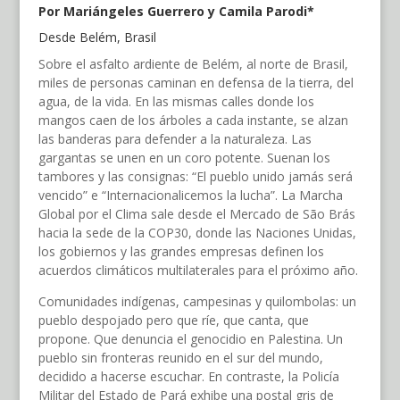
Por Mariángeles Guerrero y Camila Parodi*
Desde Belém, Brasil
Sobre el asfalto ardiente de Belém, al norte de Brasil,
miles de personas caminan en defensa de la tierra, del
agua, de la vida. En las mismas calles donde los
mangos caen de los árboles a cada instante, se alzan
las banderas para defender a la naturaleza. Las
gargantas se unen en un coro potente. Suenan los
tambores y las consignas: “El pueblo unido jamás será
vencido” e “Internacionalicemos la lucha”. La Marcha
Global por el Clima sale desde el Mercado de São Brás
hacia la sede de la COP30, donde las Naciones Unidas,
los gobiernos y las grandes empresas definen los
acuerdos climáticos multilaterales para el próximo año.
Comunidades indígenas, campesinas y quilombolas: un
pueblo despojado pero que ríe, que canta, que
propone. Que denuncia el genocidio en Palestina. Un
pueblo sin fronteras reunido en el sur del mundo,
decidido a hacerse escuchar. En contraste, la Policía
Militar del Estado de Pará exhibe una postal gris de