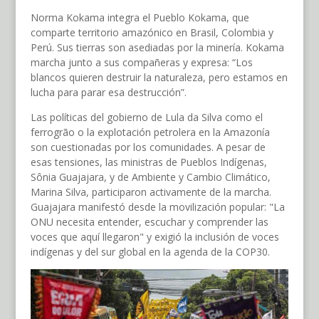
Norma Kokama integra el Pueblo Kokama, que
comparte territorio amazónico en Brasil, Colombia y
Perú. Sus tierras son asediadas por la minería. Kokama
marcha junto a sus compañeras y expresa: “Los
blancos quieren destruir la naturaleza, pero estamos en
lucha para parar esa destrucción”.
Las políticas del gobierno de Lula da Silva como el
ferrogrão o la explotación petrolera en la Amazonía
son cuestionadas por los comunidades. A pesar de
esas tensiones, las ministras de Pueblos Indígenas,
Sônia Guajajara, y de Ambiente y Cambio Climático,
Marina Silva, participaron activamente de la marcha.
Guajajara manifestó desde la movilización popular: "La
ONU necesita entender, escuchar y comprender las
voces que aquí llegaron" y exigió la inclusión de voces
indígenas y del sur global en la agenda de la COP30.