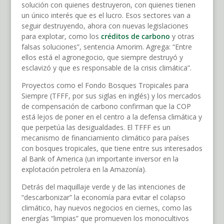
solución con quienes destruyeron, con quienes tienen
un único interés que es el lucro. Esos sectores van a
seguir destruyendo, ahora con nuevas legislaciones
para explotar, como los
créditos de carbono
y otras
falsas soluciones”, sentencia Amorim. Agrega: “Entre
ellos está el agronegocio, que siempre destruyó y
esclavizó y que es responsable de la crisis climática”.
Proyectos como el Fondo Bosques Tropicales para
Siempre (TFFF, por sus siglas en inglés) y los mercados
de compensación de carbono confirman que la COP
está lejos de poner en el centro a la defensa climática y
que perpetúa las desigualdades. El TFFF es un
mecanismo de financiamiento climático para países
con bosques tropicales, que tiene entre sus interesados
al Bank of America (un importante inversor en la
explotación petrolera en la Amazonía).
Detrás del maquillaje verde y de las intenciones de
“descarbonizar” la economía para evitar el colapso
climático, hay nuevos negocios en ciernes, como las
energías “limpias” que promueven los monocultivos