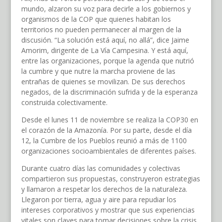
mundo, alzaron su voz para decirle a los gobiernos y
organismos de la COP que quienes habitan los
territorios no pueden permanecer al margen de la
discusión. “La solución está aquí, no allá”, dice Jaime
Amorim, dirigente de La Vía Campesina. Y está aquí,
entre las organizaciones, porque la agenda que nutrió
la cumbre y que nutre la marcha proviene de las
entrañas de quienes se movilizan. De sus derechos
negados, de la discriminación sufrida y de la esperanza
construida colectivamente.
Desde el lunes 11 de noviembre se realiza la COP30 en
el corazón de la Amazonía. Por su parte, desde el día
12, la Cumbre de los Pueblos reunió a más de 1100
organizaciones socioambientales de diferentes países.
Durante cuatro días las comunidades y colectivas
compartieron sus propuestas, construyeron estrategias
y llamaron a respetar los derechos de la naturaleza.
Llegaron por tierra, agua y aire para repudiar los
intereses corporativos y mostrar que sus experiencias
vitales son claves para tomar decisiones sobre la crisis