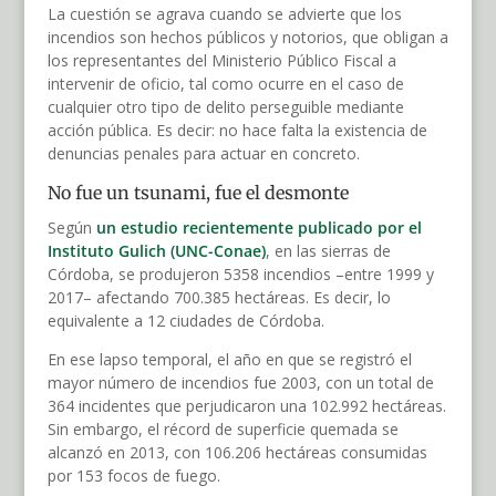
La cuestión se agrava cuando se advierte que los
incendios son hechos públicos y notorios, que obligan a
los representantes del Ministerio Público Fiscal a
intervenir de oficio, tal como ocurre en el caso de
cualquier otro tipo de delito perseguible mediante
acción pública. Es decir: no hace falta la existencia de
denuncias penales para actuar en concreto.
No fue un tsunami, fue el desmonte
Según
un estudio recientemente publicado por el
Instituto Gulich (UNC-Conae)
, en las sierras de
Córdoba, se produjeron 5358 incendios
–entre 1999 y
2017– afectando 700.385 hectáreas. Es decir, lo
equivalente a 12 ciudades de Córdoba.
En ese lapso temporal, el año en que se registró el
mayor número de incendios fue 2003, con un total de
364 incidentes que perjudicaron una 102.992 hectáreas.
Sin embargo, el récord de superficie quemada se
alcanzó en 2013, con 106.206 hectáreas consumidas
por 153 focos de fuego.