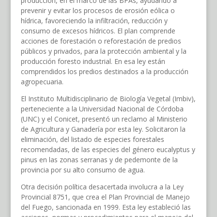
producción, en el marco de las BPAs, ayudando a
prevenir y evitar los procesos de erosión eólica o
hídrica, favoreciendo la infiltración, reducción y
consumo de excesos hídricos. El plan comprende
acciones de forestación o reforestación de predios
públicos y privados, para la protección ambiental y la
producción foresto industrial. En esa ley están
comprendidos los predios destinados a la producción
agropecuaria.
El Instituto Multidisciplinario de Biología Vegetal (Imbiv),
perteneciente a la Universidad Nacional de Córdoba
(UNC) y el Conicet, presentó un reclamo al Ministerio
de Agricultura y Ganadería por esta ley. Solicitaron la
eliminación, del listado de especies forestales
recomendadas, de las especies del género eucalyptus y
pinus en las zonas serranas y de pedemonte de la
provincia por su alto consumo de agua.
Otra decisión política desacertada involucra a la Ley
Provincial 8751, que crea el Plan Provincial de Manejo
del Fuego, sancionada en 1999. Esta ley estableció las