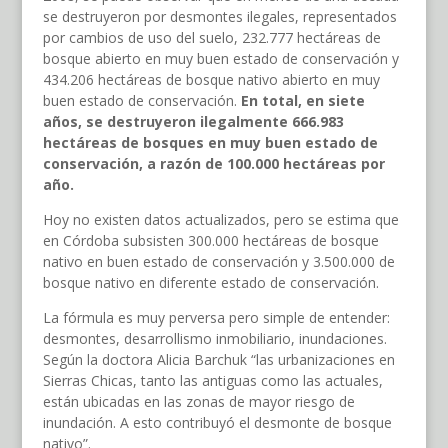
se destruyeron por desmontes ilegales, representados
por cambios de uso del suelo, 232.777 hectáreas de
bosque abierto en muy buen estado de conservación y
434.206 hectáreas de bosque nativo abierto en muy
buen estado de conservación.
En total, en siete
años, se destruyeron ilegalmente 666.983
hectáreas de bosques en muy buen estado de
conservación, a razón de 100.000 hectáreas por
año.
Hoy no existen datos actualizados, pero se estima que
en Córdoba subsisten 300.000 hectáreas de bosque
nativo en buen estado de conservación y 3.500.000 de
bosque nativo en diferente estado de conservación.
La fórmula es muy perversa pero simple de entender:
desmontes, desarrollismo inmobiliario, inundaciones.
Según la doctora Alicia Barchuk “las urbanizaciones en
Sierras Chicas, tanto las antiguas como las actuales,
están ubicadas en las zonas de mayor riesgo de
inundación. A esto contribuyó el desmonte de bosque
nativo”.