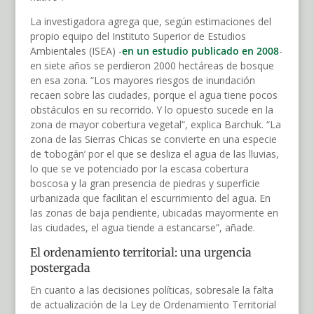
La investigadora agrega que, según estimaciones del
propio equipo del Instituto Superior de Estudios
Ambientales (ISEA) -
en un estudio publicado en 2008
-
en siete años se perdieron 2000 hectáreas de bosque
en esa zona. “Los mayores riesgos de inundación
recaen sobre las ciudades, porque el agua tiene pocos
obstáculos en su recorrido. Y lo opuesto sucede en la
zona de mayor cobertura vegetal”, explica Barchuk. “La
zona de las Sierras Chicas se convierte en una especie
de ‘tobogán’ por el que se desliza el agua de las lluvias,
lo que se ve potenciado por la escasa cobertura
boscosa y la gran presencia de piedras y superficie
urbanizada que facilitan el escurrimiento del agua. En
las zonas de baja pendiente, ubicadas mayormente en
las ciudades, el agua tiende a estancarse”, añade.
El ordenamiento territorial: una urgencia
postergada
En cuanto a las decisiones políticas, sobresale la falta
de actualización de la Ley de Ordenamiento Territorial