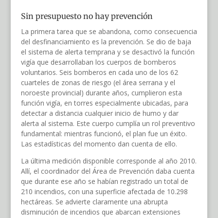
Sin presupuesto no hay prevención
La primera tarea que se abandona, como consecuencia
del desfinanciamiento es la prevención. Se dio de baja
el sistema de alerta temprana y se desactivó la función
vigía que desarrollaban los cuerpos de bomberos
voluntarios. Seis bomberos en cada uno de los 62
cuarteles de zonas de riesgo (el área serrana y el
noroeste provincial) durante años, cumplieron esta
función vigía, en torres especialmente ubicadas, para
detectar a distancia cualquier inicio de humo y dar
alerta al sistema. Este cuerpo cumplía un rol preventivo
fundamental: mientras funcionó, el plan fue un éxito.
Las estadísticas del momento dan cuenta de ello.
La última medición disponible corresponde al año 2010.
Allí, el coordinador del Área de Prevención daba cuenta
que durante ese año se habían registrado un total de
210 incendios, con una superficie afectada de 10.298
hectáreas. Se advierte claramente una abrupta
disminución de incendios que abarcan extensiones