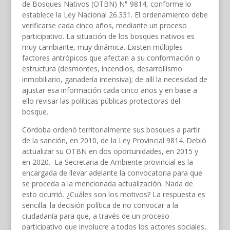
de Bosques Nativos (OTBN) N° 9814, conforme lo
establece la Ley Nacional 26.331. El ordenamiento debe
verificarse cada cinco años, mediante un proceso
participativo. La situación de los bosques nativos es
muy cambiante, muy dinámica. Existen múltiples
factores antrópicos que afectan a su conformación o
estructura (desmontes, incendios, desarrollismo
inmobiliario, ganadería intensiva); de allí la necesidad de
ajustar esa información cada cinco años y en base a
ello revisar las políticas públicas protectoras del
bosque.
Córdoba ordenó territorialmente sus bosques a partir
de la sanción, en 2010, de la Ley Provincial 9814. Debió
actualizar su OTBN en dos oportunidades, en 2015 y
en 2020. La Secretaria de Ambiente provincial es la
encargada de llevar adelante la convocatoria para que
se proceda a la mencionada actualización. Nada de
esto ocurrió. ¿Cuáles son los motivos? La respuesta es
sencilla: la decisión política de no convocar a la
ciudadanía para que, a través de un proceso
participativo que involucre a todos los actores sociales,