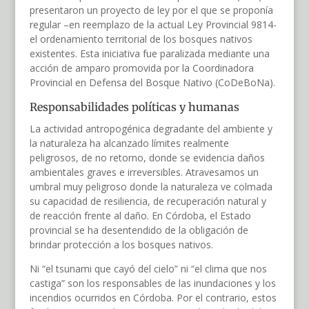
presentaron un proyecto de ley por el que se proponía
regular –en reemplazo de la actual Ley Provincial 9814-
el ordenamiento territorial de los bosques nativos
existentes. Esta iniciativa fue paralizada mediante una
acción de amparo promovida por la Coordinadora
Provincial en Defensa del Bosque Nativo (CoDeBoNa).
Responsabilidades políticas y humanas
La actividad antropogénica degradante del ambiente y
la naturaleza ha alcanzado límites realmente
peligrosos, de no retorno, donde se evidencia daños
ambientales graves e irreversibles. Atravesamos un
umbral muy peligroso donde la naturaleza ve colmada
su capacidad de resiliencia, de recuperación natural y
de reacción frente al daño. En Córdoba, el Estado
provincial se ha desentendido de la obligación de
brindar protección a los bosques nativos.
Ni “el tsunami que cayó del cielo” ni “el clima que nos
castiga” son los responsables de las inundaciones y los
incendios ocurridos en Córdoba. Por el contrario, estos