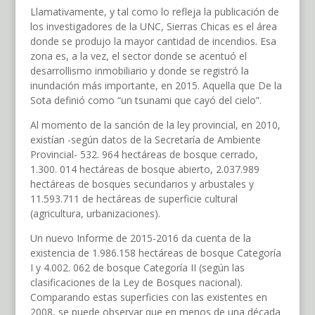
Llamativamente, y tal como lo refleja la publicación de
los investigadores de la UNC, Sierras Chicas es el área
donde se produjo la mayor cantidad de incendios. Esa
zona es, a la vez, el sector donde se acentuó el
desarrollismo inmobiliario y donde se registró la
inundación más importante, en 2015. Aquella que De la
Sota definió como “un tsunami que cayó del cielo”.
Al momento de la sanción de la ley provincial, en 2010,
existían -según datos de la Secretaría de Ambiente
Provincial- 532. 964 hectáreas de bosque cerrado,
1.300. 014 hectáreas de bosque abierto, 2.037.989
hectáreas de bosques secundarios y arbustales y
11.593.711 de hectáreas de superficie cultural
(agricultura, urbanizaciones).
Un nuevo Informe de 2015-2016 da cuenta de la
existencia de 1.986.158 hectáreas de bosque Categoría
I y 4.002. 062 de bosque Categoría II (según las
clasificaciones de la Ley de Bosques nacional).
Comparando estas superficies con las existentes en
2008, se puede observar que en menos de una década