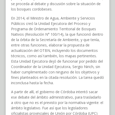
se proceda al debate y discusión sobre la situación de
los bosques cordobeses.
En 2014, el Ministro de Agua, Ambiente y Servicios
Públicos creó la Unidad Ejecutora del Proceso y
Programa de Ordenamiento Territorial de Bosques
Nativos (Resolución N° 100/14), la que funcionó dentro
de la órbita de la Secretaría de Ambiente, y que tenía,
entre otras funciones, elaborar la propuesta de
actualización del OTBN, incluyendo los documentos
técnicos, como así también, los mapas pertinentes.
Esta Unidad Ejecutora dejó de funcionar por pedido del
Coordinador de la Unidad Ejecutora, Sergio Nirich, sin
haber cumplimentado con ninguno de los objetivos y
fines planteados en la citada resolución. La tarea quedó
inconclusa hasta la fecha.
A partir de allí, el gobierno de Córdoba intentó sacar
ese debate del ámbito administrativo, para trasladarlo
a otro que no es el previsto por la normativa vigente: el
ámbito legislativo. Fue así que los legisladores
oficialistas provinciales de Unión por Córdoba (UPC)