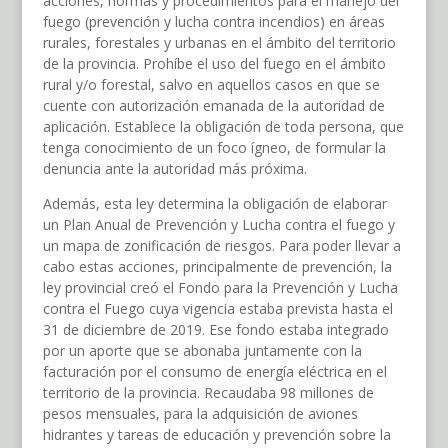
acciones, normas y procedimientos para el manejo del
fuego (prevención y lucha contra incendios) en áreas
rurales, forestales y urbanas en el ámbito del territorio
de la provincia. Prohíbe el uso del fuego en el ámbito
rural y/o forestal, salvo en aquellos casos en que se
cuente con autorización emanada de la autoridad de
aplicación. Establece la obligación de toda persona, que
tenga conocimiento de un foco ígneo, de formular la
denuncia ante la autoridad más próxima.
Además, esta ley determina la obligación de elaborar
un Plan Anual de Prevención y Lucha contra el fuego y
un mapa de zonificación de riesgos. Para poder llevar a
cabo estas acciones, principalmente de prevención, la
ley provincial creó el Fondo para la Prevención y Lucha
contra el Fuego cuya vigencia estaba prevista hasta el
31 de diciembre de 2019. Ese fondo estaba integrado
por un aporte que se abonaba juntamente con la
facturación por el consumo de energía eléctrica en el
territorio de la provincia. Recaudaba 98 millones de
pesos mensuales, para la adquisición de aviones
hidrantes y tareas de educación y prevención sobre la