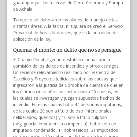
guardaparque: las reservas de Cerro Colorado y Pampa
de Achala.
Tampoco se elaboraron los planes de manejo de las
distintas áreas. A la fecha, ni siquiera se creó el Servicio
Provincial de Áreas Naturales, que es la autoridad de
aplicación de la ley.
Quemar el monte: un delito que no se persigue
El Código Penal argentino establece penas por la
comisión de los delitos de incendios y otros estragos.
Un reciente relevamiento realizado por el Centro de
Estudios y Proyectos Judiciales sobre las causas que
ingresaron a la Justicia de Córdoba da cuenta de que en
los últimos cinco años se sustanciaron 25 causas, en
las cuales se investigan y juzgan supuestos hechos de
incendio. En esas causas hubo 44 personas imputadas,
de las cuales 28 son a título doloso (intencionales,
deliberados, queridos) y 16 son a título culposo
(negligencia, imprudencia o impericia). Hubo sólo un
imputado condenado, 11 sobreseídos, 31 imputados
sin resolución y 19 sentencias dictadas en los últimos