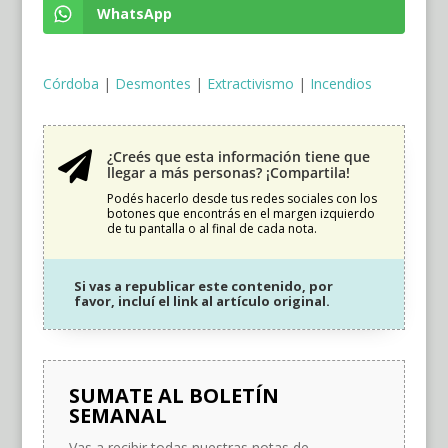
WhatsApp
Córdoba
|
Desmontes
|
Extractivismo
|
Incendios
¿Creés que esta información tiene que

llegar a más personas? ¡Compartila!
Podés hacerlo desde tus redes sociales con los
botones que encontrás en el margen izquierdo
de tu pantalla o al final de cada nota.
Si vas a republicar este contenido, por
favor, incluí el link al artículo original.
SUMATE AL BOLETÍN
SEMANAL
Vas a recibir todas nuestras notas de