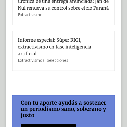
Crónica de una entrega anunciada: Jan de
Nul renueva su control sobre el río Paraná
Extractivismos
Informe especial: Súper RIGI,
extractivismo en fase inteligencia
artificial
Extractivismos
,
Selecciones
Con tu aporte ayudás a sostener
un periodismo sano, soberano y
justo