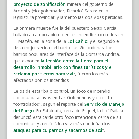
proyecto de zonificación
minera del gobierno de
Arcioni y (vicegobernador, Ricardo) Sastre en la
legislatura provincial” y lamentó las dos vidas perdidas.
La primera muerte fue la del puestero Sexto García,
hallado a campo abierno en los incendios ocurridos en
El Maitén, en la zona de la
Lof Cañio
; y el segundo el
de la mujer vecina del barrio Las Golondrinas. Los
barrios populares de interface de la Comarca Andina,
que exponen
la tensión entre la tierra para el
desarrollo inmobiliario con fines turísticos y el
reclamo por tierras para vivir
, fueron los más
afectados por los incendios.
Lejos de estar bajo control, un foco de incendio
continuaba activos en Las Golondrinas y otros tres
“controlados”, según el reporte del
Servicio de Manejo
del Fuego
. En Futaleufú, cerca de Esquel, la Lof Pailako
denunció esta tarde otro foco intencional cerca de su
comunidad y alertó: “Una vez más continúan los
ataques para culparnos y sacarnos de acá
”.