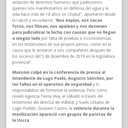
violación de derechos humanos que padecemos
quienes nos manifestamos en defensa del agua y la
vida hace más de 18 años en Chubut”, apuntaron desde
la Uacch y recordaron: “
Nos espían, nos sacan
fotos, nos filman, nos apalean y nos detienen
para judicializar la lucha con causas que no llegan
a ningún lado
por falta de pruebas e inconsistencias
en los testimonios de sus propios perros, como en la
causa que le armaron a seis compañeres después de
los sucesos del 5 de diciembre de 2019 en la legislatura
provincial”.
Massoni culpó en la conferencia de prensa al
intendente de Lago Puelo, Augusto Sánchez, por
las fallas en el operativo de seguridad
y lo
responsabilizó de fomentar la violencia. Pero como
reveló Agencia Tierra Viva, el sábado a través del
testimonio del director de Hábitat y Suelo Urbano de
Lago Pueblo, Gustavo Castro, la
violencia durante la
movilización apareció con grupos de patotas de
la Uocra
.