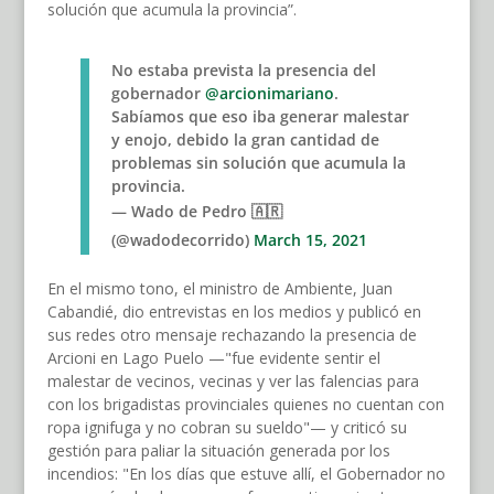
solución que acumula la provincia”.
No estaba prevista la presencia del
gobernador
@arcionimariano
.
Sabíamos que eso iba generar malestar
y enojo, debido la gran cantidad de
problemas sin solución que acumula la
provincia.
— Wado de Pedro 🇦🇷
(@wadodecorrido)
March 15, 2021
En el mismo tono, el ministro de Ambiente, Juan
Cabandié, dio entrevistas en los medios y publicó en
sus redes otro mensaje rechazando la presencia de
Arcioni en Lago Puelo —"fue evidente sentir el
malestar de vecinos, vecinas y ver las falencias para
con los brigadistas provinciales quienes no cuentan con
ropa ignifuga y no cobran su sueldo"— y criticó su
gestión para paliar la situación generada por los
incendios: "En los días que estuve allí, el Gobernador no