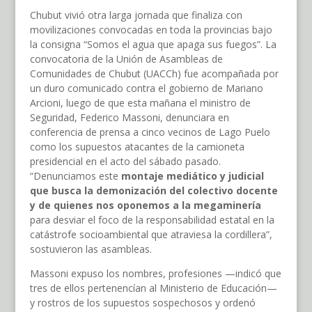
Chubut vivió otra larga jornada que finaliza con
movilizaciones convocadas en toda la provincias bajo
la consigna “Somos el agua que apaga sus fuegos”. La
convocatoria de la Unión de Asambleas de
Comunidades de Chubut (UACCh) fue acompañada por
un duro comunicado contra el gobierno de Mariano
Arcioni, luego de que esta mañana el ministro de
Seguridad, Federico Massoni, denunciara en
conferencia de prensa a cinco vecinos de Lago Puelo
como los supuestos atacantes de la camioneta
presidencial en el acto del sábado pasado.
“Denunciamos este
montaje mediático y judicial
que busca la demonización del colectivo docente
y de quienes nos oponemos a la megaminería
para desviar el foco de la responsabilidad estatal en la
catástrofe socioambiental que atraviesa la cordillera”,
sostuvieron las asambleas.
Massoni expuso los nombres, profesiones —indicó que
tres de ellos pertenencían al Ministerio de Educación—
y rostros de los supuestos sospechosos y ordenó