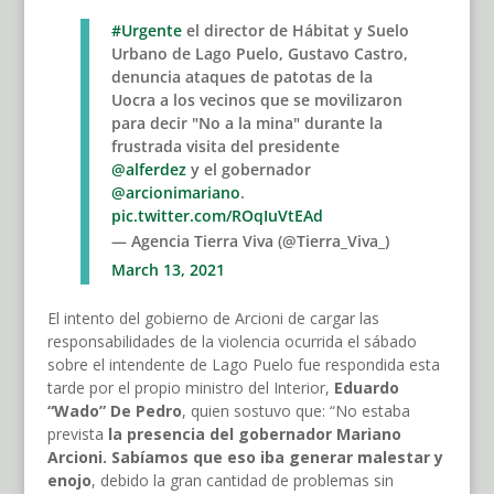
#Urgente
el director de Hábitat y Suelo
Urbano de Lago Puelo, Gustavo Castro,
denuncia ataques de patotas de la
Uocra a los vecinos que se movilizaron
para decir "No a la mina" durante la
frustrada visita del presidente
@alferdez
y el gobernador
@arcionimariano
.
pic.twitter.com/ROqIuVtEAd
— Agencia Tierra Viva (@Tierra_Viva_)
March 13, 2021
El intento del gobierno de Arcioni de cargar las
responsabilidades de la violencia ocurrida el sábado
sobre el intendente de Lago Puelo fue respondida esta
tarde por el propio ministro del Interior,
Eduardo
“Wado” De Pedro
, quien sostuvo que: “No estaba
prevista
la presencia del gobernador Mariano
Arcioni. Sabíamos que eso iba generar malestar y
enojo
, debido la gran cantidad de problemas sin