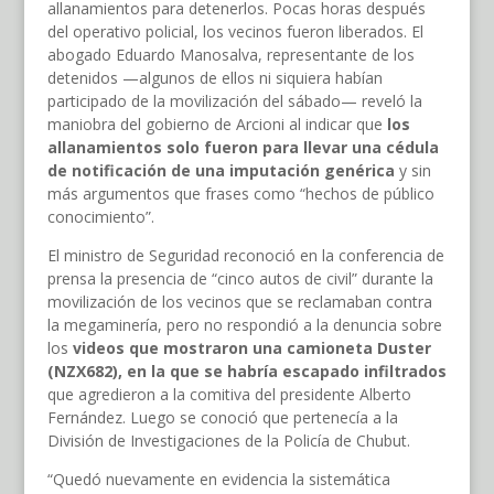
allanamientos para detenerlos. Pocas horas después
del operativo policial, los vecinos fueron liberados. El
abogado Eduardo Manosalva, representante de los
detenidos —algunos de ellos ni siquiera habían
participado de la movilización del sábado— reveló la
maniobra del gobierno de Arcioni al indicar que
los
allanamientos solo fueron para llevar una cédula
de notificación de una imputación genérica
y sin
más argumentos que frases como “hechos de público
conocimiento”.
El ministro de Seguridad reconoció en la conferencia de
prensa la presencia de “cinco autos de civil” durante la
movilización de los vecinos que se reclamaban contra
la megaminería, pero no respondió a la denuncia sobre
los
videos que mostraron una camioneta Duster
(NZX682), en la que se habría escapado infiltrados
que agredieron a la comitiva del presidente Alberto
Fernández. Luego se conoció que pertenecía a la
División de Investigaciones de la Policía de Chubut.
“Quedó nuevamente en evidencia la sistemática