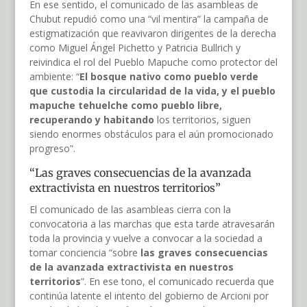
En ese sentido, el comunicado de las asambleas de
Chubut repudió como una “vil mentira” la campaña de
estigmatización que reavivaron dirigentes de la derecha
como Miguel Ángel Pichetto y Patricia Bullrich y
reivindica el rol del Pueblo Mapuche como protector del
ambiente: “
El bosque nativo como pueblo verde
que custodia la circularidad de la vida, y el pueblo
mapuche tehuelche como pueblo libre,
recuperando y habitando
los territorios, siguen
siendo enormes obstáculos para el aún promocionado
progreso”.
“Las graves consecuencias de la avanzada
extractivista en nuestros territorios”
El comunicado de las asambleas cierra con la
convocatoria a las marchas que esta tarde atravesarán
toda la provincia y vuelve a convocar a la sociedad a
tomar conciencia “sobre
las graves consecuencias
de la avanzada extractivista en nuestros
territorios
”. En ese tono, el comunicado recuerda que
continúa latente el intento del gobierno de Arcioni por