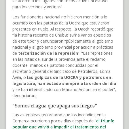
se acercó a los lugares con focos activos ni estuvo
para los vecinos y vecinas".
Los funcionarios nacional no hicieron mención a lo
ocurrido con las patotas de la Uocra que estuvieron
presentes en Puelo. Al respecto, la Uacch recordó que
“la historia reciente de Chubut suma varios episodios
de este tipo” y denunciaron “públicamente al gobierno
nacional y al gobierno provincial por acudir a prácticas
de
tercerización de la represión
”. “Las represiones
en las rutas del sur de la provincia ante el reclamo
docente manos de patotas conducidas por el
secretario general del Sindicato de Petroleros, Loma
Ávila, o
las golpizas de la UOCRA y petroleros en
legislatura, han estado siempre a la orden del día
y se han intensificado con Mariano Arcioni en el poder”,
denunciaron.
“Somos el agua que apaga sus fuegos”
Las asambleas recordaron que los incendios en la
Comarca ocurrieron pocos días después de “
el triunfo
popular que volvió a impedir el tratamiento del