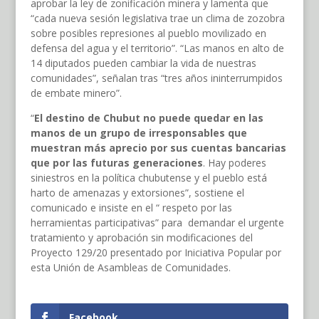
aprobar la ley de zonificación minera y lamenta que
“cada nueva sesión legislativa trae un clima de zozobra
sobre posibles represiones al pueblo movilizado en
defensa del agua y el territorio”. “Las manos en alto de
14 diputados pueden cambiar la vida de nuestras
comunidades”, señalan tras “tres años ininterrumpidos
de embate minero”.
“
El destino de Chubut no puede quedar en las
manos de un grupo de irresponsables que
muestran más aprecio por sus cuentas bancarias
que por las futuras generaciones
. Hay poderes
siniestros en la política chubutense y el pueblo está
harto de amenazas y extorsiones”, sostiene el
comunicado e insiste en el “ respeto por las
herramientas participativas” para demandar el urgente
tratamiento y aprobación sin modificaciones del
Proyecto 129/20 presentado por Iniciativa Popular por
esta Unión de Asambleas de Comunidades.
Facebook