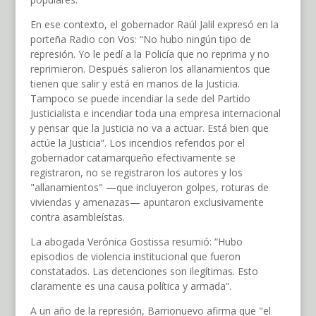
En ese contexto, el gobernador Raúl Jalil expresó en la
porteña Radio con Vos: “No hubo ningún tipo de
represión. Yo le pedí a la Policía que no reprima y no
reprimieron. Después salieron los allanamientos que
tienen que salir y está en manos de la Justicia.
Tampoco se puede incendiar la sede del Partido
Justicialista e incendiar toda una empresa internacional
y pensar que la Justicia no va a actuar. Está bien que
actúe la Justicia”. Los incendios referidos por el
gobernador catamarqueño efectivamente se
registraron, no se registraron los autores y los
"allanamientos" —que incluyeron golpes, roturas de
viviendas y amenazas— apuntaron exclusivamente
contra asambleístas.
La abogada Verónica Gostissa resumió: “Hubo
episodios de violencia institucional que fueron
constatados. Las detenciones son ilegítimas. Esto
claramente es una causa política y armada”.
A un año de la represión, Barrionuevo afirma que "el