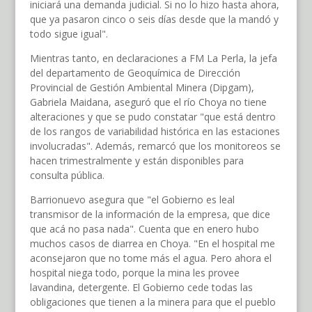
iniciará una demanda judicial. Si no lo hizo hasta ahora,
que ya pasaron cinco o seis días desde que la mandó y
todo sigue igual".
Mientras tanto, en declaraciones a FM La Perla, la jefa
del departamento de Geoquímica de Dirección
Provincial de Gestión Ambiental Minera (Dipgam),
Gabriela Maidana, aseguró que el río Choya no tiene
alteraciones y que se pudo constatar "que está dentro
de los rangos de variabilidad histórica en las estaciones
involucradas". Además, remarcó que los monitoreos se
hacen trimestralmente y están disponibles para
consulta pública.
Barrionuevo asegura que "el Gobierno es leal
transmisor de la información de la empresa, que dice
que acá no pasa nada". Cuenta que en enero hubo
muchos casos de diarrea en Choya. "En el hospital me
aconsejaron que no tome más el agua. Pero ahora el
hospital niega todo, porque la mina les provee
lavandina, detergente. El Gobierno cede todas las
obligaciones que tienen a la minera para que el pueblo