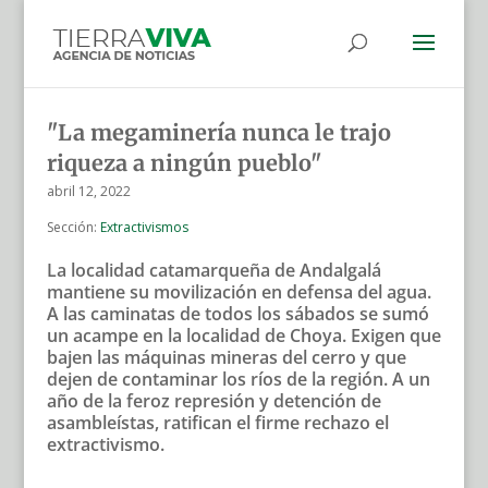
"La megaminería nunca le trajo
riqueza a ningún pueblo"
abril 12, 2022
Sección:
Extractivismos
La localidad catamarqueña de Andalgalá
mantiene su movilización en defensa del agua.
A las caminatas de todos los sábados se sumó
un acampe en la localidad de Choya. Exigen que
bajen las máquinas mineras del cerro y que
dejen de contaminar los ríos de la región. A un
año de la feroz represión y detención de
asambleístas, ratifican el firme rechazo el
extractivismo.