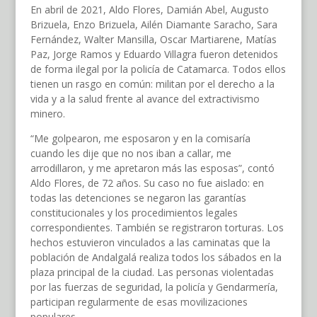
En abril de 2021, Aldo Flores, Damián Abel, Augusto
Brizuela, Enzo Brizuela, Ailén Diamante Saracho, Sara
Fernández, Walter Mansilla, Oscar Martiarene, Matías
Paz, Jorge Ramos y Eduardo Villagra fueron detenidos
de forma ilegal por la policía de Catamarca. Todos ellos
tienen un rasgo en común: militan por el derecho a la
vida y a la salud frente al avance del extractivismo
minero.
“Me golpearon, me esposaron y en la comisaría
cuando les dije que no nos iban a callar, me
arrodillaron, y me apretaron más las esposas”, contó
Aldo Flores, de 72 años. Su caso no fue aislado: en
todas las detenciones se negaron las garantías
constitucionales y los procedimientos legales
correspondientes. También se registraron torturas. Los
hechos estuvieron vinculados a las caminatas que la
población de Andalgalá realiza todos los sábados en la
plaza principal de la ciudad. Las personas violentadas
por las fuerzas de seguridad, la policía y Gendarmería,
participan regularmente de esas movilizaciones
populares.