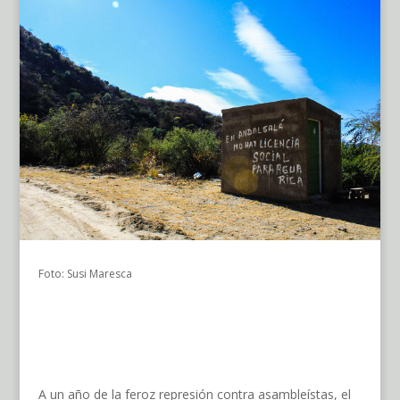
Foto: Susi Maresca
A un año de la feroz represión contra asambleístas, el