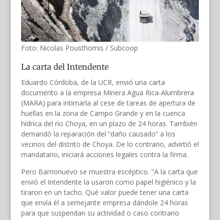
Foto: Nicolas Pousthomis / Subcoop
La carta del Intendente
Eduardo Córdoba, de la UCR, envió una carta
documento a la empresa Minera Agua Rica-Alumbrera
(MARA) para intimarla al cese de tareas de apertura de
huellas en la zona de Campo Grande y en la cuenca
hídrica del río Choya, en un plazo de 24 horas. También
demandó la reparación del “daño causado” a los
vecinos del distrito de Choya. De lo contrario, advirtió el
mandatario, iniciará acciones legales contra la firma.
Pero Barrionuevo se muestra escéptico. "A la carta que
envió el Intendente la usaron como papel higiénico y la
tiraron en un tacho. Qué valor puede tener una carta
que envía él a semejante empresa dándole 24 horas
para que suspendan su actividad o caso contrario