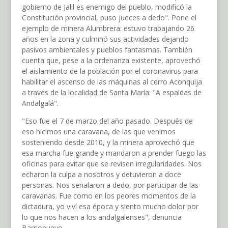
gobierno de Jalil es enemigo del pueblo, modificó la
Constitución provincial, puso jueces a dedo". Pone el
ejemplo de minera Alumbrera: estuvo trabajando 26
años en la zona y culminó sus actividades dejando
pasivos ambientales y pueblos fantasmas. También
cuenta que, pese a la ordenanza existente, aprovechó
el aislamiento de la población por el coronavirus para
habilitar el ascenso de las máquinas al cerro Aconquija
a través de la localidad de Santa María: "A espaldas de
Andalgalá".
"Eso fue el 7 de marzo del año pasado. Después de
eso hicimos una caravana, de las que venimos
sosteniendo desde 2010, y la minera aprovechó que
esa marcha fue grande y mandaron a prender fuego las
oficinas para evitar que se revisen irregularidades. Nos
echaron la culpa a nosotros y detuvieron a doce
personas. Nos señalaron a dedo, por participar de las
caravanas. Fue como en los peores momentos de la
dictadura, yo viví esa época y siento mucho dolor por
lo que nos hacen a los andalgalenses", denuncia
Barrionuevo.