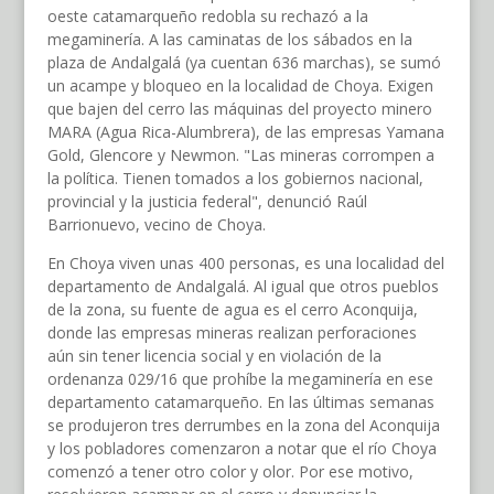
oeste catamarqueño redobla su rechazó a la
megaminería. A las caminatas de los sábados en la
plaza de Andalgalá (ya cuentan 636 marchas), se sumó
un acampe y bloqueo en la localidad de Choya. Exigen
que bajen del cerro las máquinas del proyecto minero
MARA (Agua Rica-Alumbrera), de las empresas Yamana
Gold, Glencore y Newmon. "Las mineras corrompen a
la política. Tienen tomados a los gobiernos nacional,
provincial y la justicia federal", denunció Raúl
Barrionuevo, vecino de Choya.
En Choya viven unas 400 personas, es una localidad del
departamento de Andalgalá. Al igual que otros pueblos
de la zona, su fuente de agua es el cerro Aconquija,
donde las empresas mineras realizan perforaciones
aún sin tener licencia social y en violación de la
ordenanza 029/16 que prohíbe la megaminería en ese
departamento catamarqueño. En las últimas semanas
se produjeron tres derrumbes en la zona del Aconquija
y los pobladores comenzaron a notar que el río Choya
comenzó a tener otro color y olor. Por ese motivo,