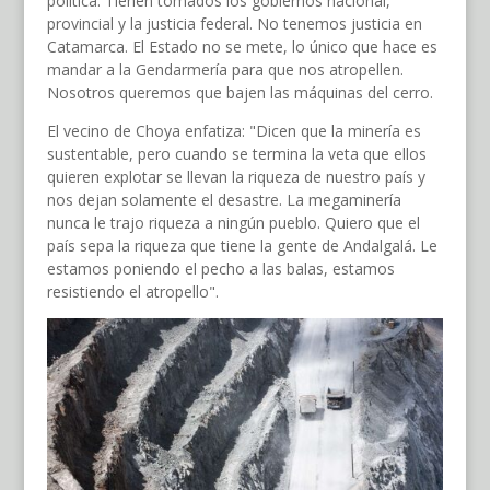
política. Tienen tomados los gobiernos nacional,
provincial y la justicia federal. No tenemos justicia en
Catamarca. El Estado no se mete, lo único que hace es
mandar a la Gendarmería para que nos atropellen.
Nosotros queremos que bajen las máquinas del cerro.
El vecino de Choya enfatiza: "Dicen que la minería es
sustentable, pero cuando se termina la veta que ellos
quieren explotar se llevan la riqueza de nuestro país y
nos dejan solamente el desastre. La megaminería
nunca le trajo riqueza a ningún pueblo. Quiero que el
país sepa la riqueza que tiene la gente de Andalgalá. Le
estamos poniendo el pecho a las balas, estamos
resistiendo el atropello".