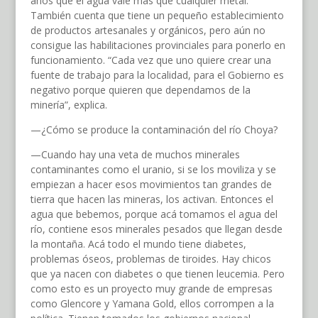
años que el agua vale más que cualquier metal.
También cuenta que tiene un pequeño establecimiento
de productos artesanales y orgánicos, pero aún no
consigue las habilitaciones provinciales para ponerlo en
funcionamiento. “Cada vez que uno quiere crear una
fuente de trabajo para la localidad, para el Gobierno es
negativo porque quieren que dependamos de la
minería”, explica.
—¿Cómo se produce la contaminación del río Choya?
—Cuando hay una veta de muchos minerales
contaminantes como el uranio, si se los moviliza y se
empiezan a hacer esos movimientos tan grandes de
tierra que hacen las mineras, los activan. Entonces el
agua que bebemos, porque acá tomamos el agua del
río, contiene esos minerales pesados que llegan desde
la montaña. Acá todo el mundo tiene diabetes,
problemas óseos, problemas de tiroides. Hay chicos
que ya nacen con diabetes o que tienen leucemia. Pero
como esto es un proyecto muy grande de empresas
como Glencore y Yamana Gold, ellos corrompen a la