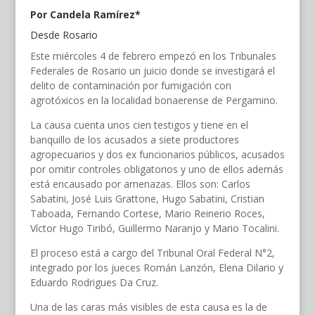
Por Candela Ramírez*
Desde Rosario
Este miércoles 4 de febrero empezó en los Tribunales
Federales de Rosario un juicio donde se investigará el
delito de contaminación por fumigación con
agrotóxicos en la localidad bonaerense de Pergamino.
La causa cuenta unos cien testigos y tiene en el
banquillo de los acusados a siete productores
agropecuarios y dos ex funcionarios públicos, acusados
por omitir controles obligatorios y uno de ellos además
está encausado por amenazas. Ellos son: Carlos
Sabatini, José Luis Grattone, Hugo Sabatini, Cristian
Taboada, Fernando Cortese, Mario Reinerio Roces,
Víctor Hugo Tiribó, Guillermo Naranjo y Mario Tocalini.
El proceso está a cargo del Tribunal Oral Federal N°2,
integrado por los jueces Román Lanzón, Elena Dilario y
Eduardo Rodrigues Da Cruz.
Una de las caras más visibles de esta causa es la de