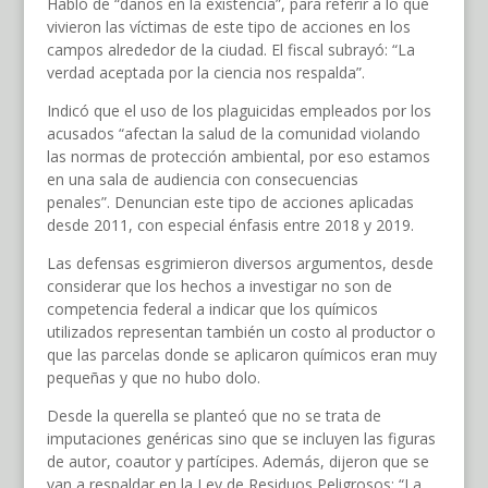
Habló de “daños en la existencia”, para referir a lo que
vivieron las víctimas de este tipo de acciones en los
campos alrededor de la ciudad. El fiscal subrayó: “La
verdad aceptada por la ciencia nos respalda”.
Indicó que el uso de los plaguicidas empleados por los
acusados “afectan la salud de la comunidad violando
las normas de protección ambiental, por eso estamos
en una sala de audiencia con consecuencias
penales”. Denuncian este tipo de acciones aplicadas
desde 2011, con especial énfasis entre 2018 y 2019.
Las defensas esgrimieron diversos argumentos, desde
considerar que los hechos a investigar no son de
competencia federal a indicar que los químicos
utilizados representan también un costo al productor o
que las parcelas donde se aplicaron químicos eran muy
pequeñas y que no hubo dolo.
Desde la querella se planteó que no se trata de
imputaciones genéricas sino que se incluyen las figuras
de autor, coautor y partícipes. Además, dijeron que se
van a respaldar en la Ley de Residuos Peligrosos: “La