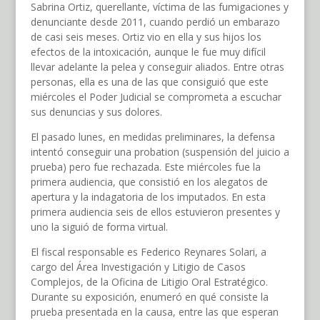
Sabrina Ortiz, querellante, víctima de las fumigaciones y
denunciante desde 2011, cuando perdió un embarazo
de casi seis meses. Ortiz vio en ella y sus hijos los
efectos de la intoxicación, aunque le fue muy difícil
llevar adelante la pelea y conseguir aliados. Entre otras
personas, ella es una de las que consiguió que este
miércoles el Poder Judicial se comprometa a escuchar
sus denuncias y sus dolores.
El pasado lunes, en medidas preliminares, la defensa
intentó conseguir una probation (suspensión del juicio a
prueba) pero fue rechazada. Este miércoles fue la
primera audiencia, que consistió en los alegatos de
apertura y la indagatoria de los imputados. En esta
primera audiencia seis de ellos estuvieron presentes y
uno la siguió de forma virtual.
El fiscal responsable es Federico Reynares Solari, a
cargo del Área Investigación y Litigio de Casos
Complejos, de la Oficina de Litigio Oral Estratégico.
Durante su exposición, enumeró en qué consiste la
prueba presentada en la causa, entre las que esperan