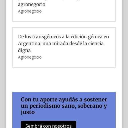
agronegocio
Agronegocio
De los transgénicos a la edición génica en
Argentina, una mirada desde la ciencia
digna
Agronegocio
Con tu aporte ayudás a sostener
un periodismo sano, soberano y
justo
Sembrá con nosotros