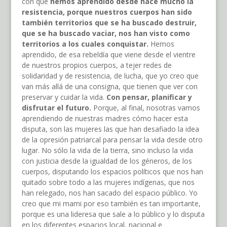
con que
hemos aprendido desde hace mucho la
resistencia, porque nuestros cuerpos han sido
también territorios que se ha buscado destruir,
que se ha buscado vaciar, nos han visto como
territorios a los cuales conquistar.
Hemos
aprendido, de esa rebeldía que viene desde el vientre
de nuestros propios cuerpos, a tejer redes de
solidaridad y de resistencia, de lucha, que yo creo que
van más allá de una consigna, que tienen que ver con
preservar y cuidar la vida.
Con pensar, planificar y
disfrutar el futuro.
Porque, al final, nosotras vamos
aprendiendo de nuestras madres cómo hacer esta
disputa, son las mujeres las que han desafiado la idea
de la opresión patriarcal para pensar la vida desde otro
lugar. No sólo la vida de la tierra, sino incluso la vida
con justicia desde la igualdad de los géneros, de los
cuerpos, disputando los espacios políticos que nos han
quitado sobre todo a las mujeres indígenas, que nos
han relegado, nos han sacado del espacio público. Yo
creo que mi mami por eso también es tan importante,
porque es una lideresa que sale a lo público y lo disputa
en los diferentes espacios local, nacional e