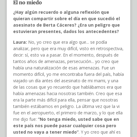
El no miedo
¿Hay algún recuerdo o alguna reflexión que
quieran compartir sobre el día en que sucedió el
asesinato de Berta Cáceres? ¿Era un peligro que
estuvieran presentes, dados los antecedentes?
Laura:
No, yo creo que era algo que... se podía
analizar, pero que era muy difícil, visto en retrospectiva,
decir: sí, esto va a pasar. En el momento, después de
tantos años de amenazas, persecución... yo creo que
había una naturalización de esas amenazas. Fue un
momento difícil, yo me encontraba fuera del país, había
viajado un día antes del asesinato de mi mami, y una
de las cosas que yo recuerdo que hablábamos era que
había amenazas hacia nosotras también. Creo que esa
era la parte más difícil para ella, pensar que nosotras
también estábamos en peligro. La última vez que la vi
fue en el aeropuerto, el primero de marzo, y lo que ella
me dijo fue:
“No tenga miedo, usted sabe que en
este país nos puede pasar cualquier cosa pero
usted no vaya a tener miedo”
. Y yo creo que ahí es