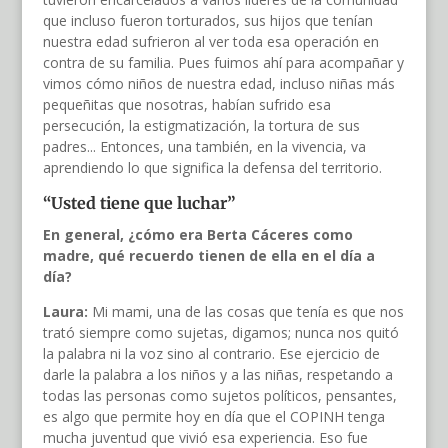
que incluso fueron torturados, sus hijos que tenían
nuestra edad sufrieron al ver toda esa operación en
contra de su familia. Pues fuimos ahí para acompañar y
vimos cómo niños de nuestra edad, incluso niñas más
pequeñitas que nosotras, habían sufrido esa
persecución, la estigmatización, la tortura de sus
padres... Entonces, una también, en la vivencia, va
aprendiendo lo que significa la defensa del territorio.
“Usted tiene que luchar”
En general, ¿cómo era Berta Cáceres como
madre, qué recuerdo tienen de ella en el día a
día?
Laura:
Mi mami, una de las cosas que tenía es que nos
trató siempre como sujetas, digamos; nunca nos quitó
la palabra ni la voz sino al contrario. Ese ejercicio de
darle la palabra a los niños y a las niñas, respetando a
todas las personas como sujetos políticos, pensantes,
es algo que permite hoy en día que el COPINH tenga
mucha juventud que vivió esa experiencia. Eso fue