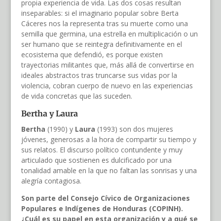
propia experiencia de vida. Las dos cosas resultan
inseparables: si el imaginario popular sobre Berta
Cáceres nos la representa tras su muerte como una
semilla que germina, una estrella en multiplicación o un
ser humano que se reintegra definitivamente en el
ecosistema que defendió, es porque existen
trayectorias militantes que, más allá de convertirse en
ideales abstractos tras truncarse sus vidas por la
violencia, cobran cuerpo de nuevo en las experiencias
de vida concretas que las suceden.
Bertha y Laura
Bertha
(1990) y
Laura
(1993) son dos mujeres
jóvenes, generosas a la hora de compartir su tiempo y
sus relatos. El discurso político contundente y muy
articulado que sostienen es dulcificado por una
tonalidad amable en la que no faltan las sonrisas y una
alegría contagiosa.
Son parte del Consejo Cívico de Organizaciones
Populares e Indígenes de Honduras (COPINH).
¿Cuál es su papel en esta organización y a qué se