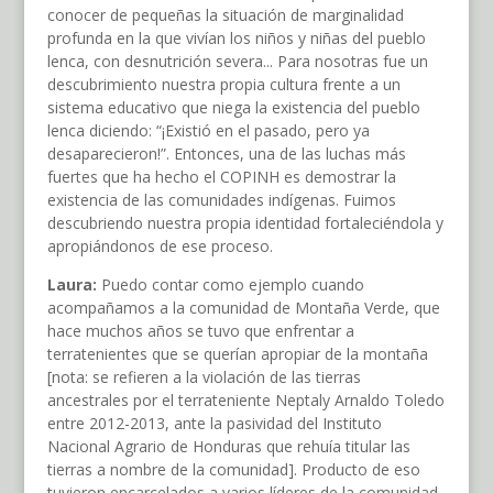
conocer de pequeñas la situación de marginalidad
profunda en la que vivían los niños y niñas del pueblo
lenca, con desnutrición severa... Para nosotras fue un
descubrimiento nuestra propia cultura frente a un
sistema educativo que niega la existencia del pueblo
lenca diciendo: “¡Existió en el pasado, pero ya
desaparecieron!”. Entonces, una de las luchas más
fuertes que ha hecho el COPINH es demostrar la
existencia de las comunidades indígenas. Fuimos
descubriendo nuestra propia identidad fortaleciéndola y
apropiándonos de ese proceso.
Laura:
Puedo contar como ejemplo cuando
acompañamos a la comunidad de Montaña Verde, que
hace muchos años se tuvo que enfrentar a
terratenientes que se querían apropiar de la montaña
[nota: se refieren a la violación de las tierras
ancestrales por el terrateniente Neptaly Arnaldo Toledo
entre 2012-2013, ante la pasividad del Instituto
Nacional Agrario de Honduras que rehuía titular las
tierras a nombre de la comunidad]. Producto de eso
tuvieron encarcelados a varios líderes de la comunidad