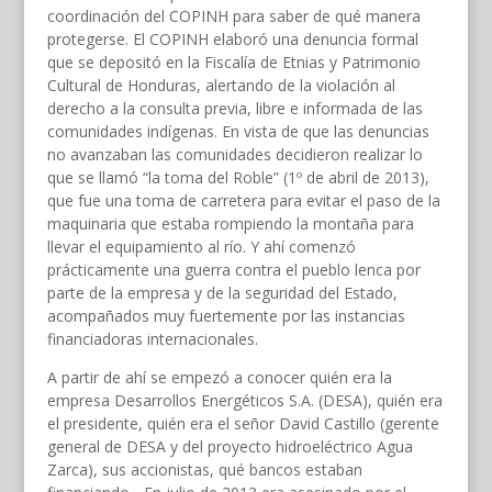
coordinación del COPINH para saber de qué manera
protegerse. El COPINH elaboró una denuncia formal
que se depositó en la Fiscalía de Etnias y Patrimonio
Cultural de Honduras, alertando de la violación al
derecho a la consulta previa, libre e informada de las
comunidades indígenas. En vista de que las denuncias
no avanzaban las comunidades decidieron realizar lo
que se llamó “la toma del Roble” (1º de abril de 2013),
que fue una toma de carretera para evitar el paso de la
maquinaria que estaba rompiendo la montaña para
llevar el equipamiento al río. Y ahí comenzó
prácticamente una guerra contra el pueblo lenca por
parte de la empresa y de la seguridad del Estado,
acompañados muy fuertemente por las instancias
financiadoras internacionales.
A partir de ahí se empezó a conocer quién era la
empresa Desarrollos Energéticos S.A. (DESA), quién era
el presidente, quién era el señor David Castillo (gerente
general de DESA y del proyecto hidroeléctrico Agua
Zarca), sus accionistas, qué bancos estaban