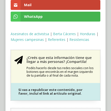
Mail
WhatsApp
Asesinatos de activistsa
|
Berta Cáceres
|
Honduras
|
Mujeres campesinas
|
Referentes
|
Resistencias
¿Creés que esta información tiene que

llegar a más personas? ¡Compartila!
Podés hacerlo desde tus redes sociales con los
botones que encontrás en el margen izquierdo
de tu pantalla o al final de cada nota.
Si vas a republicar este contenido, por
favor, incluí el link al artículo original.