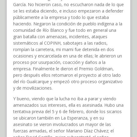
García. No hicieron caso, no escucharon nada de lo que
se les estaba diciendo, e incluso empezaron a defender
públicamente a la empresa y todo lo que estaba
haciendo. Negaron la condición de pueblo indígena a la
comunidad de Río Blanco y fue todo en general una
gran batalla con amenazas, incidentes, ataques
sistemáticos al COPINH, sabotajes a las radios,
rompían la carretera, mi mami fue detenida en dos
ocasiones y encarcelada en una de ellas; le abrieron un
proceso por usurpación, coacción y daños a la
empresa. Finalmente le dieron el Premio Goldman,
pero después ellos retomaron el proyecto al otro lado
del río Gualcarque y empezó otro proceso organizativo
y de movilizaciones.
Y bueno, viendo que la lucha no iba a parar y viendo
amenazados sus intereses, ella es asesinada. Hubo una
tentativa previa del 5 y 6 de febrero, donde los sicarios
se ubicaron también en La Esperanza, y en su
asesinato se vieron involucrados un mayor de las
fuerzas armadas, el señor Mariano Díaz Chávez; el