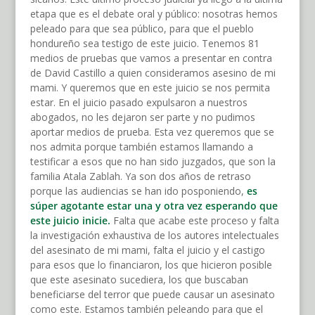
etapa que es el debate oral y público: nosotras hemos
peleado para que sea público, para que el pueblo
hondureño sea testigo de este juicio. Tenemos 81
medios de pruebas que vamos a presentar en contra
de David Castillo a quien consideramos asesino de mi
mami. Y queremos que en este juicio se nos permita
estar. En el juicio pasado expulsaron a nuestros
abogados, no les dejaron ser parte y no pudimos
aportar medios de prueba. Esta vez queremos que se
nos admita porque también estamos llamando a
testificar a esos que no han sido juzgados, que son la
familia Atala Zablah. Ya son dos años de retraso
porque las audiencias se han ido posponiendo,
es
súper agotante estar una y otra vez esperando que
este juicio inicie.
Falta que acabe este proceso y falta
la investigación exhaustiva de los autores intelectuales
del asesinato de mi mami, falta el juicio y el castigo
para esos que lo financiaron, los que hicieron posible
que este asesinato sucediera, los que buscaban
beneficiarse del terror que puede causar un asesinato
como este. Estamos también peleando para que el