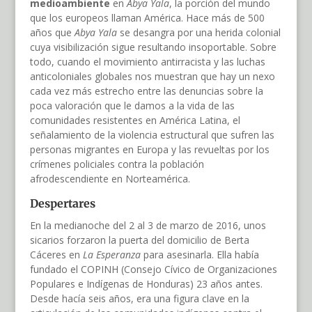
medioambiente
en
Abya Yala
, la porción del mundo
que los europeos llaman América. Hace más de 500
años que
Abya Yala
se desangra por una herida colonial
cuya visibilización sigue resultando insoportable. Sobre
todo, cuando el movimiento antirracista y las luchas
anticoloniales globales nos muestran que hay un nexo
cada vez más estrecho entre las denuncias sobre la
poca valoración que le damos a la vida de las
comunidades resistentes en América Latina, el
señalamiento de la violencia estructural que sufren las
personas migrantes en Europa y las revueltas por los
crímenes policiales contra la población
afrodescendiente en Norteamérica.
Despertares
En la medianoche del 2 al 3 de marzo de 2016, unos
sicarios forzaron la puerta del domicilio de Berta
Cáceres en
La Esperanza
para asesinarla. Ella había
fundado el COPINH (Consejo Cívico de Organizaciones
Populares e Indígenas de Honduras) 23 años antes.
Desde hacía seis años, era una figura clave en la