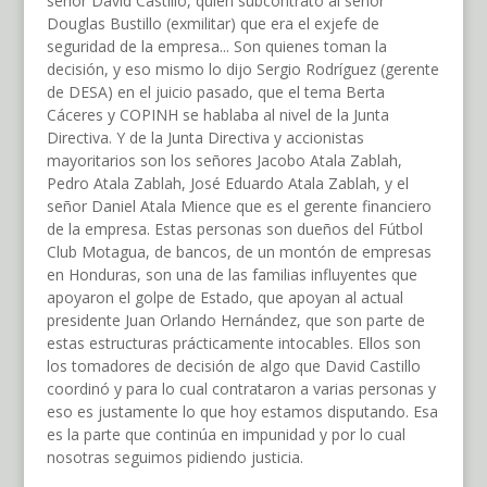
señor David Castillo, quien subcontrató al señor
Douglas Bustillo (exmilitar) que era el exjefe de
seguridad de la empresa... Son quienes toman la
decisión, y eso mismo lo dijo Sergio Rodríguez (gerente
de DESA) en el juicio pasado, que el tema Berta
Cáceres y COPINH se hablaba al nivel de la Junta
Directiva. Y de la Junta Directiva y accionistas
mayoritarios son los señores Jacobo Atala Zablah,
Pedro Atala Zablah, José Eduardo Atala Zablah, y el
señor Daniel Atala Mience que es el gerente financiero
de la empresa. Estas personas son dueños del Fútbol
Club Motagua, de bancos, de un montón de empresas
en Honduras, son una de las familias influyentes que
apoyaron el golpe de Estado, que apoyan al actual
presidente Juan Orlando Hernández, que son parte de
estas estructuras prácticamente intocables. Ellos son
los tomadores de decisión de algo que David Castillo
coordinó y para lo cual contrataron a varias personas y
eso es justamente lo que hoy estamos disputando. Esa
es la parte que continúa en impunidad y por lo cual
nosotras seguimos pidiendo justicia.