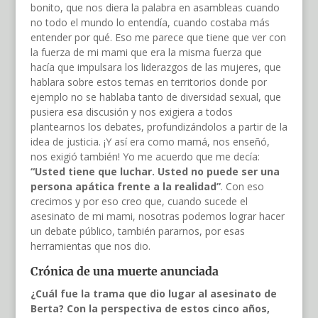
bonito, que nos diera la palabra en asambleas cuando
no todo el mundo lo entendía, cuando costaba más
entender por qué. Eso me parece que tiene que ver con
la fuerza de mi mami que era la misma fuerza que
hacía que impulsara los liderazgos de las mujeres, que
hablara sobre estos temas en territorios donde por
ejemplo no se hablaba tanto de diversidad sexual, que
pusiera esa discusión y nos exigiera a todos
plantearnos los debates, profundizándolos a partir de la
idea de justicia. ¡Y así era como mamá, nos enseñó,
nos exigió también! Yo me acuerdo que me decía:
“Usted tiene que luchar. Usted no puede ser una
persona apática frente a la realidad”
. Con eso
crecimos y por eso creo que, cuando sucede el
asesinato de mi mami, nosotras podemos lograr hacer
un debate público, también pararnos, por esas
herramientas que nos dio.
Crónica de una muerte anunciada
¿Cuál fue la trama que dio lugar al asesinato de
Berta? Con la perspectiva de estos cinco años,