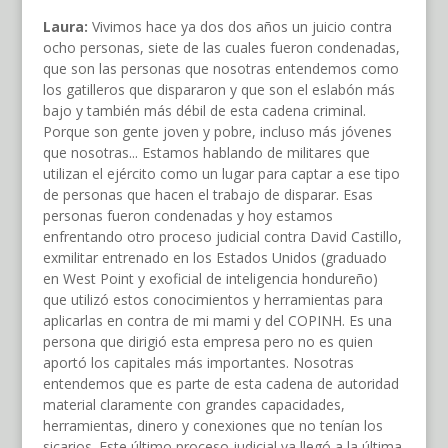
Laura:
Vivimos hace ya dos dos años un juicio contra
ocho personas, siete de las cuales fueron condenadas,
que son las personas que nosotras entendemos como
los gatilleros que dispararon y que son el eslabón más
bajo y también más débil de esta cadena criminal.
Porque son gente joven y pobre, incluso más jóvenes
que nosotras... Estamos hablando de militares que
utilizan el ejército como un lugar para captar a ese tipo
de personas que hacen el trabajo de disparar. Esas
personas fueron condenadas y hoy estamos
enfrentando otro proceso judicial contra David Castillo,
exmilitar entrenado en los Estados Unidos (graduado
en West Point y exoficial de inteligencia hondureño)
que utilizó estos conocimientos y herramientas para
aplicarlas en contra de mi mami y del COPINH. Es una
persona que dirigió esta empresa pero no es quien
aportó los capitales más importantes. Nosotras
entendemos que es parte de esta cadena de autoridad
material claramente con grandes capacidades,
herramientas, dinero y conexiones que no tenían los
sicarios. Este último proceso judicial ya llegó a la última