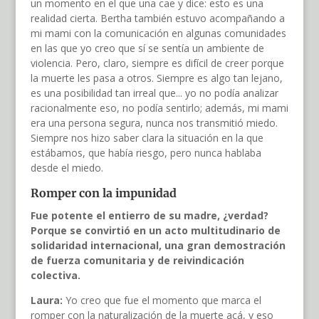
un momento en el que una cae y dice: esto es una
realidad cierta. Bertha también estuvo acompañando a
mi mami con la comunicación en algunas comunidades
en las que yo creo que sí se sentía un ambiente de
violencia. Pero, claro, siempre es difícil de creer porque
la muerte les pasa a otros. Siempre es algo tan lejano,
es una posibilidad tan irreal que... yo no podía analizar
racionalmente eso, no podía sentirlo; además, mi mami
era una persona segura, nunca nos transmitió miedo.
Siempre nos hizo saber clara la situación en la que
estábamos, que había riesgo, pero nunca hablaba
desde el miedo.
Romper con la impunidad
Fue potente el entierro de su madre, ¿verdad?
Porque se convirtió en un acto multitudinario de
solidaridad internacional, una gran demostración
de fuerza comunitaria y de reivindicación
colectiva.
Laura:
Yo creo que fue el momento que marca el
romper con la naturalización de la muerte acá, y eso