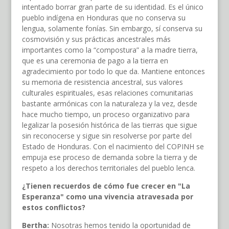
intentado borrar gran parte de su identidad. Es el único
pueblo indígena en Honduras que no conserva su
lengua, solamente fonías. Sin embargo, sí conserva su
cosmovisión y sus prácticas ancestrales más
importantes como la “compostura” a la madre tierra,
que es una ceremonia de pago a la tierra en
agradecimiento por todo lo que da. Mantiene entonces
su memoria de resistencia ancestral, sus valores
culturales espirituales, esas relaciones comunitarias
bastante armónicas con la naturaleza y la vez, desde
hace mucho tiempo, un proceso organizativo para
legalizar la posesión histórica de las tierras que sigue
sin reconocerse y sigue sin resolverse por parte del
Estado de Honduras. Con el nacimiento del COPINH se
empuja ese proceso de demanda sobre la tierra y de
respeto a los derechos territoriales del pueblo lenca.
¿Tienen recuerdos de cómo fue crecer en "La
Esperanza" como una vivencia atravesada por
estos conflictos?
Bertha:
Nosotras hemos tenido la oportunidad de