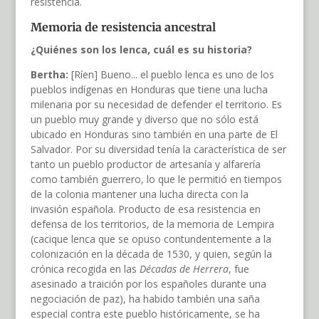
resistencia.
Memoria de resistencia ancestral
¿Quiénes son los lenca, cuál es su historia?
Bertha:
[Ríen] Bueno... el pueblo lenca es uno de los
pueblos indígenas en Honduras que tiene una lucha
milenaria por su necesidad de defender el territorio. Es
un pueblo muy grande y diverso que no sólo está
ubicado en Honduras sino también en una parte de El
Salvador. Por su diversidad tenía la característica de ser
tanto un pueblo productor de artesanía y alfarería
como también guerrero, lo que le permitió en tiempos
de la colonia mantener una lucha directa con la
invasión española. Producto de esa resistencia en
defensa de los territorios, de la memoria de Lempira
(cacique lenca que se opuso contundentemente a la
colonización en la década de 1530, y quien, según la
crónica recogida en las
Décadas de Herrera
, fue
asesinado a traición por los españoles durante una
negociación de paz), ha habido también una saña
especial contra este pueblo históricamente, se ha