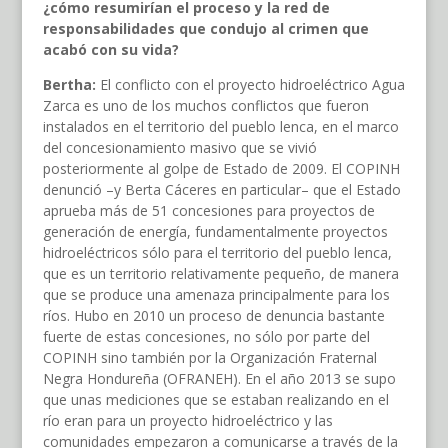
¿cómo resumirían el proceso y la red de
responsabilidades que condujo al crimen que
acabó con su vida?
Bertha:
El conflicto con el proyecto hidroeléctrico Agua
Zarca es uno de los muchos conflictos que fueron
instalados en el territorio del pueblo lenca, en el marco
del concesionamiento masivo que se vivió
posteriormente al golpe de Estado de 2009. El COPINH
denunció –y Berta Cáceres en particular– que el Estado
aprueba más de 51 concesiones para proyectos de
generación de energía, fundamentalmente proyectos
hidroeléctricos sólo para el territorio del pueblo lenca,
que es un territorio relativamente pequeño, de manera
que se produce una amenaza principalmente para los
ríos. Hubo en 2010 un proceso de denuncia bastante
fuerte de estas concesiones, no sólo por parte del
COPINH sino también por la Organización Fraternal
Negra Hondureña (OFRANEH). En el año 2013 se supo
que unas mediciones que se estaban realizando en el
río eran para un proyecto hidroeléctrico y las
comunidades empezaron a comunicarse a través de la