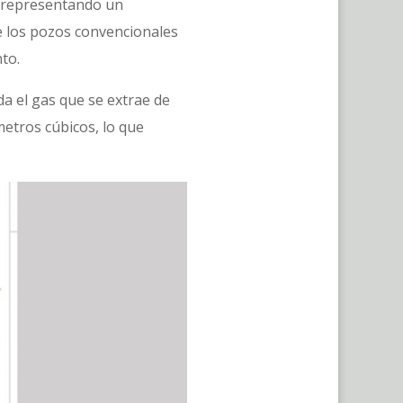
e representando un
e los pozos convencionales
to.
a el gas que se extrae de
metros cúbicos, lo que