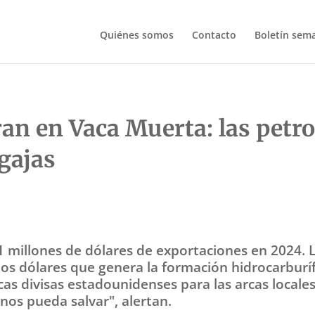
Quiénes somos
Contacto
Boletín sem
an en Vaca Muerta: las petro
gajas
31 millones de dólares de exportaciones en 2024. 
los dólares que genera la formación hidrocarburí
as divisas estadounidenses para las arcas locales.
nos pueda salvar", alertan.