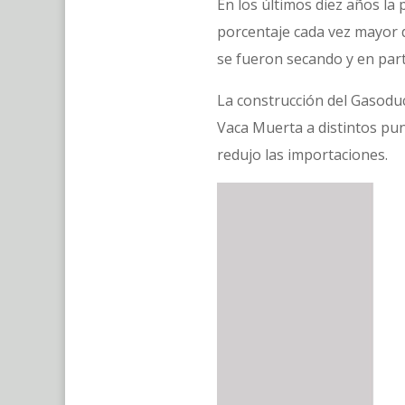
En los últimos diez años l
porcentaje cada vez mayor 
se fueron secando y en part
La construcción del Gasoduc
Vaca Muerta a distintos punt
redujo las importaciones.