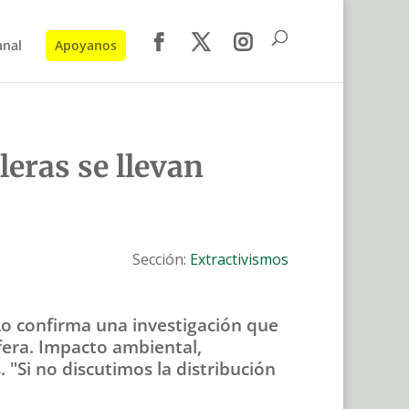
anal
Apoyanos
leras se llevan
Sección:
Extractivismos
Lo confirma una investigación que
fera. Impacto ambiental,
 "Si no discutimos la distribución