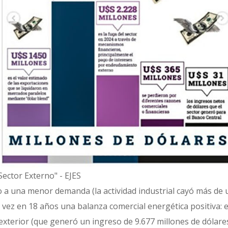
Sector Externo" - EJES
 a una menor demanda (la actividad industrial cayó más de u
vez en 18 años una balanza comercial energética positiva: es
 exterior (que generó un ingreso de 9.677 millones de dólares