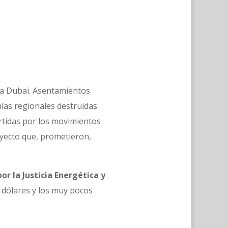
e a Dubai. Asentamientos
ías regionales destruidas
rtidas por los movimientos
oyecto que, prometieron,
por la Justicia Energética y
e dólares y los muy pocos