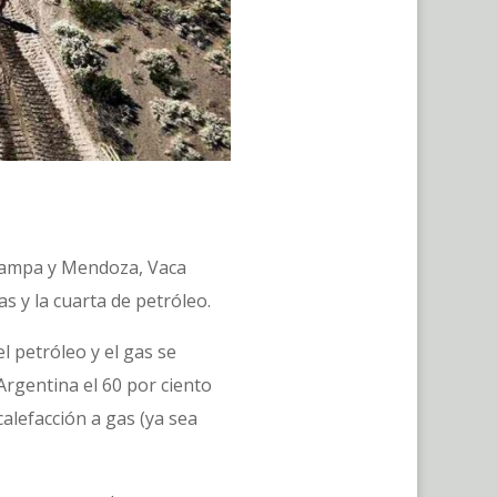
 Pampa y Mendoza, Vaca
 y la cuarta de petróleo.
l petróleo y el gas se
 Argentina el 60 por ciento
alefacción a gas (ya sea