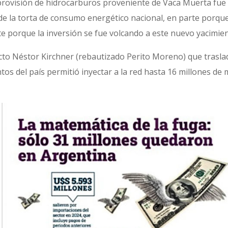
a provisión de hidrocarburos proveniente de Vaca Muerta fu
de la torta de consumo energético nacional, en parte porqu
e porque la inversión se fue volcando a este nuevo yacimien
to Néstor Kirchner (rebautizado Perito Moreno) que traslad
os del país permitió inyectar a la red hasta 16 millones de 