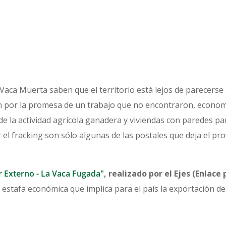
 Vaca Muerta saben que el territorio está lejos de parecers
n por la promesa de un trabajo que no encontraron, econom
e la actividad agrícola ganadera y viviendas con paredes pa
el fracking son sólo algunas de las postales que deja el pr
r Externo - La Vaca Fugada"
, realizado por el Ejes (Enlace 
la estafa económica que implica para el país la exportación d