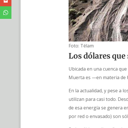
Foto: Télam
Los dólares que
Ubicada en una cuenca que 
Muerta es —en materia de h
En la actualidad, y pese a l
utilizan para casi todo. Des
de esa energía se genera en
por red o envasado) son só