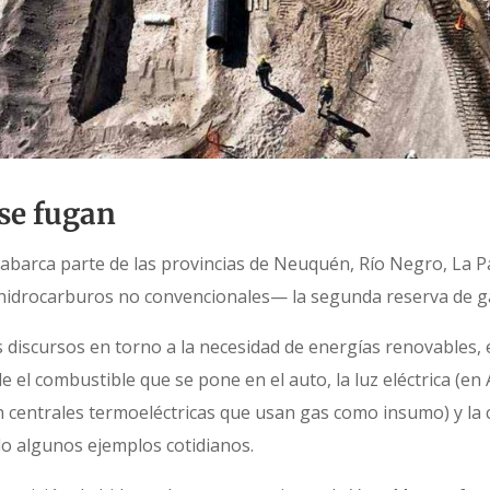
 se fugan
abarca parte de las provincias de Neuquén, Río Negro, La
idrocarburos no convencionales— la segunda reserva de gas
os discursos en torno a la necesidad de energías renovables, e
de el combustible que se pone en el auto, la luz eléctrica (en
 centrales termoeléctricas que usan gas como insumo) y la c
lo algunos ejemplos cotidianos.