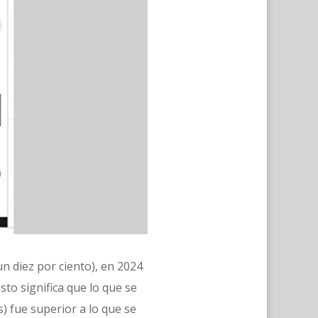
n diez por ciento), en 2024
to significa que lo que se
) fue superior a lo que se