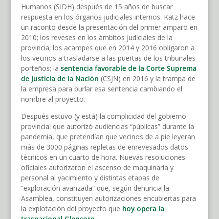
Humanos (SIDH) después de 15 años de buscar
respuesta en los órganos judiciales internos. Katz hace
un raconto desde la presentación del primer amparo en
2010; los reveses en los ámbitos judiciales de la
provincia; los acampes que en 2014 y 2016 obligaron a
los vecinos a trasladarse a las puertas de los tribunales
porteños; la
sentencia favorable de la Corte Suprema
de Justicia de la Nación
(CSJN) en 2016 y la trampa de
la empresa para burlar esa sentencia cambiando el
nombre al proyecto.
Después estuvo (y está) la complicidad del gobierno
provincial que autorizó audiencias “públicas” durante la
pandemia, que pretendían que vecinos de a pie leyeran
más de 3000 páginas repletas de enrevesados datos
técnicos en un cuarto de hora. Nuevas resoluciones
oficiales autorizaron el ascenso de maquinaria y
personal al yacimiento y distintas etapas de
“exploración avanzada” que, según denuncia la
Asamblea, constituyen autorizaciones encubiertas para
la explotación del proyecto que
hoy opera la
trasnacional Glencore
.