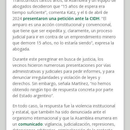
Transcurridos tantos años, la Asamblea y un equipo de
abogados decidieron que “15 años de espera era
tiempo suficiente”, comenta Katz, y el 6 de abril de
2024
presentaron una petición ante la CIDH
. “El
amparo es una acción constitucional y convencional,
que tiene que ser expedita y, claramente, un proceso
judicial para ir en contra de un emprendimiento minero
que demore 15 años, no lo estaría siendo”, expresa la
abogada.
Durante este peregrinar en busca de justicia, los
vecinos hicieron numerosas presentaciones por vías
administrativas y judiciales para pedir informes, y para
denunciar irregularidades y violación de leyes y
derechos. Sin embargo, señala Martínez, “no hemos
obtenido ningún tipo de respuesta concreta por parte
del Estado argentino”.
En todo caso, la respuesta fue la violencia institucional
y estatal, que también ha sido denunciada ante el
organismo internacional y que la Asamblea enumera en
un
comunicado
: vigilancia, judicialización, represiones,