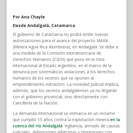
Por Ana Chayle
Desde Andalgalá, Catamarca
El gobierno de Catamarca no podrá emitir nuevas
autorizaciones para el avance del proyecto MARA
(Minera Agua Rica Alumbrera), en Andalgalá. Se debe a
una medida de la Comisión Interamericana de
Derechos Humanos (CIDH) que puso en la mira
internacional al Estado argentino, en el marco de la
denuncia por sistemáticas violaciones a los derechos
humanos de los vecinos que se oponen al
emprendimiento extractivo. La novedad judicial implica,
además, que los vecinos andalgalenses ya no litigarán
con el gobierno provincial, sino directamente con
Cancillería de la Nación.
La demanda internacional se enmarca en un reclamo
que cumplió 15 años contra la explotación minera
en la
cuenca del río Andalgalá
. Vigilancia, armado de causas
judiciales, detenciones arbitrarias y represiones son