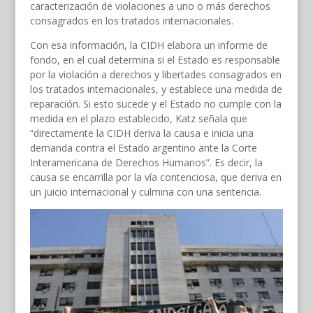
caracterización de violaciones a uno o más derechos
consagrados en los tratados internacionales.
Con esa información, la CIDH elabora un informe de
fondo, en el cual determina si el Estado es responsable
por la violación a derechos y libertades consagrados en
los tratados internacionales, y establece una medida de
reparación. Si esto sucede y el Estado no cumple con la
medida en el plazo establecido, Katz señala que
“directamente la CIDH deriva la causa e inicia una
demanda contra el Estado argentino ante la Corte
Interamericana de Derechos Humanos”. Es decir, la
causa se encarrilla por la vía contenciosa, que deriva en
un juicio internacional y culmina con una sentencia.