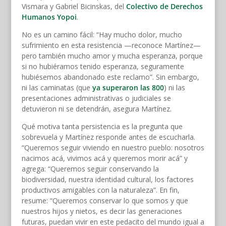
Vismara y Gabriel Bicinskas, del
Colectivo de Derechos
Humanos Yopoi
.
No es un camino fácil: “Hay mucho dolor, mucho
sufrimiento en esta resistencia —reconoce Martínez—
pero también mucho amor y mucha esperanza, porque
si no hubiéramos tenido esperanza, seguramente
hubiésemos abandonado este reclamo”. Sin embargo,
ni las caminatas (que
ya superaron las 800
) ni las
presentaciones administrativas o judiciales se
detuvieron ni se detendrán, asegura Martínez.
Qué motiva tanta persistencia es la pregunta que
sobrevuela y Martínez responde antes de escucharla.
“Queremos seguir viviendo en nuestro pueblo: nosotros
nacimos acá, vivimos acá y queremos morir acá” y
agrega: “Queremos seguir conservando la
biodiversidad, nuestra identidad cultural, los factores
productivos amigables con la naturaleza”. En fin,
resume: “Queremos conservar lo que somos y que
nuestros hijos y nietos, es decir las generaciones
futuras, puedan vivir en este pedacito del mundo igual a