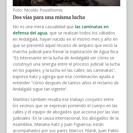
Foto: Nicolás Pousthomis
Dos vías para una misma lucha
No es una mera casualidad que
las caminatas en
defensa del agua
, que se realizan todos los sábados
en Andalgalá, hayan nacido en el mismo mes y año en
que se presentó aquel recurso de amparo que inició la
marcha judicial para frenar la explotación de Agua Rica.
“Es interesante en la lucha de Andalgalá ver cómo se
construyó una sinergia entre el proceso judicial: la lucha
en los papeles; y la lucha en las calles: las caminatas”,
expresa Katz y agrega que esa combinación ayuda a
entender “cómo después de tantos años el reclamo de
Andalgalá sigue tan vigente”.
Martínez también resalta ese trabajo conjunto entre
los vecinos que se expresan poniendo el cuerpo en las
calles y el equipo de abogados que acciona por las vías
judiciales. En la causa internacional, los abogados de la
Asamblea, Mariana Katz y Juan Figueroa, están
acompañados por sus pares Marcos Filardi, Juan Pablo