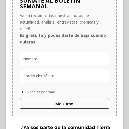
SUMATE AL BOLETÍN
SEMANAL
Vas a recibir todas nuestras notas de
actualidad, análisis, entrevistas, crónicas y
reseñas.
Es gratuito y podés darte de baja cuando
quieras.
Noticias por mail
Me sumo
¿Ya sos parte de la comunidad Tierra