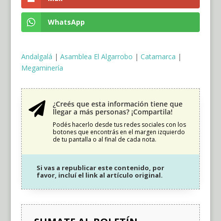
WhatsApp
Andalgalá
|
Asamblea El Algarrobo
|
Catamarca
|
Megaminería
¿Creés que esta información tiene que

llegar a más personas? ¡Compartila!
Podés hacerlo desde tus redes sociales con los
botones que encontrás en el margen izquierdo
de tu pantalla o al final de cada nota.
Si vas a republicar este contenido, por
favor, incluí el link al artículo original.