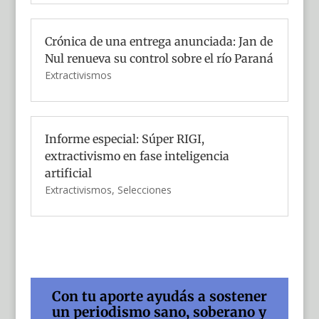
Crónica de una entrega anunciada: Jan de
Nul renueva su control sobre el río Paraná
Extractivismos
Informe especial: Súper RIGI,
extractivismo en fase inteligencia
artificial
Extractivismos
,
Selecciones
Con tu aporte ayudás a sostener
un periodismo sano, soberano y