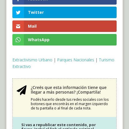
Twitter
Mail
WhatsApp
Extractivismo Urbano
|
Parques Nacionales
|
Turismo
Extractivo
¿Creés que esta información tiene que

llegar a más personas? ¡Compartila!
Podés hacerlo desde tus redes sociales con los
botones que encontrás en el margen izquierdo
de tu pantalla o al final de cada nota.
Si vas a republicar este contenido, por
favor, incluí el link al artículo original.