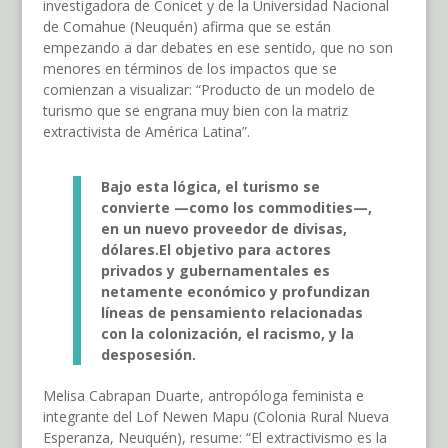
investigadora de Conicet y de la Universidad Nacional
de Comahue (Neuquén) afirma que se están
empezando a dar debates en ese sentido, que no son
menores en términos de los impactos que se
comienzan a visualizar: “Producto de un modelo de
turismo que se engrana muy bien con la matriz
extractivista de América Latina”.
Bajo esta lógica, e
l turismo
se
convierte
—
como los
commodities
—
,
en un nuevo proveedor de divisas,
dólares.
El objetivo para
actores
privados
y
gubernamentales
es
netamente económico
y
profundizan
líneas de pensamiento relacionadas
con la colonización, el racismo, y la
desposesión.
Melisa Cabrapan Duarte, antropóloga feminista e
integrante del Lof Newen Mapu (Colonia Rural Nueva
Esperanza, Neuquén), resume: “El extractivismo es la