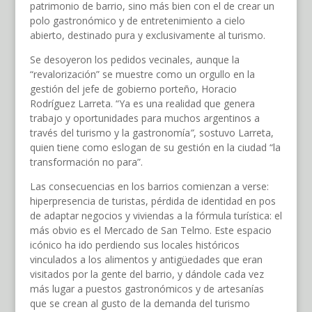
patrimonio de barrio, sino más bien con el de crear un
polo gastronómico y de entretenimiento a cielo
abierto, destinado pura y exclusivamente al turismo.
Se desoyeron los pedidos vecinales, aunque la
“revalorización” se muestre como un orgullo en la
gestión del jefe de gobierno porteño, Horacio
Rodríguez Larreta. “Ya es una realidad que genera
trabajo y oportunidades para muchos argentinos a
través del turismo y la gastronomía
”
, sostuvo Larreta,
quien tiene como eslogan de su gestión en la ciudad “la
transformación no para”.
Las consecuencias en los barrios comienzan a verse:
hiperpresencia de turistas, pérdida de identidad en pos
de adaptar negocios y viviendas a la fórmula turística: el
más obvio es el Mercado de San Telmo. Este espacio
icónico ha ido perdiendo sus locales históricos
vinculados a los alimentos y antigüedades que eran
visitados por la gente del barrio, y dándole cada vez
más lugar a puestos gastronómicos y de artesanías
que se crean al gusto de la demanda del turismo