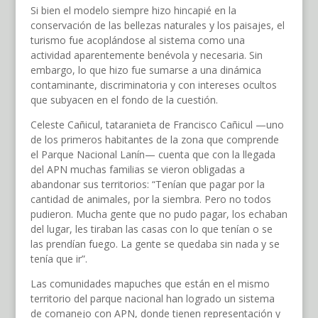
Si bien el modelo siempre hizo hincapié en la
conservación de las bellezas naturales y los paisajes, el
turismo fue acoplándose al sistema como una
actividad aparentemente benévola y necesaria. Sin
embargo, lo que hizo fue sumarse a una dinámica
contaminante, discriminatoria y con intereses ocultos
que subyacen en el fondo de la cuestión.
Celeste Cañicul, tataranieta de Francisco Cañicul —uno
de los primeros habitantes de la zona que comprende
el Parque Nacional Lanín— cuenta que con la llegada
del APN muchas familias se vieron obligadas a
abandonar sus territorios: “Tenían que pagar por la
cantidad de animales, por la siembra. Pero no todos
pudieron. Mucha gente que no pudo pagar, los echaban
del lugar, les tiraban las casas con lo que tenían o se
las prendían fuego. La gente se quedaba sin nada y se
tenía que ir”.
Las comunidades mapuches que están en el mismo
territorio del parque nacional han logrado un sistema
de comanejo con APN, donde tienen representación y