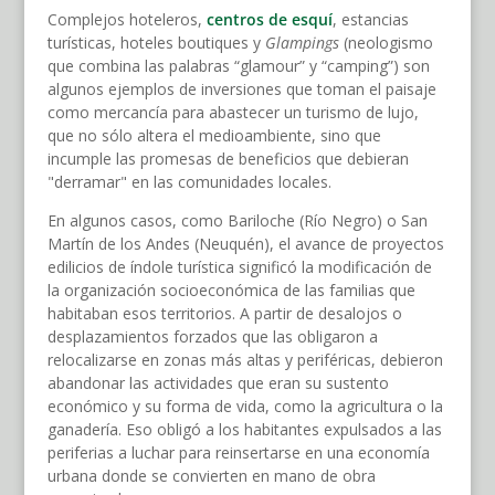
Complejos hoteleros,
centros de
esquí
, estancias
turísticas, hoteles boutiques y
Glampings
(neologismo
que combina las palabras “glamour” y “camping”) son
algunos ejemplos de inversiones que toman el paisaje
como mercancía para abastecer un turismo de lujo,
que no sólo altera el medioambiente, sino que
incumple las promesas de beneficios que debieran
"derramar" en las comunidades locales.
En algunos casos, como Bariloche (Río Negro) o San
Martín de los Andes (Neuquén), el avance de proyectos
edilicios de índole turística significó la modificación de
la organización socioeconómica de las familias que
habitaban esos territorios. A partir de desalojos o
desplazamientos forzados que las obligaron a
relocalizarse en zonas más altas y periféricas, debieron
abandonar las actividades que eran su sustento
económico y su forma de vida, como la agricultura o la
ganadería. Eso obligó a los habitantes expulsados a las
periferias a luchar para reinsertarse en una economía
urbana donde se convierten en mano de obra