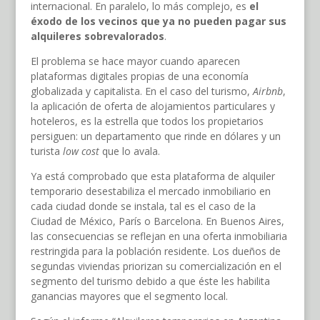
internacional. En paralelo, lo más complejo, es
el
éxodo de los vecinos que ya no pueden pagar sus
alquileres sobrevalorados
.
El problema se hace mayor cuando aparecen
plataformas digitales propias de una economía
globalizada y capitalista. En el caso del turismo,
Airbnb
,
la aplicación de oferta de alojamientos particulares y
hoteleros, es la estrella que todos los propietarios
persiguen: un departamento que rinde en dólares y un
turista
low cost
que lo avala.
Ya está comprobado que esta plataforma de alquiler
temporario desestabiliza el mercado inmobiliario en
cada ciudad donde se instala, tal es el caso de la
Ciudad de México, París o Barcelona. En Buenos Aires,
las consecuencias se reflejan en una oferta inmobiliaria
restringida para la población residente. Los dueños de
segundas viviendas priorizan su comercialización en el
segmento del turismo debido a que éste les habilita
ganancias mayores que el segmento local.