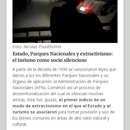
Foto: Nicolas Pousthomis
Estado, Parques Nacionales y
e
xtractivismo:
el turismo como socio silencioso
A partir de la década de 1930 se sancionaron leyes que
dieron a luz los diferentes Parques Nacionales y su
órgano de aplicación: la Administración de Parques
Nacionales (APN). Comenzó así un proceso de
desterritorialización del cual se silencian muchas
aristas. Este fue, quizás,
el primer indicio de un
modo de extractivismo en el
que
el Estado y el
turismo se asocia
ron
para tomar posesión y uso de
los bienes comunes en áreas de alto valor natural y
cultural.