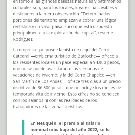
en torno a las grandes bellezas naturales y patrimonios
culturales son, para los locales, lugares inaccesibles y
destinados a la mera observación. “Determinadas
porciones del territorio empiezan a cobrar una lógica
rentística y un valor paisajístico que está dispuesto
principalmente a la explotación del capital”, resume
Rodríguez.
La empresa que posee la pista de esquí del Cerro
Catedral —emblema turístico de Bariloche— ofrece a
los residentes locales un pase especial a 94.900 pesos,
que no se puede usar durante las semanas de
vacaciones de invierno, y la del Cerro Chapelco —en
San Martín de Los Andes— ofrece tres días a un precio
distintivo de 36.300 pesos, que no incluye los meses de
temporada alta de invierno. Esas cifras no se condicen
con los salarios ni con las realidades de los
trabajadores de las zonas turísticas.
En Neuquén, el premio al salario
nominal más bajo del año 2022, se lo