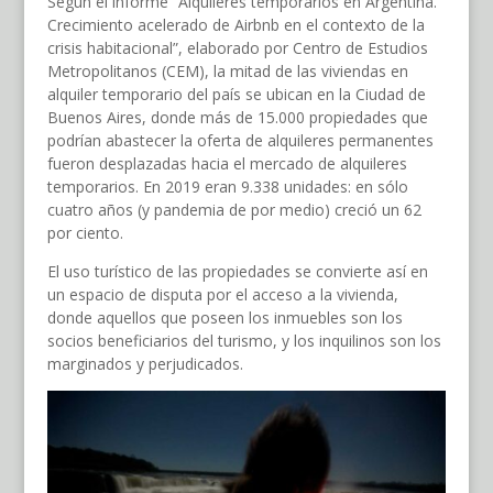
Según el informe “Alquileres temporarios en Argentina.
Crecimiento acelerado de Airbnb en el contexto de la
crisis habitacional”, elaborado por Centro de Estudios
Metropolitanos (CEM), la mitad de las viviendas en
alquiler temporario del país se ubican en la Ciudad de
Buenos Aires, donde más de 15.000 propiedades que
podrían abastecer la oferta de alquileres permanentes
fueron desplazadas hacia el mercado de alquileres
temporarios. En 2019 eran 9.338 unidades: en sólo
cuatro años (y pandemia de por medio) creció un 62
por ciento.
El uso turístico de las propiedades se convierte así en
un espacio de disputa por el acceso a la vivienda,
donde aquellos que poseen los inmuebles son los
socios beneficiarios del turismo, y los inquilinos son los
marginados y perjudicados.