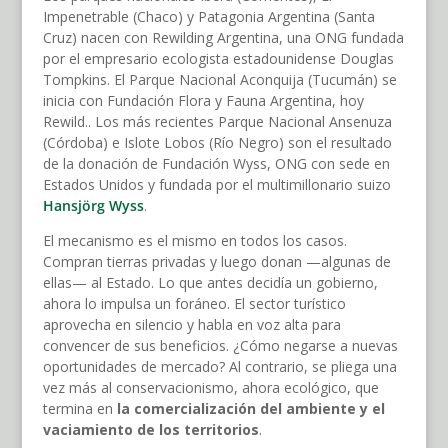
Impenetrable (Chaco) y Patagonia Argentina (Santa
Cruz) nacen con Rewilding Argentina, una ONG fundada
por el empresario ecologista estadounidense Douglas
Tompkins. El Parque Nacional Aconquija (Tucumán) se
inicia con Fundación Flora y Fauna Argentina, hoy
Rewild.. Los más recientes Parque Nacional Ansenuza
(Córdoba) e Islote Lobos (Río Negro) son el resultado
de la donación de Fundación Wyss, ONG con sede en
Estados Unidos y fundada por el multimillonario suizo
Hansjörg Wyss
.
El mecanismo es el mismo en todos los casos.
Compran tierras privadas y luego donan —algunas de
ellas— al Estado. Lo que antes decidía un gobierno,
ahora lo impulsa un foráneo. El sector turístico
aprovecha en silencio y habla en voz alta para
convencer de sus beneficios. ¿Cómo negarse a nuevas
oportunidades de mercado? Al contrario, se pliega una
vez más al conservacionismo, ahora ecológico, que
termina en
la comercialización del ambiente y el
vaciamiento de los territorios
.