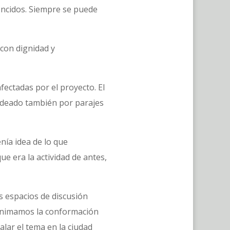
encidos. Siempre se puede
 con dignidad y
ectadas por el proyecto. El
odeado también por parajes
nía idea de lo que
e era la actividad de antes,
s espacios de discusión
animamos la conformación
lar el tema en la ciudad