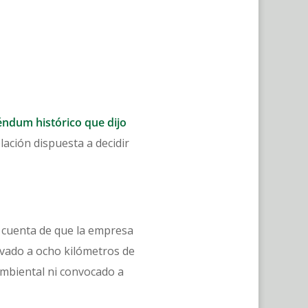
éndum histórico que dijo
ación dispuesta a decidir
 cuenta de que la empresa
ivado a ocho kilómetros de
ambiental ni convocado a