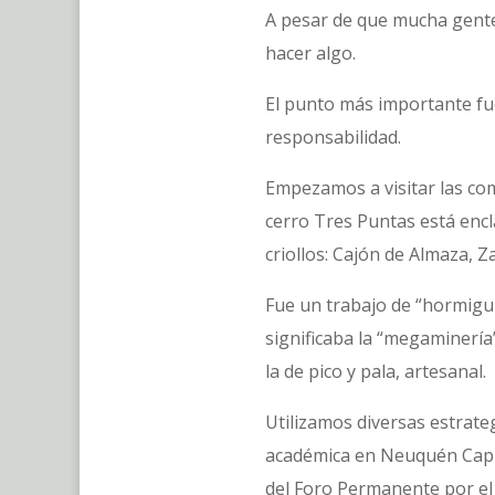
A pesar de que mucha gente
hacer algo.
El punto más importante fue
responsabilidad.
Empezamos a visitar las com
cerro Tres Puntas está enc
criollos: Cajón de Almaza,
Fue un trabajo de “hormiguit
significaba la “megaminería
la de pico y pala, artesanal.
Utilizamos diversas estrate
académica en Neuquén Capi
del Foro Permanente por el