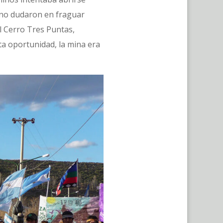
e no dudaron en fraguar
l Cerro Tres Puntas,
ta oportunidad, la mina era