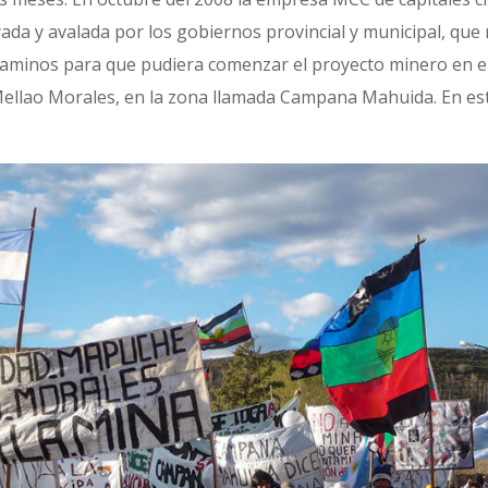
ada y avalada por los gobiernos provincial y municipal, qu
 caminos para que pudiera comenzar el proyecto minero en e
 Mellao Morales, en la zona llamada Campana Mahuida. En es