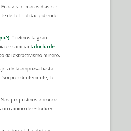
 En esos primeros días nos
te de la localidad pidiendo
pué)
. Tuvimos la gran
ía de caminar l
a lucha de
d del extractivismo minero.
ajos de la empresa hasta
n. Sorprendentemente, la
do. Nos propusimos entonces
 un camino de estudio y
hinos intentaba abrirse