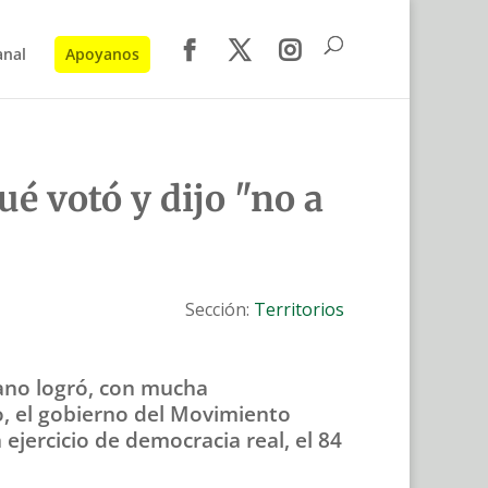
anal
Apoyanos
é votó y dijo "no a
Sección:
Territorios
rano logró, con mucha
do, el gobierno del Movimiento
ejercicio de democracia real, el 84