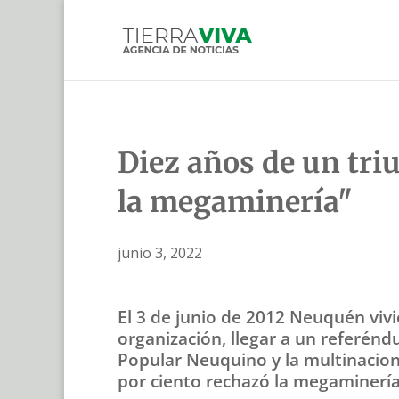
Diez años de un tri
la megaminería"
junio 3, 2022
El 3 de junio de 2012 Neuquén viv
organización, llegar a un referénd
Popular Neuquino y la multinacional
por ciento rechazó la megaminería