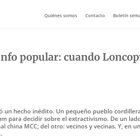
Quiénes somos
Contacto
Boletín sem
unfo popular: cuando Loncopu
ió un hecho inédito. Un pequeño pueblo cordille
um para decidir sobre el extractivismo. De un la
 china MCC; del otro: vecinos y vecinas. Y, en un 
.