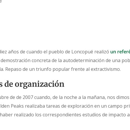
é
 diez años de cuando el pueblo de Loncopué realizó
un refer
 demostración concreta de la autodeterminación de una pobl
da. Repaso de un triunfo popular frente al extractivismo.
s de organización
ubre de de 2007 cuando, de la noche a la mañana, nos dimos
olden Peaks realizaba tareas de exploración en un campo pr
haber realizado los correspondientes estudios de impacto 