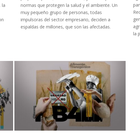
pan
 la
normas que protegen la salud y el ambiente. Un
Rec
muy pequeño grupo de personas, todas
gen
on
impulsoras del sector empresario, deciden a
agr
espaldas de millones, que son las afectadas.
la 