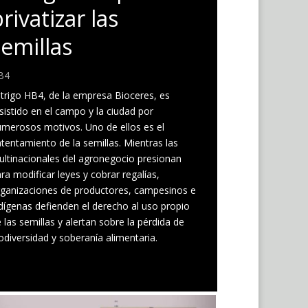
rivatizar las
semillas
B4
 trigo HB4, de la empresa Bioceres, es
sistido en el campo y la ciudad por
merosos motivos. Uno de ellos es el
tentamiento de la semillas. Mientras las
ltinacionales del agronegocio presionan
ra modificar leyes y cobrar regalías,
ganizaciones de productores, campesinos e
dígenas defienden el derecho al uso propio
 las semillas y alertan sobre la pérdida de
odiversidad y soberanía alimentaria.