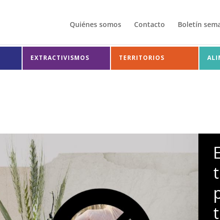
Quiénes somos
Contacto
Boletín sem
EXTRACTIVISMOS
TERRITORIOS
AL
E
t