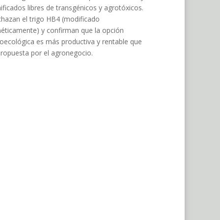
ificados libres de transgénicos y agrotóxicos.
hazan el trigo HB4 (modificado
éticamente) y confirman que la opción
oecológica es más productiva y rentable que
propuesta por el agronegocio.