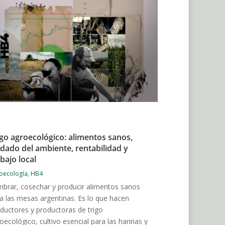
igo agroecológico: alimentos sanos,
idado del ambiente, rentabilidad y
bajo local
oecología
,
HB4
brar, cosechar y producir alimentos sanos
a las mesas argentinas. Es lo que hacen
ductores y productoras de trigo
oecológico, cultivo esencial para las harinas y