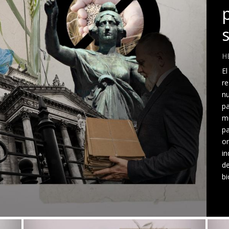
p
H
El
re
nu
pa
mu
pa
or
in
de
bi