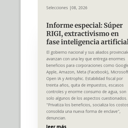
Selecciones |08, 2026
Informe especial: Súper
RIGI, extractivismo en
fase inteligencia artifici
El gobierno nacional y sus aliados provincial
avanzan con una ley que entrega enormes
beneficios para corporaciones como Googl
Apple, Amazon, Meta (Facebook), Microsoft
Open IA y Antrophic. Estabilidad fiscal por
treinta años, quita de impuestos, escasos
controles y enorme consumo de agua, son
solo algunos de los aspectos cuestionados.
"Privatiza los beneficios, socializa los costo
consolida una nueva forma de enclave",
denuncian.
leer más