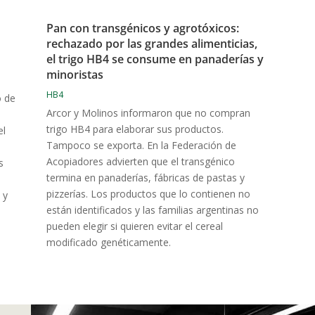
Pan con transgénicos y agrotóxicos:
rechazado por las grandes alimenticias,
el trigo HB4 se consume en panaderías y
minoristas
HB4
o de
Arcor y Molinos informaron que no compran
trigo HB4 para elaborar sus productos.
el
Tampoco se exporta. En la Federación de
Acopiadores advierten que el transgénico
s
termina en panaderías, fábricas de pastas y
pizzerías. Los productos que lo contienen no
 y
están identificados y las familias argentinas no
pueden elegir si quieren evitar el cereal
modificado genéticamente.