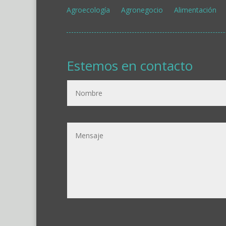
Agroecología
Agronegocio
Alimentación
Estemos en contacto