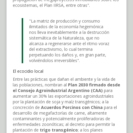
ecosistemas, el Plan IIRSA, entre otras".
"La matriz de producción y consumo
ilimitados de la economía hegemónica
nos lleva inevitablemente a la destrucción
sistemática de la Naturaleza, que no
alcanza a regenerarse ante el ritmo voraz
del extractivismo, lo cual termina
perpetuando los daños y, en gran parte,
volviéndolos irreversibles".
El ecocidio local
Entre las prácticas que dañan el ambiente y la vida de
las poblaciones, nombran al
Plan 2030 firmado desde
el Consejo Agroindustrial Argentino (CAA)
para
aumentar un 30% las exportaciones agroindustriales
por la plantación de soja y maíz transgénicos; a la
concreción de
Acuerdos Porcinos con China
para el
desarrollo de megafactorías de carne, altamente
contaminantes y potencialmente proliferadoras de
enfermedades zoonóticas; al decreto para permitir la
plantación de
trigo transgénico
; a los planes