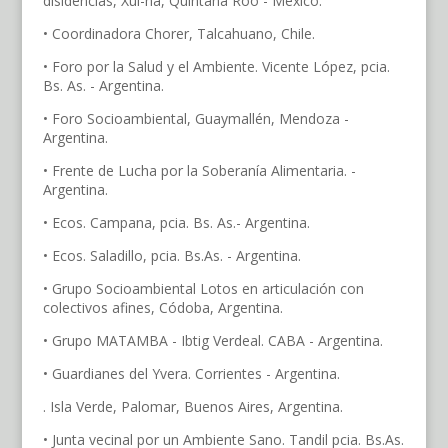
disidencias, Xul-ha, Quintana Roo - México.
• Coordinadora Chorer, Talcahuano, Chile.
• Foro por la Salud y el Ambiente. Vicente López, pcia.
Bs. As. - Argentina.
• Foro Socioambiental, Guaymallén, Mendoza -
Argentina.
• Frente de Lucha por la Soberanía Alimentaria. -
Argentina.
• Ecos. Campana, pcia. Bs. As.- Argentina.
• Ecos. Saladillo, pcia. Bs.As. - Argentina.
• Grupo Socioambiental Lotos en articulación con
colectivos afines, Códoba, Argentina.
• Grupo MATAMBA - Ibtig Verdeal. CABA - Argentina.
• Guardianes del Yvera. Corrientes - Argentina.
. Isla Verde, Palomar, Buenos Aires, Argentina.
• Junta vecinal por un Ambiente Sano. Tandil pcia. Bs.As.