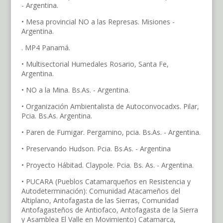
- Argentina.
• Mesa provincial NO a las Represas. Misiones -
Argentina.
. MP4 Panamá.
• Multisectorial Humedales Rosario, Santa Fe,
Argentina.
• NO a la Mina. Bs.As. - Argentina.
• Organización Ambientalista de Autoconvocadxs. Pilar,
Pcia. Bs.As. Argentina.
• Paren de Fumigar. Pergamino, pcia. Bs.As. - Argentina.
• Preservando Hudson. Pcia. Bs.As. - Argentina
• Proyecto Hábitad. Claypole. Pcia. Bs. As. - Argentina.
• PUCARA (Pueblos Catamarqueños en Resistencia y
Autodeterminación): Comunidad Atacameños del
Altiplano, Antofagasta de las Sierras, Comunidad
Antofagasteños de Antiofaco, Antofagasta de la Sierra
y Asamblea El Valle en Movimiento) Catamarca,