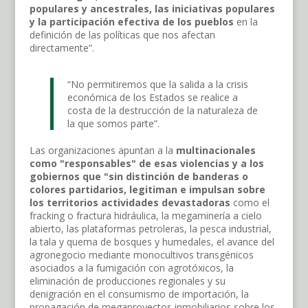
populares y ancestrales, las iniciativas populares
y la participación efectiva de los pueblos
en la
definición de las políticas que nos afectan
directamente”.
“No permitiremos que la salida a la crisis
económica de los Estados se realice a
costa de la destrucción de la naturaleza de
la que somos parte”.
Las organizaciones apuntan a la
multinacionales
como "responsables" de esas violencias y a los
gobiernos que "sin distinción de banderas o
colores partidarios, legitiman e impulsan sobre
los territorios actividades devastadoras
como el
fracking o fractura hidráulica, la megaminería a cielo
abierto, las plataformas petroleras, la pesca industrial,
la tala y quema de bosques y humedales, el avance del
agronegocio mediante monocultivos transgénicos
asociados a la fumigación con agrotóxicos, la
eliminación de producciones regionales y su
denigración en el consumismo de importación, la
propagación de megaproyectos inmobiliarios sobre los