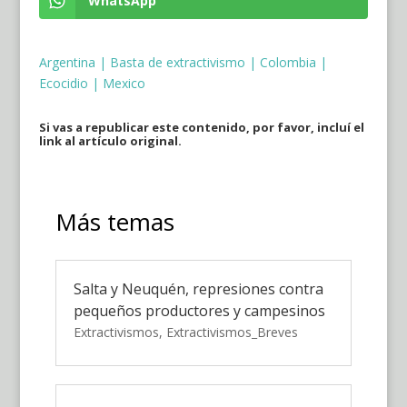
WhatsApp
Argentina
|
Basta de extractivismo
|
Colombia
|
Ecocidio
|
Mexico
Si vas a republicar este contenido, por favor, incluí el
link al artículo original.
Más temas
Salta y Neuquén, represiones contra
pequeños productores y campesinos
Extractivismos
,
Extractivismos_Breves