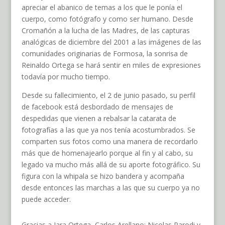
apreciar el abanico de temas a los que le ponía el
cuerpo, como fotógrafo y como ser humano. Desde
Cromañón a la lucha de las Madres, de las capturas
analógicas de diciembre del 2001 a las imágenes de las
comunidades originarias de Formosa, la sonrisa de
Reinaldo Ortega se hará sentir en miles de expresiones
todavía por mucho tiempo.
Desde su fallecimiento, el 2 de junio pasado, su perfil
de facebook está desbordado de mensajes de
despedidas que vienen a rebalsar la catarata de
fotografías a las que ya nos tenía acostumbrados. Se
comparten sus fotos como una manera de recordarlo
más que de homenajearlo porque al fin y al cabo, su
legado va mucho más allá de su aporte fotográfico. Su
figura con la whipala se hizo bandera y acompaña
desde entonces las marchas a las que su cuerpo ya no
puede acceder.
Gracias a Iara Ortega, Carlos Arellano; Nicolas Parodi y