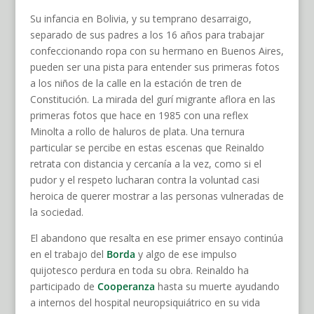
Su infancia en Bolivia, y su temprano desarraigo,
separado de sus padres a los 16 años para trabajar
confeccionando ropa con su hermano en Buenos Aires,
pueden ser una pista para entender sus primeras fotos
a los niños de la calle en la estación de tren de
Constitución. La mirada del gurí migrante aflora en las
primeras fotos que hace en 1985 con una reflex
Minolta a rollo de haluros de plata. Una ternura
particular se percibe en estas escenas que Reinaldo
retrata con distancia y cercanía a la vez, como si el
pudor y el respeto lucharan contra la voluntad casi
heroica de querer mostrar a las personas vulneradas de
la sociedad.
El abandono que resalta en ese primer ensayo continúa
en el trabajo del
Borda
y algo de ese impulso
quijotesco perdura en toda su obra. Reinaldo ha
participado de
Cooperanza
hasta su muerte ayudando
a internos del hospital neuropsiquiátrico en su vida