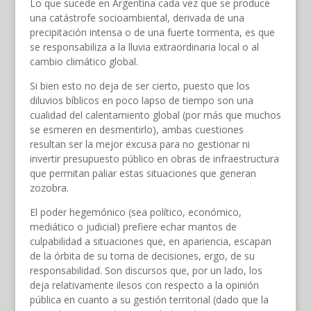
Lo que sucede en Argentina cada vez que se produce
una catástrofe socioambiental, derivada de una
precipitación intensa o de una fuerte tormenta, es que
se responsabiliza a la lluvia extraordinaria local o al
cambio climático global.
Si bien esto no deja de ser cierto, puesto que los
diluvios bíblicos en poco lapso de tiempo son una
cualidad del calentamiento global (por más que muchos
se esmeren en desmentirlo), ambas cuestiones
resultan ser la mejor excusa para no gestionar ni
invertir presupuesto público en obras de infraestructura
que permitan paliar estas situaciones que generan
zozobra.
El poder hegemónico (sea político, económico,
mediático o judicial) prefiere echar mantos de
culpabilidad a situaciones que, en apariencia, escapan
de la órbita de su toma de decisiones, ergo, de su
responsabilidad. Son discursos que, por un lado, los
deja relativamente ilesos con respecto a la opinión
pública en cuanto a su gestión territorial (dado que la