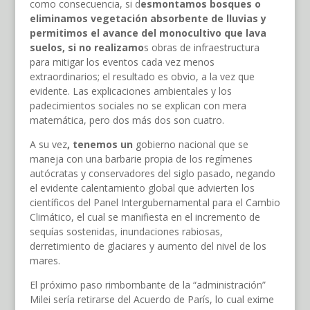
como consecuencia, si d
esmontamos bosques o
eliminamos vegetación absorbente de lluvias y
permitimos
el avance del monocultivo que lava
suelos, si
no realizam
o
s obras de infraestructura
para mitigar los eventos cada vez menos
extraordinarios; el resultado es obvio, a la vez que
evidente. Las explicaciones ambientales y los
padecimientos sociales no se explican con mera
matemática, pero dos más dos son cuatro.
A su vez
,
tenemos
un
gobierno nacional que se
maneja con una barbarie propia de los regímenes
autócratas y conservadores del siglo pasado, negando
el evidente calentamiento global que advierten los
científicos del Panel Intergubernamental para el Cambio
Climático, el cual se manifiesta en el incremento de
sequías sostenidas, inundaciones rabiosas,
derretimiento de glaciares y aumento del nivel de los
mares.
El próximo paso rimbombante de la “administración”
Milei sería retirarse del Acuerdo de París, lo cual exime