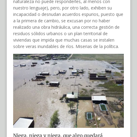
naturaleza no puede responderles, al menos con
nuestro lenguaje), pero, por otro lado, exhiben su
incapacidad o desnudan acuerdos espurios, puesto que
a la primera de cambio, se excusan por no haber
realizado una obra hidráulica, una correcta gestión de
residuos sólidos urbanos o un plan territorial de
viviendas que impida que muchas casas se instalen
sobre veras inundables de ríos. Miserias de la política.
Niega, niega y niega, que algo quedará