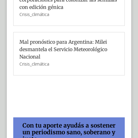
con edición génica
Crisis_climática
Mal pronóstico para Argentina: Milei
desmantela el Servicio Meteorológico
Nacional
Crisis_climática
Con tu aporte ayudás a sostener
un periodismo sano, soberano y