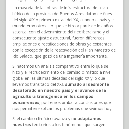
La mayoría de las obras de infraestructura de alivio
hídrico de la provincia de Buenos Aires datan de fines
del siglo XIX o primera mitad del XX, cuando el país y el
mundo eran otros. Lo que se hizo a partir de los años
setenta, con el advenimiento del neoliberalismo y el
consecuente ajuste estructural, fueron diferentes
ampliaciones o rectificaciones de obras ya existentes,
con la excepción de la reactivación del Plan Maestro del
Río Salado, que gozó de una ingeniería importante.
Si hacemos un análisis comparativo entre lo que se
hizo y el recrudecimiento del cambio climático a nivel
global en las últimas décadas del siglo XX y lo que
llevamos transitado del XXI,
su
mado al desmonte
desaforado en nuestro país y el avance de la
agricultura transgénica en los campos
bonaerenses
; podremos arribar a conclusiones que
nos permiten explicar los problemas que vivimos hoy.
Si el cambio climático avanza y n
o adaptamos
nuestros
territorios a los fenómenos que surgen