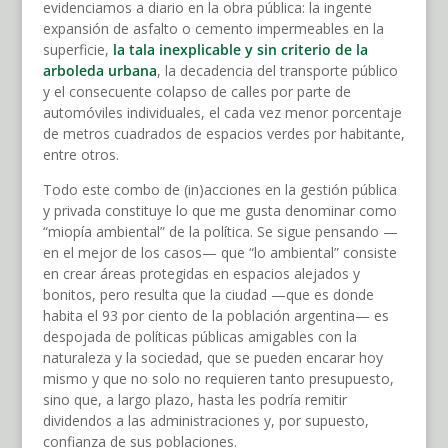
evidenciamos a diario en la obra pública: la ingente
expansión de asfalto o cemento impermeables en la
superficie,
la tala inexplicable y sin criterio de la
arboleda urbana
, la decadencia del transporte público
y el consecuente colapso de calles por parte de
automóviles individuales, el cada vez menor porcentaje
de metros cuadrados de espacios verdes por habitante,
entre otros.
Todo este combo de (in)acciones en la gestión pública
y privada constituye lo que me gusta denominar como
“miopía ambiental” de la política. Se sigue pensando —
en el mejor de los casos— que “lo ambiental” consiste
en crear áreas protegidas en espacios alejados y
bonitos, pero resulta que la ciudad —que es donde
habita el 93 por ciento de la población argentina— es
despojada de políticas públicas amigables con la
naturaleza y la sociedad, que se pueden encarar hoy
mismo y que no solo no requieren tanto presupuesto,
sino que, a largo plazo, hasta les podría remitir
dividendos a las administraciones y, por supuesto,
confianza de sus poblaciones.