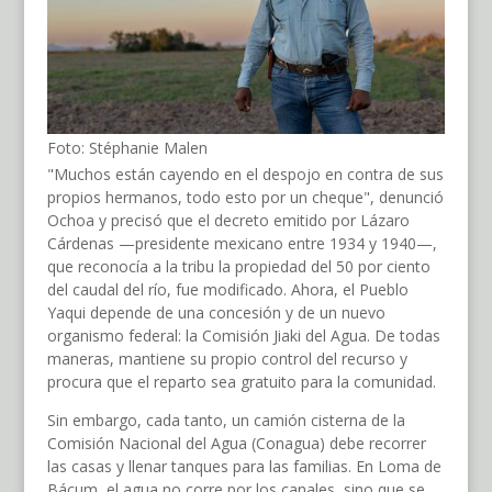
Foto: Stéphanie Malen
"Muchos están cayendo en el despojo en contra de sus
propios hermanos, todo esto por un cheque", denunció
Ochoa y precisó que el decreto emitido por Lázaro
Cárdenas —presidente mexicano entre 1934 y 1940—,
que reconocía a la tribu la propiedad del 50 por ciento
del caudal del río, fue modificado. Ahora, el Pueblo
Yaqui depende de una concesión y de un nuevo
organismo federal: la Comisión Jiaki del Agua. De todas
maneras, mantiene su propio control del recurso y
procura que el reparto sea gratuito para la comunidad.
Sin embargo, cada tanto, un camión cisterna de la
Comisión Nacional del Agua (Conagua) debe recorrer
las casas y llenar tanques para las familias. En Loma de
Bácum, el agua no corre por los canales, sino que se