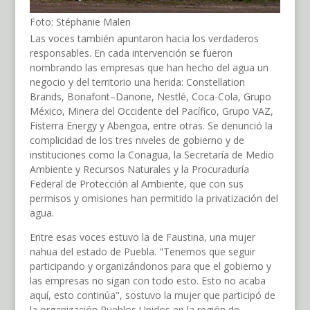
Foto: Stéphanie Malen
Las voces también apuntaron hacia los verdaderos
responsables. En cada intervención se fueron
nombrando las empresas que han hecho del agua un
negocio y del territorio una herida: Constellation
Brands, Bonafont–Danone, Nestlé, Coca-Cola, Grupo
México, Minera del Occidente del Pacífico, Grupo VAZ,
Fisterra Energy y Abengoa, entre otras. Se denunció la
complicidad de los tres niveles de gobierno y de
instituciones como la Conagua, la Secretaría de Medio
Ambiente y Recursos Naturales y la Procuraduría
Federal de Protección al Ambiente, que con sus
permisos y omisiones han permitido la privatización del
agua.
Entre esas voces estuvo la de Faustina, una mujer
nahua del estado de Puebla. "Tenemos que seguir
participando y organizándonos para que el gobierno y
las empresas no sigan con todo esto. Esto no acaba
aquí, esto continúa", sostuvo la mujer que participó de
la organización Pueblos Unidos en la región de