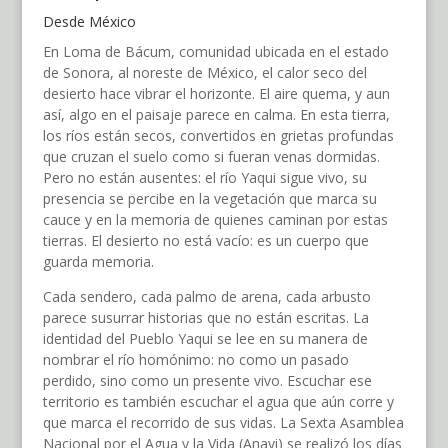
Desde México
En Loma de Bácum, comunidad ubicada en el estado
de Sonora, al noreste de México, el calor seco del
desierto hace vibrar el horizonte. El aire quema, y aun
así, algo en el paisaje parece en calma. En esta tierra,
los ríos están secos, convertidos en grietas profundas
que cruzan el suelo como si fueran venas dormidas.
Pero no están ausentes: el río Yaqui sigue vivo, su
presencia se percibe en la vegetación que marca su
cauce y en la memoria de quienes caminan por estas
tierras. El desierto no está vacío: es un cuerpo que
guarda memoria.
Cada sendero, cada palmo de arena, cada arbusto
parece susurrar historias que no están escritas. La
identidad del Pueblo Yaqui se lee en su manera de
nombrar el río homónimo: no como un pasado
perdido, sino como un presente vivo. Escuchar ese
territorio es también escuchar el agua que aún corre y
que marca el recorrido de sus vidas. La Sexta Asamblea
Nacional por el Agua y la Vida (Anavi) se realizó los días