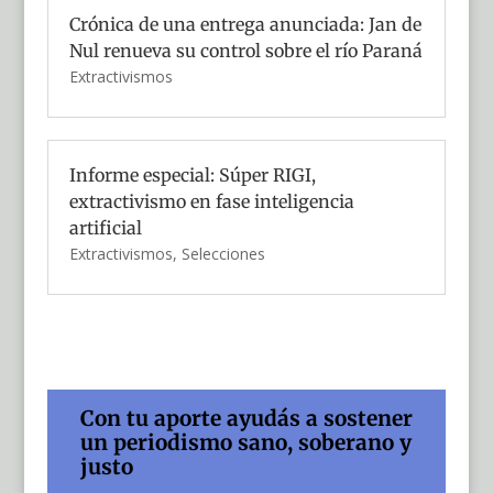
Crónica de una entrega anunciada: Jan de
Nul renueva su control sobre el río Paraná
Extractivismos
Informe especial: Súper RIGI,
extractivismo en fase inteligencia
artificial
Extractivismos
,
Selecciones
Con tu aporte ayudás a sostener
un periodismo sano, soberano y
justo