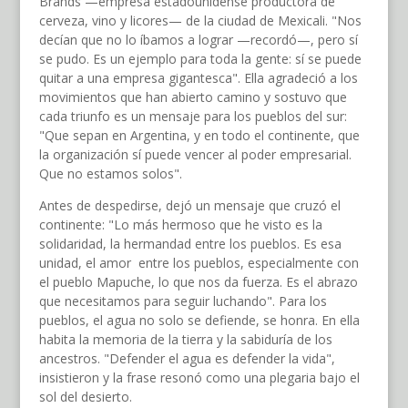
Brands —empresa estadounidense productora de
cerveza, vino y licores— de la ciudad de Mexicali. "Nos
decían que no lo íbamos a lograr —recordó—, pero sí
se pudo. Es un ejemplo para toda la gente: sí se puede
quitar a una empresa gigantesca". Ella agradeció a los
movimientos que han abierto camino y sostuvo que
cada triunfo es un mensaje para los pueblos del sur:
"Que sepan en Argentina, y en todo el continente, que
la organización sí puede vencer al poder empresarial.
Que no estamos solos".
Antes de despedirse, dejó un mensaje que cruzó el
continente: "Lo más hermoso que he visto es la
solidaridad, la hermandad entre los pueblos. Es esa
unidad, el amor entre los pueblos, especialmente con
el pueblo Mapuche, lo que nos da fuerza. Es el abrazo
que necesitamos para seguir luchando". Para los
pueblos, el agua no solo se defiende, se honra. En ella
habita la memoria de la tierra y la sabiduría de los
ancestros. "Defender el agua es defender la vida",
insistieron y la frase resonó como una plegaria bajo el
sol del desierto.