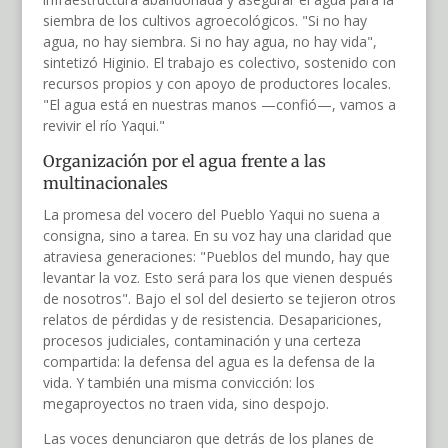
siembra de los cultivos agroecológicos. "Si no hay
agua, no hay siembra. Si no hay agua, no hay vida",
sintetizó Higinio. El trabajo es colectivo, sostenido con
recursos propios y con apoyo de productores locales.
"El agua está en nuestras manos —confió—, vamos a
revivir el río Yaqui."
Organización por el agua frente a las
multinacionales
La promesa del vocero del Pueblo Yaqui no suena a
consigna, sino a tarea. En su voz hay una claridad que
atraviesa generaciones: "Pueblos del mundo, hay que
levantar la voz. Esto será para los que vienen después
de nosotros". Bajo el sol del desierto se tejieron otros
relatos de pérdidas y de resistencia. Desapariciones,
procesos judiciales, contaminación y una certeza
compartida: la defensa del agua es la defensa de la
vida. Y también una misma convicción: los
megaproyectos no traen vida, sino despojo.
Las voces denunciaron que detrás de los planes de