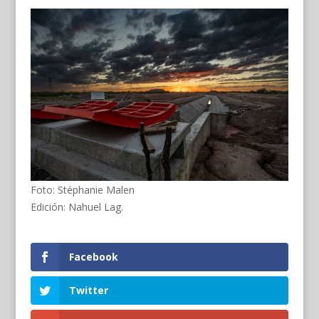
Foto: Stéphanie Malen
Edición: Nahuel Lag.
Facebook
Twitter