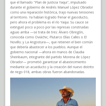
que el llamado "Plan de Justicia Yaqui", impulsado
durante el gobierno de Andrés Manuel López Obrador
como una reparación histórica, trajo nuevas tensiones
al territorio. Ya habían logrado frenar el gasoducto,
pero ahora el problema es el río Yaqui. Su cauce se
extinguió poco a poco por las represas construidas
aguas arriba —se trata de tres: Álvaro Obregón,
conocida como Oviáchic; Plutarco Elías Calles o El
Novillo; y La Angostura—, que retienen el bien común
que debería abastecer a los pueblos. Aunque el
gobierno nacional —ahora en manos de Claudia
Sheinbaum, integrante del partido Morena de López
Obrador— prometió garantizar el abastecimiento
mediante un acueducto y la creación del nuevo distrito
de riego 018, ambas obras fueron abandonadas.