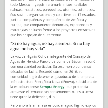
todo México —yaquis, rarámuris, mixes, tzeltales,
nahuas, mazatecos, purépechas, otomíes, totonacos,
ñuu savi—, organizaciones y colectivos de 17 estados,
junto a compañeras y compañeros de América y
Europa, que compartieron denuncias, experiencias y
estrategias de lucha frente a los proyectos extractivos
que los despojan de su territorio.
“Si no hay agua, no hay siembra. Si no hay
agua, no hay vida”
La voz de Higinio Ochoa, integrante del Consejo de
Aguas del Heroico Pueblo de Loma de Bácum, resonó
con una claridad particular. Su testimonio condensó
décadas de lucha. Recordó cómo, en 2016, su
comunidad logró detener el gasoducto de la empresa
Infraestructura Energética Nova (IEnova), subsidiaria de
la estadounidense
Sempra Energy
, que pretendía
atravesar el territorio sin consentimiento. "Esta tierra
tiene quien la defienda", dijo.
Pero ahora la amenaza es otra: el agua. Higinio explicó