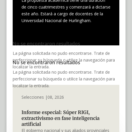
La propuesta académica tiene una duración
de cinco cuatrimestres y comenzará a dictarse
este año. Estará a cargo de docentes de la
Universidad Nacional de Hurlingham.
No se encontraron resultados
La página solicitada no pudo encontrarse. Trate de
perfeccionar su búsqueda o utilice la navegación para
No se encontraron resultados
localizar la entrada.
La página solicitada no pudo encontrarse. Trate de
perfeccionar su búsqueda o utilice la navegación para
localizar la entrada.
Selecciones |08, 2026
Informe especial: Súper RIGI,
extractivismo en fase inteligencia
artificial
El gobierno nacional y sus aliados provinciales