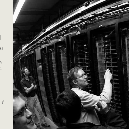
al
es
e,
,
s y