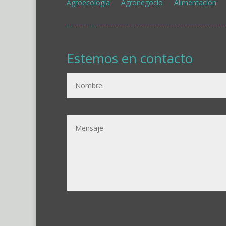
Agroecología
Agronegocio
Alimentación
Estemos en contacto