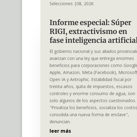
Selecciones |08, 2026
Informe especial: Súper
RIGI, extractivismo en
fase inteligencia artifici
El gobierno nacional y sus aliados provincial
avanzan con una ley que entrega enormes
beneficios para corporaciones como Googl
Apple, Amazon, Meta (Facebook), Microsoft
Open IA y Antrophic. Estabilidad fiscal por
treinta años, quita de impuestos, escasos
controles y enorme consumo de agua, son
solo algunos de los aspectos cuestionados.
"Privatiza los beneficios, socializa los costo
consolida una nueva forma de enclave",
denuncian.
leer más