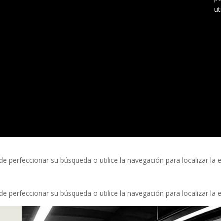
ut
e perfeccionar su búsqueda o utilice la navegación para localizar la 
e perfeccionar su búsqueda o utilice la navegación para localizar la 