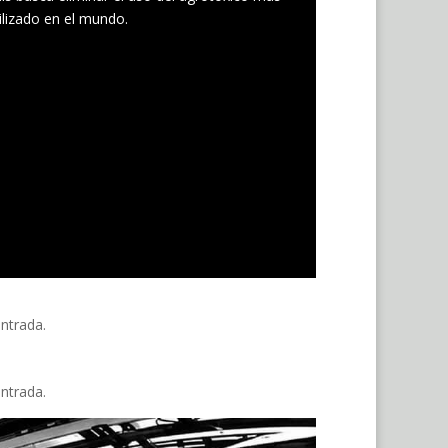
ilizado en el mundo.
entrada.
entrada.