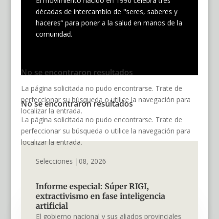
El movimiento nacido en 1990 celebra tres
décadas de intercambio de "seres, saberes y
haceres” para poner a la salud en manos de la
comunidad.
No se encontraron resultados
La página solicitada no pudo encontrarse. Trate de
perfeccionar su búsqueda o utilice la navegación para
No se encontraron resultados
localizar la entrada.
La página solicitada no pudo encontrarse. Trate de
perfeccionar su búsqueda o utilice la navegación para
localizar la entrada.
Selecciones |08, 2026
Informe especial: Súper RIGI,
extractivismo en fase inteligencia
artificial
El gobierno nacional y sus aliados provinciales