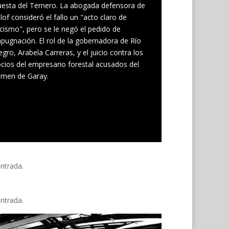
esta del Ternero. La abogada defensora de
 lof consideró el fallo un "acto claro de
cismo", pero se le negó el pedido de
pugnación. El rol de la gobernadora de Río
gro, Arabela Carreras, y el juicio contra los
cios del empresario forestal acusados del
imen de Garay.
entrada.
entrada.