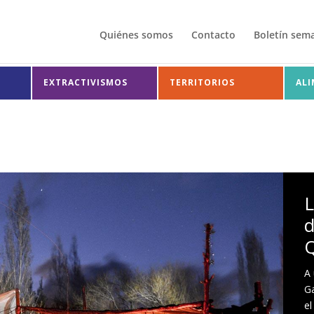
Quiénes somos
Contacto
Boletín sem
EXTRACTIVISMOS
TERRITORIOS
AL
L
d
A 
Ga
el