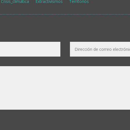
Crisis_climática
Extractivismos
Territorios