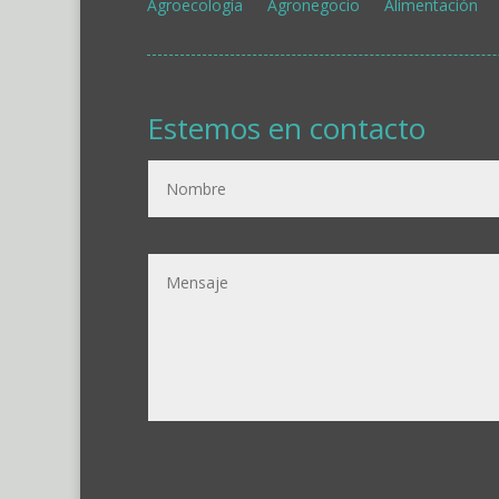
Agroecología
Agronegocio
Alimentación
Estemos en contacto