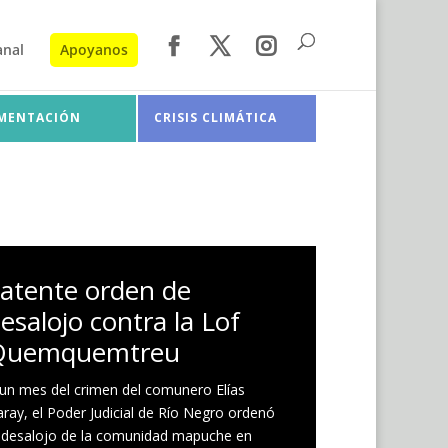
anal
Apoyanos
IMENTACIÓN
CRISIS CLIMÁTICA
atente orden de
esalojo contra la Lof
Quemquemtreu
un mes del crimen del comunero Elías
ray, el Poder Judicial de Río Negro ordenó
 desalojo de la comunidad mapuche en