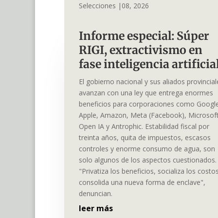
Selecciones |08, 2026
Informe especial: Súper
RIGI, extractivismo en
fase inteligencia artifici
El gobierno nacional y sus aliados provincial
avanzan con una ley que entrega enormes
beneficios para corporaciones como Googl
Apple, Amazon, Meta (Facebook), Microsoft
Open IA y Antrophic. Estabilidad fiscal por
treinta años, quita de impuestos, escasos
controles y enorme consumo de agua, son
solo algunos de los aspectos cuestionados.
"Privatiza los beneficios, socializa los costo
consolida una nueva forma de enclave",
denuncian.
leer más