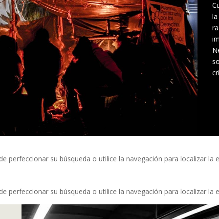
Cu
la
ra
im
Ne
so
cr
e perfeccionar su búsqueda o utilice la navegación para localizar la 
e perfeccionar su búsqueda o utilice la navegación para localizar la 