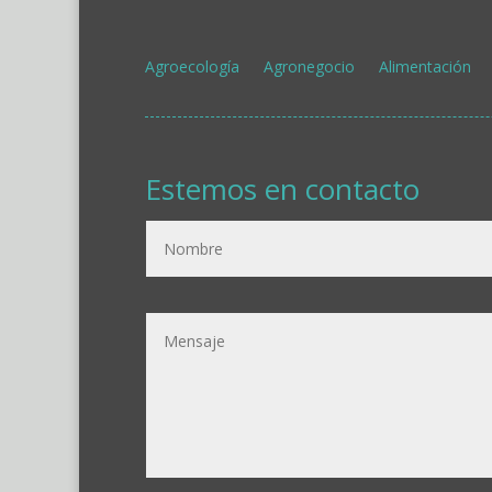
Agroecología
Agronegocio
Alimentación
Estemos en contacto