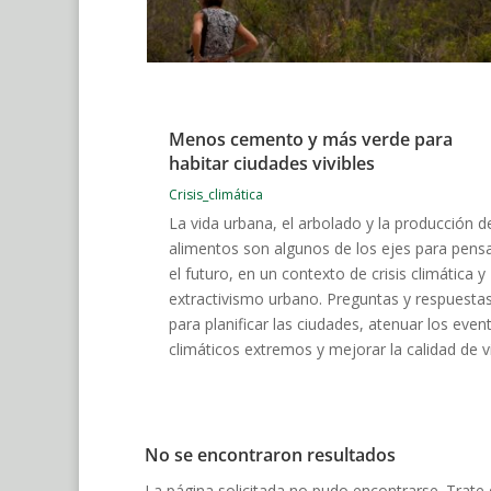
Menos cemento y más verde para
habitar ciudades vivibles
Crisis_climática
La vida urbana, el arbolado y la producción d
alimentos son algunos de los ejes para pens
el futuro, en un contexto de crisis climática y
extractivismo urbano. Preguntas y respuesta
para planificar las ciudades, atenuar los even
climáticos extremos y mejorar la calidad de v
No se encontraron resultados
La página solicitada no pudo encontrarse. Trate d