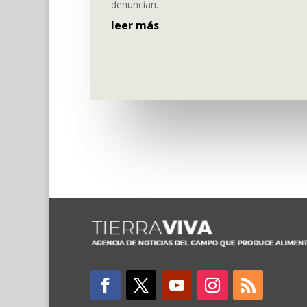
denuncian.
leer más