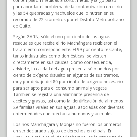
contemplaron medidas a corto, medio y largo plazo
para abordar el problema de la contaminación en el río
y las 54 quebradas y riachuelos que lo nutren en su
recorrido de 22 kilómetros por el Distrito Metropolitano
de Quito.
Según GARN, sólo el uno por ciento de las aguas
residuales que recibe el río Machángara recibieron el
tratamiento correspondiente. El 99 por ciento restante,
tanto industriales como domésticas, se vierten
directamente en sus cauces. Como consecuencia,
advierte, la calidad del agua presenta sólo un dos por
ciento de oxígeno disuelto en algunos de sus tramos,
muy por debajo del 80 por ciento de oxígeno necesario
para ser apto para el consumo animal y vegetal.
También se registra una alarmante presencia de
aceites y grasas, así como la identificación de al menos
29 familias virales en sus aguas, asociadas con diversas
enfermedades que afectan a humanos y animales.
Los ríos Manchágara y Monjas no fueron los primeros
en ser declarado sujeto de derechos en el país. En