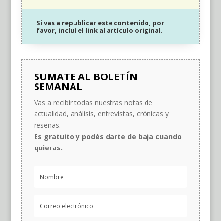
Si vas a republicar este contenido, por
favor, incluí el link al artículo original.
SUMATE AL BOLETÍN
SEMANAL
Vas a recibir todas nuestras notas de
actualidad, análisis, entrevistas, crónicas y
reseñas.
Es gratuito y podés darte de baja cuando
quieras.