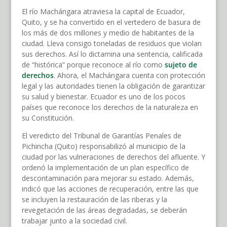
El río Machángara atraviesa la capital de Ecuador,
Quito, y se ha convertido en el vertedero de basura de
los más de dos millones y medio de habitantes de la
ciudad. Lleva consigo toneladas de residuos que violan
sus derechos. Así lo dictamina una sentencia, calificada
de “histórica” porque reconoce al río como
sujeto de
derechos
. Ahora, el Machángara cuenta con protección
legal y las autoridades tienen la obligación de garantizar
su salud y bienestar. Ecuador es uno de los pocos
países que reconoce los derechos de la naturaleza en
su Constitución.
El veredicto del Tribunal de Garantías Penales de
Pichincha (Quito) responsabilizó al municipio de la
ciudad por las vulneraciones de derechos del afluente. Y
ordenó la implementación de un plan específico de
descontaminación para mejorar su estado. Además,
indicó que las acciones de recuperación, entre las que
se incluyen la restauración de las riberas y la
revegetación de las áreas degradadas, se deberán
trabajar junto a la sociedad civil.