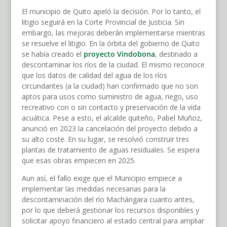
El municipio de Quito apeló la decisión. Por lo tanto, el
litigio seguirá en la Corte Provincial de Justicia. Sin
embargo, las mejoras deberán implementarse mientras
se resuelve el litigio. En la órbita del gobierno de Quito
se había creado el
proyecto Vindobona
, destinado a
descontaminar los ríos de la ciudad. El mismo reconoce
que los datos de calidad del agua de los ríos
circundantes (a la ciudad) han confirmado que no son
aptos para usos como suministro de agua, riego, uso
recreativo con o sin contacto y preservación de la vida
acuática. Pese a esto, el alcalde quiteño, Pabel Muñoz,
anunció en 2023 la cancelación del proyecto debido a
su alto coste. En su lugar, se resolvió construir tres
plantas de tratamiento de aguas residuales. Se espera
que esas obras empiecen en 2025.
Aun así, el fallo exige que el Municipio empiece a
implementar las medidas necesarias para la
descontaminación del río Machángara cuanto antes,
por lo que deberá gestionar los recursos disponibles y
solicitar apoyo financiero al estado central para ampliar