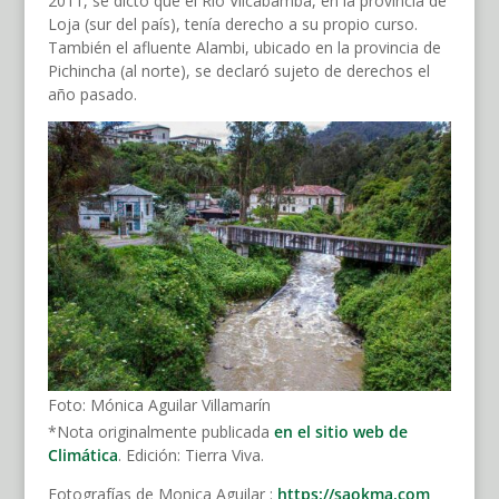
2011, se dictó que el Río Vilcabamba, en la provincia de
Loja (sur del país), tenía derecho a su propio curso.
También el afluente Alambi, ubicado en la provincia de
Pichincha (al norte), se declaró sujeto de derechos el
año pasado.
Foto: Mónica Aguilar Villamarín
*Nota originalmente publicada
en el sitio web de
Climática
. Edición: Tierra Viva.
Fotografías de Monica Aguilar :
https://saokma.com