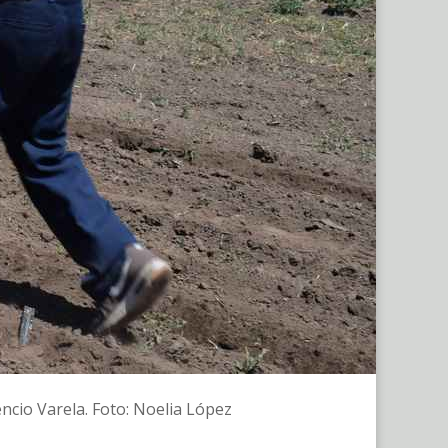
ncio Varela. Foto: Noelia López