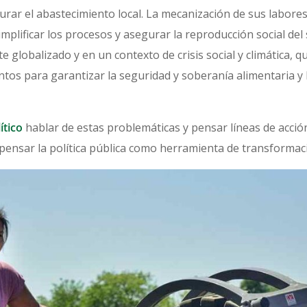
urar el abastecimiento local. La mecanización de sus labores
simplificar los procesos y asegurar la reproducción social de
 globalizado y en un contexto de crisis social y climática, 
ntos para garantizar la seguridad y soberanía alimentaria y l
ítico
hablar de estas problemáticas y pensar líneas de acció
pensar la política pública como herramienta de transformació