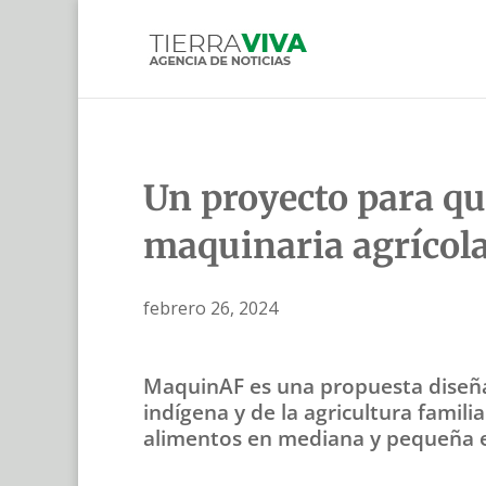
Un proyecto para que
maquinaria agrícol
febrero 26, 2024
MaquinAF es una propuesta diseña
indígena y de la agricultura famil
alimentos en mediana y pequeña es