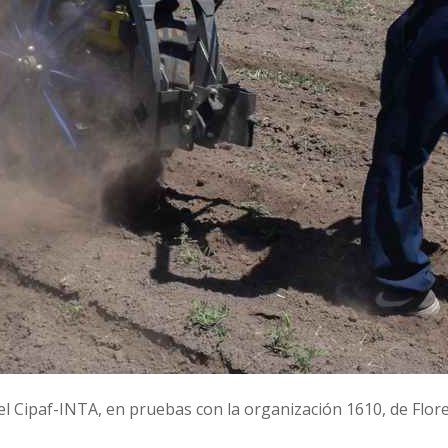
l Cipaf-INTA, en pruebas con la organización 1610, de Flore