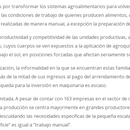
por transformar los sistemas agroalimentarios para volverl
as condiciones de trabajo de quienes producen alimentos, 
n realizadas de manera manual, a excepción la preparación de
productividad y competitividad de las unidades productivas, a
s, cuyos cuerpos se ven expuestos a la aplicación de agroquí
bajo el sol, en posiciones forzadas que afectan seriamente s
ización, la informalidad en la que se encuentran estas familia
s de la mitad de sus ingresos al pago del arrendamiento de 
 queda para la inversión en maquinaria es escaso.
imitada. A pesar de contar con 163 empresas en el sector de 
 la producción se centra mayormente en grandes productores
escuidando las necesidades específicas de la pequeña escal
cie” es igual a “trabajo manual”.