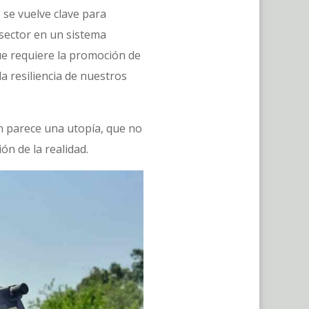
 se vuelve clave para
l sector en un sistema
que requiere la promoción de
a resiliencia de nuestros
n parece una utopía, que no
n de la realidad.