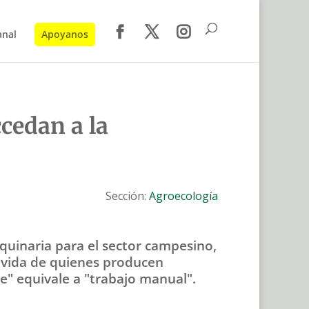
anal
Apoyanos
ccedan a la
Sección:
Agroecología
uinaria para el sector campesino,
de vida de quienes producen
e" equivale a "trabajo manual".