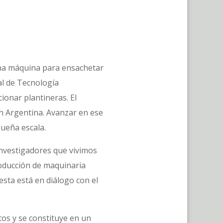
una máquina para ensachetar
al de Tecnología
onar plantineras. El
en Argentina. Avanzar en ese
queña escala.
investigadores que vivimos
roducción de maquinaria
esta está en diálogo con el
tos y se constituye en un