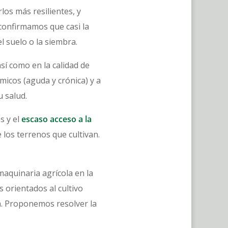
os más resilientes, y
confirmamos que casi la
l suelo o la siembra.
sí como en la calidad de
micos (aguda y crónica) y a
u salud.
s y el
escaso acceso a la
los terrenos que cultivan.
maquinaria agrícola en la
 orientados al cultivo
a. Proponemos resolver la