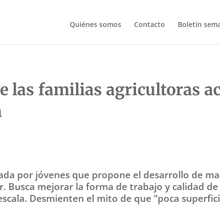
Quiénes somos
Contacto
Boletín sem
 las familias agricultoras a
a
da por jóvenes que propone el desarrollo de maq
iar. Busca mejorar la forma de trabajo y calidad 
cala. Desmienten el mito de que "poca superfici