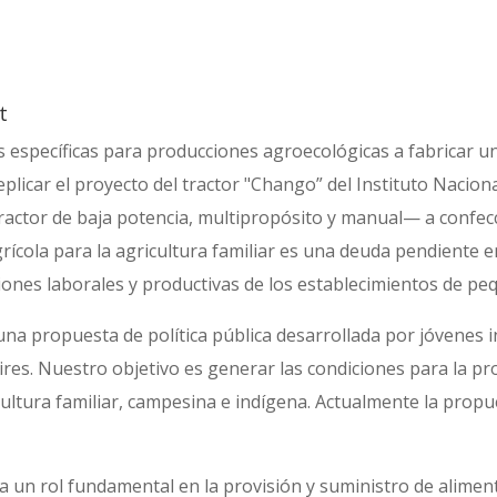
t
 específicas para producciones agroecológicas a fabricar 
plicar el proyecto del tractor "Chango” del Instituto Nacion
actor de baja potencia, multipropósito y manual— a confecci
rícola para la agricultura familiar es una deuda pendiente 
iones laborales y productivas de los establecimientos de pe
na propuesta de política pública desarrollada por jóvenes 
ires. Nuestro objetivo es generar las condiciones para la p
cultura familiar, campesina e indígena. Actualmente la propu
pa un rol fundamental en la provisión y suministro de alimen