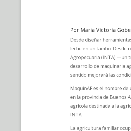
Por María Victoria Gobe
Desde diseñar herramientas
leche en un tambo. Desde re
Agropecuaria (INTA) —un tr
desarrollo de maquinaria ag
sentido mejorará las condic
MaquinAF es el nombre de u
en la provincia de Buenos A
agrícola destinada a la agri
INTA.
La agricultura familiar ocu