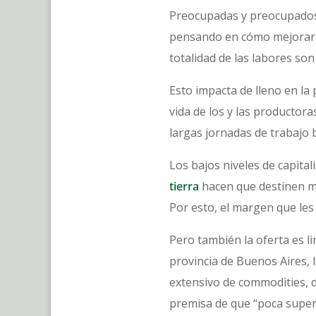
Preocupadas y preocupados 
pensando en cómo mejorar l
totalidad de las labores so
Esto impacta de lleno en la 
vida de los y las productora
largas jornadas de trabajo 
Los bajos niveles de capital
tierra
hacen que destinen má
Por esto, el margen que les
Pero también la oferta es l
provincia de Buenos Aires,
extensivo de commodities, d
premisa de que “poca superfi