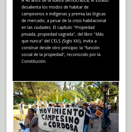
A 40 años de la vuelta democrática, el Estado
desalienta los modos de habitar de
campesinos e indígenas y premia las lógicas
de mercado, a pesar de la crisis habitacional
en las ciudades. El capítulo "Propiedad
privada, propiedad sagrada", del libro "Más
que nunca" del CELS (Siglo XXI), invita a
construir desde otro principio: la “función
social de la propiedad”, reconocido por la
Constitución.