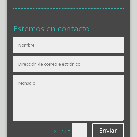
Estemos en contacto
Enviar
=
2 + 13