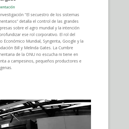
mentación
investigación “El secuestro de los sistemas
mentarios” detalla el control de las grandes
resas sobre el agro mundial y la intención
profundizar ese rol corporativo. El rol del
o Económico Mundial, Syngenta, Google y la
dación Bill y Melinda Gates. La Cumbre
mentaria de la ONU no escucha ni tiene en
nta a campesinos, pequeños productores e
ígenas.