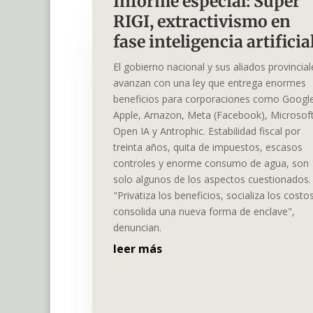
Informe especial: Súper
RIGI, extractivismo en
fase inteligencia artifici
El gobierno nacional y sus aliados provincial
avanzan con una ley que entrega enormes
beneficios para corporaciones como Googl
Apple, Amazon, Meta (Facebook), Microsoft
Open IA y Antrophic. Estabilidad fiscal por
treinta años, quita de impuestos, escasos
controles y enorme consumo de agua, son
solo algunos de los aspectos cuestionados.
"Privatiza los beneficios, socializa los costo
consolida una nueva forma de enclave",
denuncian.
leer más