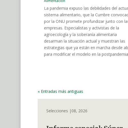
Alimentación
La pandemia expuso las debilidades del actua
sistema alimentario, que la Cumbre convoca
por la ONU promete profundizar junto con la
empresas. Especialistas y activistas de la
agroecología y la soberanía alimentaria
desarman la situación actual y muestran las
estrategias que ya están en marcha desde a
para modificar el modelo en la postpandemia
« Entradas más antiguas
Selecciones |08, 2026