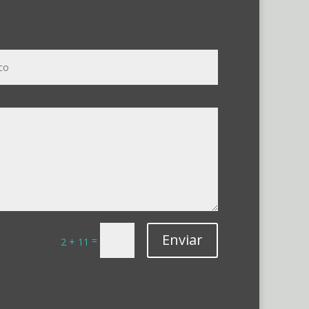
Enviar
=
2 + 11