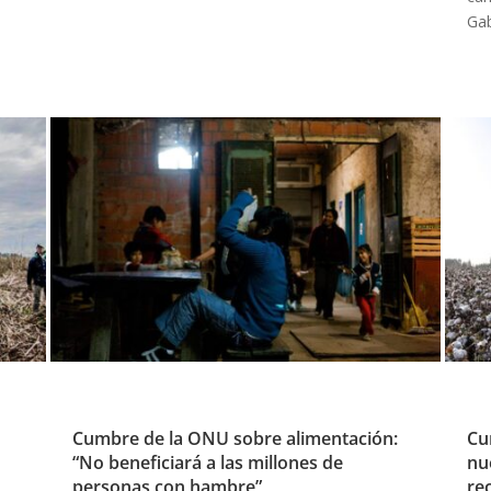
Gab
Cumbre de la ONU sobre alimentación:
Cu
“No beneficiará a las millones de
nu
personas con hambre”
re