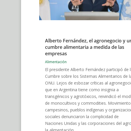
Alberto Fernández, el agronegocio y u
cumbre alimentaria a medida de las
empresas
Alimentación
El presidente Alberto Fernández participó de 
Cumbre sobre los Sistemas Alimentarios de l
ONU. Lejos de esbozar críticas al agronegoci
que en Argentina tiene como insignia a
transgénicos y agrotóxicos, reivindicó el mod
de monocultivos y commodities. Movimiento
campesinos, pueblos indígenas y organizaci
sociales denunciaron la complicidad de
Naciones Unidas y las corporaciones del agro
la alimentación.