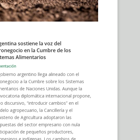
gentina sostiene la voz del
ronegocio en la Cumbre de los
stemas Alimentarios
mentación
gobierno argentino llega alineado con el
onegocio a la Cumbre sobre los Sistemas
mentarios de Naciones Unidas. Aunque la
vocatoria diplomática internacional propone,
lo discursivo, “introducir cambios” en el
elo agropecuario, la Cancillería y el
isterio de Agricultura adoptaron las
puestas del sector empresario con nula
ticipación de pequeños productores,
pesinos e indígenas. Los cambios de