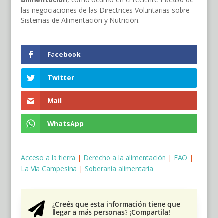
las negociaciones de las Directrices Voluntarias sobre
Sistemas de Alimentación y Nutrición.
Facebook
Twitter
Mail
WhatsApp
Acceso a la tierra
|
Derecho a la alimentación
|
FAO
|
La Vía Campesina
|
Soberania alimentaria
¿Creés que esta información tiene que

llegar a más personas? ¡Compartila!