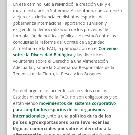
En ese camino, Gioia reivindicó la creación CIP y el
movimiento por la Soberanía Alimentaria, que comenzó
a ejercer su influencia en distintos espacios de
gobernanza internacional, aportando su visión y
exigiendo la democratización de los procesos de
formulación de políticas públicas. Y destacó entre las
conquistas la reforma del Comité de Seguridad
Alimentaria de la FAO, la participación en el
Convenio
sobre la Diversidad Biológica
y las directrices
voluntarias sobre el Derecho a una Alimentación
Adecuada y sobre la Gobernanza Responsable de la
Tenencia de la Tierra, la Pesca y los Bosques.
Sin embargo, esos acuerdos alcanzados con los
Estados miembro de la FAO, no son obligatorios y se
están viendo
movimientos del sistema corporativo
para cooptar los espacios de los organismos
internacionales
junto a una
política dura de los
países agroexportadores para favorecer las
lógicas comerciales por sobre el derecho a la
alimentación
, como ocurrió en el reciente fracaso de