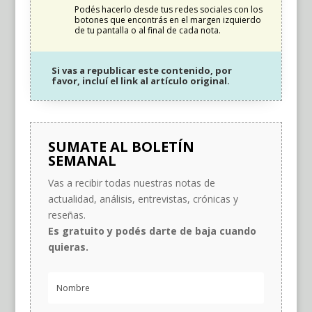
Podés hacerlo desde tus redes sociales con los
botones que encontrás en el margen izquierdo
de tu pantalla o al final de cada nota.
Si vas a republicar este contenido, por
favor, incluí el link al artículo original.
SUMATE AL BOLETÍN
SEMANAL
Vas a recibir todas nuestras notas de
actualidad, análisis, entrevistas, crónicas y
reseñas.
Es gratuito y podés darte de baja cuando
quieras.