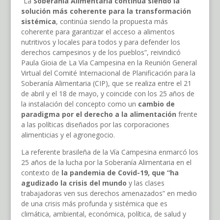
“La
Soberanía Alimentaria continúa siendo la
solución más coherente para la transformación
sistémica
, continúa siendo la propuesta más
coherente para garantizar el acceso a alimentos
nutritivos y locales para todos y para defender los
derechos campesinos y de los pueblos”, reivindicó
Paula Gioia de La Vía Campesina en la Reunión General
Virtual del Comité Internacional de Planificación para la
Soberanía Alimentaria (CIP), que se realiza entre el 21
de abril y el 18 de mayo, y coincide con los 25 años de
la instalación del concepto como un
cambio de
paradigma por el derecho a la alimentación
frente
a las políticas diseñados por las corporaciones
alimenticias y el agronegocio.
La referente brasileña de la Vía Campesina enmarcó los
25 años de la lucha por la Soberanía Alimentaria en el
contexto de
la pandemia de Covid-19, que “ha
agudizado la crisis del mundo
y las clases
trabajadoras ven sus derechos amenazados” en medio
de una crisis más profunda y sistémica que es
climática, ambiental, económica, política, de salud y