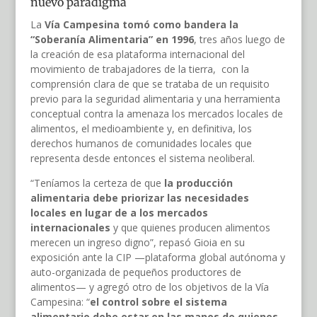
nuevo paradigma
La
Vía Campesina tomó como bandera la
“Soberanía Alimentaria” en 1996
, tres años luego de
la creación de esa plataforma internacional del
movimiento de trabajadores de la tierra, con la
comprensión clara de que se trataba de un requisito
previo para la seguridad alimentaria y una herramienta
conceptual contra la amenaza los mercados locales de
alimentos, el medioambiente y, en definitiva, los
derechos humanos de comunidades locales que
representa desde entonces el sistema neoliberal.
“Teníamos la certeza de que
la producción
alimentaria debe priorizar las necesidades
locales en lugar de a los mercados
internacionales
y que quienes producen alimentos
merecen un ingreso digno”, repasó Gioia en su
exposición ante la CIP —plataforma global autónoma y
auto-organizada de pequeños productores de
alimentos— y agregó otro de los objetivos de la Vía
Campesina: “
el control sobre el sistema
alimentario debe estar en las manos de quienes