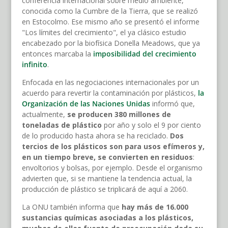
conferencia internacional sobre medio ambiente,
conocida como la Cumbre de la Tierra, que se realizó
en Estocolmo. Ese mismo año se presentó el informe
"Los límites del crecimiento", el ya clásico estudio
encabezado por la biofísica Donella Meadows, que ya
entonces marcaba la
imposibilidad del crecimiento
infinito
.
Enfocada en las negociaciones internacionales por un
acuerdo para revertir la contaminación por plásticos,
la
Organización de las Naciones Unidas
informó que,
actualmente,
se producen 380 millones de
toneladas de plástico
por año y solo el 9 por ciento
de lo producido hasta ahora se ha reciclado.
Dos
tercios de los plásticos son para usos efímeros y,
en un tiempo breve, se convierten en residuos
:
envoltorios y bolsas, por ejemplo. Desde el organismo
advierten que, si se mantiene la tendencia actual, la
producción de plástico se triplicará de aquí a 2060.
La ONU también informa que
hay más de 16.000
sustancias químicas asociadas a los plásticos,