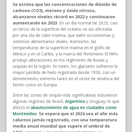
Se estima que las concentraciones de dióxido de
carbono (CO2), metano y óxido nitroso,
alcanzaron niveles récord en 2022 y continuaron
aumentando en 2023
. En un día normal de 2023, casi
un tercio de la superficie del océano se vio afectada
por una ola de calor marina, que dañó ecosistemas y
sistemas alimentarios vitales. Asimismo, las
temperaturas de la superficie marina en el golfo de
México y en el Caribe, y la marca del fenómeno El Niño
produjo alteraciones en los regímenes de lluvias y
sequías en la región. En tanto, los glaciares sufrieron la
mayor pérdida de hielo registrada desde 1950, con un
derretimiento extremo tanto en el oeste de América del
Norte como en Europa.
Entre las zonas de sequía más significativas estuvieron
algunas regiones de Brasil,
Argentina
y Uruguay, lo que
afectó el
abastecimiento de agua en ciudades como
Montevideo
.
Se espera que el 2024 sea el año más
caluroso jamás registrado, con una temperatura
media anual mundial que supere el umbral de