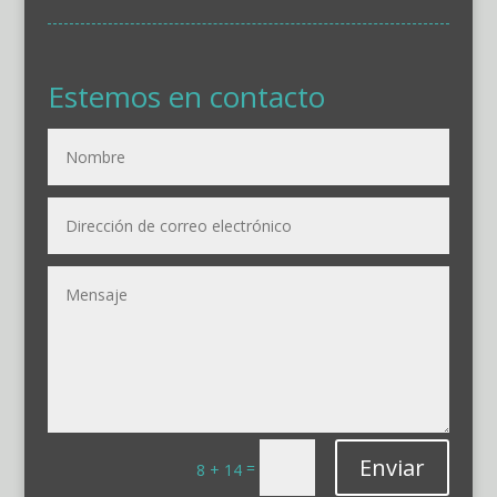
Estemos en contacto
Enviar
=
8 + 14