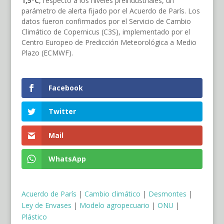
1,5ºC
, respecto a los niveles preindustriales, un
parámetro de alerta fijado por el Acuerdo de París. Los
datos fueron confirmados por el Servicio de Cambio
Climático de Copernicus (C3S), implementado por el
Centro Europeo de Predicción Meteorológica a Medio
Plazo (ECMWF).
Facebook
Twitter
Mail
WhatsApp
Acuerdo de París
|
Cambio climático
|
Desmontes
|
Ley de Envases
|
Modelo agropecuario
|
ONU
|
Plástico