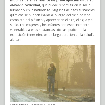
muchas de ellas fuente de preocupación dada su
elevada toxicidad
, que puede repercutir en la salud
humana y en la naturaleza. "Algunas de esas sustancias
químicas se pueden lixiviar a lo largo del ciclo de vida
completo del plástico y aparecer en el aire, el agua y el
suelo. Las mujeres y los infantes son especialmente
vulnerables a esas sustancias tóxicas, pudiendo la
exposición tener efectos de larga duración en la salud",
alertan.
Foto: Rubén Paratore / Télam