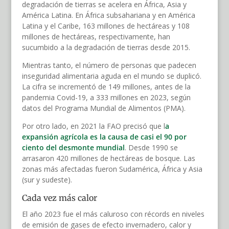
degradación de tierras se acelera en África, Asia y
América Latina. En África subsahariana y en América
Latina y el Caribe, 163 millones de hectáreas y 108
millones de hectáreas, respectivamente, han
sucumbido a la degradación de tierras desde 2015.
Mientras tanto, el número de personas que padecen
inseguridad alimentaria aguda en el mundo se duplicó.
La cifra se incrementó de 149 millones, antes de la
pandemia Covid-19, a 333 millones en 2023, según
datos del Programa Mundial de Alimentos (PMA).
Por otro lado, en 2021 la FAO precisó que l
a
expansión agrícola es la causa de casi el 90 por
ciento del desmonte mundial
. Desde 1990 se
arrasaron 420 millones de hectáreas de bosque. Las
zonas más afectadas fueron Sudamérica, África y Asia
(sur y sudeste).
Cada vez más calor
El año 2023 fue el más caluroso con récords en niveles
de emisión de gases de efecto invernadero, calor y