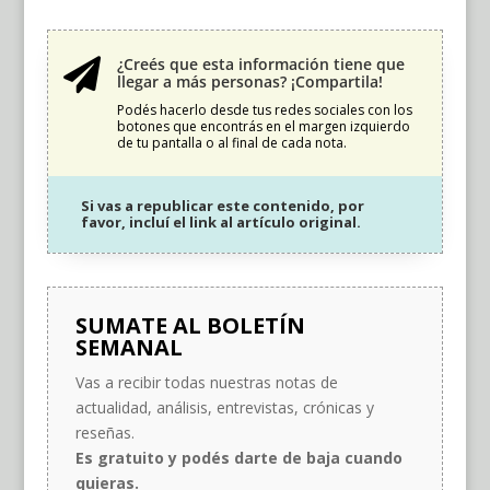
¿Creés que esta información tiene que

llegar a más personas? ¡Compartila!
Podés hacerlo desde tus redes sociales con los
botones que encontrás en el margen izquierdo
de tu pantalla o al final de cada nota.
Si vas a republicar este contenido, por
favor, incluí el link al artículo original.
SUMATE AL BOLETÍN
SEMANAL
Vas a recibir todas nuestras notas de
actualidad, análisis, entrevistas, crónicas y
reseñas.
Es gratuito y podés darte de baja cuando
quieras.