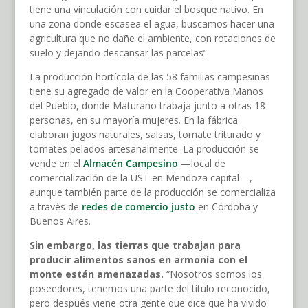
tiene una vinculación con cuidar el bosque nativo. En
una zona donde escasea el agua, buscamos hacer una
agricultura que no dañe el ambiente, con rotaciones de
suelo y dejando descansar las parcelas”.
La producción hortícola de las 58 familias campesinas
tiene su agregado de valor en la Cooperativa Manos
del Pueblo, donde Maturano trabaja junto a otras 18
personas, en su mayoría mujeres. En la fábrica
elaboran jugos naturales, salsas, tomate triturado y
tomates pelados artesanalmente. La producción se
vende en el
Almacén Campesino
—local de
comercialización de la UST en Mendoza capital—,
aunque también parte de la producción se comercializa
a través de
redes de comercio justo
en Córdoba y
Buenos Aires.
Sin embargo, las tierras que trabajan para
producir alimentos sanos en armonía con el
monte están amenazadas.
“Nosotros somos los
poseedores, tenemos una parte del título reconocido,
pero después viene otra gente que dice que ha vivido