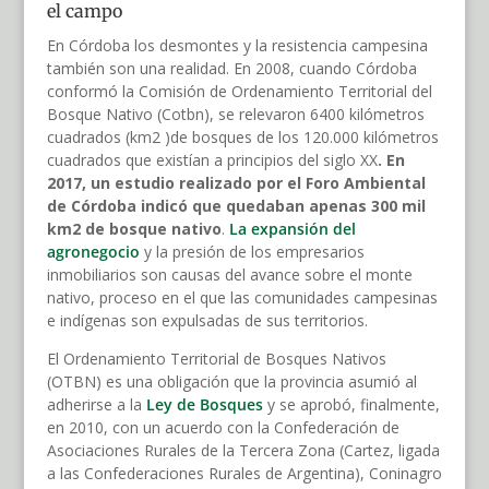
el campo
En Córdoba los desmontes y la resistencia campesina
también son una realidad. En 2008, cuando Córdoba
conformó la Comisión de Ordenamiento Territorial del
Bosque Nativo (Cotbn), se relevaron 6400 kilómetros
cuadrados (km2 )de bosques de los 120.000 kilómetros
cuadrados que existían a principios del siglo XX
. En
2017, un estudio realizado por el Foro Ambiental
de Córdoba indicó que quedaban apenas 300 mil
km2 de bosque nativo
.
La expansión del
agronegocio
y la presión de los empresarios
inmobiliarios son causas del avance sobre el monte
nativo, proceso en el que las comunidades campesinas
e indígenas son expulsadas de sus territorios.
El Ordenamiento Territorial de Bosques Nativos
(OTBN) es una obligación que la provincia asumió al
adherirse a la
Ley de Bosques
y se aprobó, finalmente,
en 2010, con un acuerdo con la Confederación de
Asociaciones Rurales de la Tercera Zona (Cartez, ligada
a las Confederaciones Rurales de Argentina), Coninagro