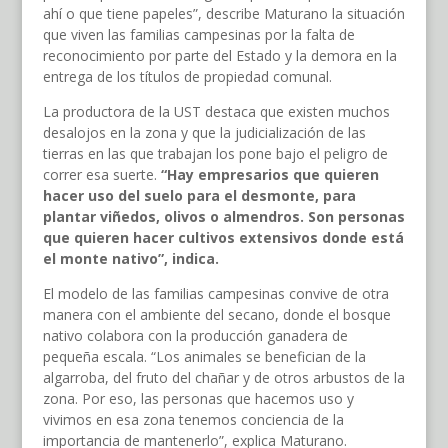
ahí o que tiene papeles”, describe Maturano la situación
que viven las familias campesinas por la falta de
reconocimiento por parte del Estado y la demora en la
entrega de los títulos de propiedad comunal.
La productora de la UST destaca que existen muchos
desalojos en la zona y que la judicialización de las
tierras en las que trabajan los pone bajo el peligro de
correr esa suerte.
“Hay empresarios que quieren
hacer uso del suelo para el desmonte, para
plantar viñedos, olivos o almendros. Son personas
que quieren hacer cultivos extensivos donde está
el monte nativo”, indica.
El modelo de las familias campesinas convive de otra
manera con el ambiente del secano, donde el bosque
nativo colabora con la producción ganadera de
pequeña escala. “Los animales se benefician de la
algarroba, del fruto del chañar y de otros arbustos de la
zona. Por eso, las personas que hacemos uso y
vivimos en esa zona tenemos conciencia de la
importancia de mantenerlo”, explica Maturano.