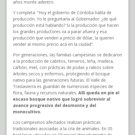
años monte adentro.
Y completa: “Hoy el gobierno de Córdoba habla de
producción. Yo le preguntaría al Gobernador: ¿de qué
producción está hablando? Si la producción que hacen
los grandes productores va a parar afuera y esa
producción que venden a precio de dólar, la quieren
vender al mismo precio acá en la ciudad”.
Por generaciones, las familias campesinas se dedicaron
a la producción de cabritos, terneros, leña, madera,
carbón, miel, con prácticas de podas y raleos sobre
árboles secos y enfermos, protegiendo el bosque
nativo para las generaciones futuras. El Valle de
Traslasierra es guardián de numerosas especies de
flora, fauna y recursos naturales.
Allí queda en pie el
escaso bosque nativo que logró sobrevivir al
avance progresivo del desmonte y del
monocultivo.
Los campesinos afectados realizan prácticas
tradicionales asociadas a la cría de animales. En 35
hectáreas ubicadas en Chancaní (departamento de