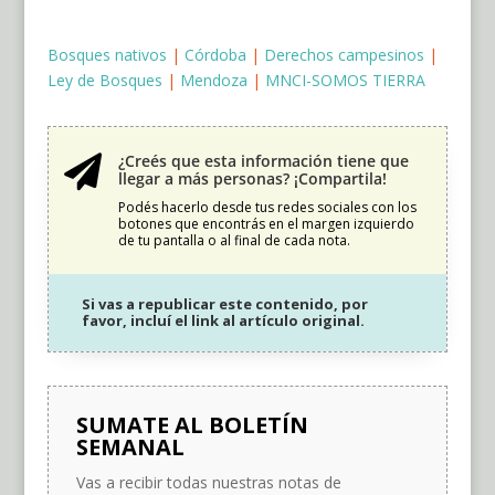
Bosques nativos
|
Córdoba
|
Derechos campesinos
|
Ley de Bosques
|
Mendoza
|
MNCI-SOMOS TIERRA
¿Creés que esta información tiene que

llegar a más personas? ¡Compartila!
Podés hacerlo desde tus redes sociales con los
botones que encontrás en el margen izquierdo
de tu pantalla o al final de cada nota.
Si vas a republicar este contenido, por
favor, incluí el link al artículo original.
SUMATE AL BOLETÍN
SEMANAL
Vas a recibir todas nuestras notas de