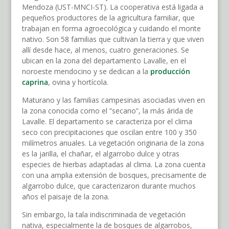
Mendoza (UST-MNCI-ST). La cooperativa está ligada a
pequeños productores de la agricultura familiar, que
trabajan en forma agroecológica y cuidando el monte
nativo. Son 58 familias que cultivan la tierra y que viven
allí desde hace, al menos, cuatro generaciones. Se
ubican en la zona del departamento Lavalle, en el
noroeste mendocino y se dedican a la
producción
caprina
, ovina y hortícola.
Maturano y las familias campesinas asociadas viven en
la zona conocida como el “secano”, la más árida de
Lavalle. El departamento se caracteriza por el clima
seco con precipitaciones que oscilan entre 100 y 350
milímetros anuales. La vegetación originaria de la zona
es la jarilla, el chañar, el algarrobo dulce y otras
especies de hierbas adaptadas al clima. La zona cuenta
con una amplia extensión de bosques, precisamente de
algarrobo dulce, que caracterizaron durante muchos
años el paisaje de la zona.
Sin embargo, la tala indiscriminada de vegetación
nativa, especialmente la de bosques de algarrobos,