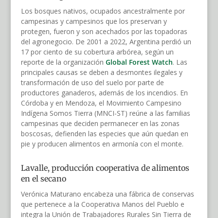
Los bosques nativos, ocupados ancestralmente por
campesinas y campesinos que los preservan y
protegen, fueron y son acechados por las topadoras
del agronegocio. De 2001 a 2022, Argentina perdió un
17 por ciento de su cobertura arbórea, según un
reporte de la organización
Global Forest Watch
. Las
principales causas se deben a desmontes ilegales y
transformación de uso del suelo por parte de
productores ganaderos, además de los incendios. En
Córdoba y en Mendoza, el Movimiento Campesino
Indígena Somos Tierra (MNCI-ST) reúne a las familias
campesinas que deciden permanecer en las zonas
boscosas, defienden las especies que aún quedan en
pie y producen alimentos en armonía con el monte.
Lavalle, producción cooperativa de alimentos
en el secano
Verónica Maturano encabeza una fábrica de conservas
que pertenece a la Cooperativa Manos del Pueblo e
integra la Unión de Trabajadores Rurales Sin Tierra de