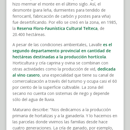
hizo mermar el monte en el último siglo. Así, el
desmonte (para leña, durmientes para tendido de
ferrocarril, fabricación de carbón y postes para viña)
fue desertificando. Por ello se creó en la zona, en 1985,
la
Reserva Floro-Faunística Cultural Telteca
, de
20.400 hectáreas.
A pesar de las condiciones ambientales, Lavalle
es el
segundo departamento provincial en cantidad de
hectáreas destinadas a la producción hortícola
.
Horticultura y cría caprina y ovina se combinan con
otras actividades como la producción de vid,
dedicada
al vino casero
, una especialidad que tiene su canal de
comercialización a través del turismo y ocupa casi el 60
por ciento de la superficie cultivable. La zona del
secano no cuenta con sistemas de riego y depende
sólo del agua de lluvia.
Maturano describe: “Nos dedicamos a la producción
primaria de hortalizas y a la ganadería. Y lo hacemos en
las parcelas donde vivimos las familias desde hace
cuatro generaciones. La cría de ganado, por ejemplo,