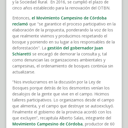
y la Sociedad Rural. En 2016, se cumplió el plazo de
cinco años establecido para la renovación del OTBN.
Entonces,
el Movimiento Campesino de Córdoba
reclamó
que "se garantice el proceso participativo en la
elaboración de la propuesta, ponderando la voz de los
que realmente vivimos y producimos respetando el
bosque y poniendo en su lugar a los responsables de la
deforestación". La
gestión del gobernador Juan
Schiaretti
se encargó de demorar la consulta y, tal
como denuncian las organizaciones ambientales y
campesinas, el ordenamiento de bosques continúa sin
actualizarse.
“Nos involucramos en la discusión por la Ley de
Bosques porque detrás de los desmontes venían los
desalojos de la gente que vive en el campo. Hicimos
talleres participativos. Lo organizamos desde el campo
que alimenta, y el campo que destruye se autoexcluyó.
Finalmente el gobierno de la provincia acordó con los
que excluyen”, recapitula Alberto Salas, integrante del
Movimiento Campesino de Córdoba
, productor de 60