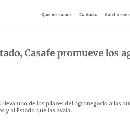
Quiénes somos
Contacto
Boletín sem
tado, Casafe promueve los ag
d lleva uno de los pilares del agronegocio a las a
s y al Estado que las avala.