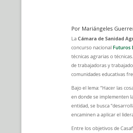
Por Mariángeles Guerre
La
Cámara de Sanidad Agro
concurso nacional
Futuros 
técnicas agrarias o técnicas
de trabajadoras y trabajador
comunidades educativas fre
Bajo el lema: “Hacer las co
en donde se implementen l
entidad, se busca “desarrol
encaminen a aplicar el lider
Entre los objetivos de Casa