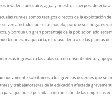
nos invaden suelo, aire, agua y nuestros cuerpos, deteriora
uelas rurales somos testigos directos de la explotación de
te se ven afectados por este modelo, porque sus hogares y p
cos, y porque un gran porcentaje de la población adolescent
do bidones, maquinaria, e incluso dentro de las plantas de s
 empresas ingresan a las aulas con el consentimiento y apoy
que nuevamente solicitamos a los gremios docentes que se pr
iantes y trabajadores/as de la educación afectada gravemen
 para que no se permita la intromisión de las empresas en 