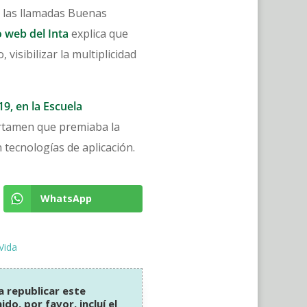
s las llamadas Buenas
o web del Inta
explica que
isibilizar la multiplicidad
19, en la Escuela
certamen que premiaba la
 tecnologías de aplicación.
WhatsApp
Vida
 a republicar este
do, por favor, incluí el