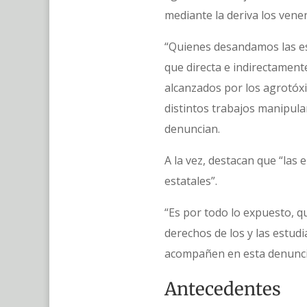
mediante la deriva los vene
“Quienes desandamos las esc
que directa e indirectamen
alcanzados por los agrotóxi
distintos trabajos manipulan
denuncian.
A la vez, destacan que “las
estatales”.
“Es por todo lo expuesto, 
derechos de los y las estud
acompañen en esta denuncia
Antecedentes