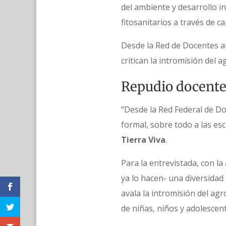
del ambiente y desarrollo i
fitosanitarios a través de c
Desde la Red de Docentes af
critican la intromisión del 
Repudio docent
“Desde la Red Federal de D
formal, sobre todo a las es
Tierra Viva
.
Para la entrevistada, con l
ya lo hacen- una diversidad
avala la intromisión del ag
de niñas, niños y adolescen