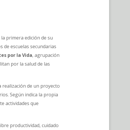
la primera edición de su
os de escuelas secundarias
es por la Vida
, agrupación
itan por la salud de las
a realización de un proyecto
rios. Según indica la propia
te actividades que
ibre productividad, cuidado