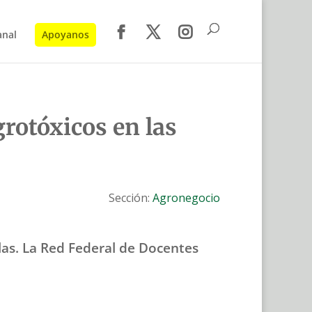
anal
Apoyanos
rotóxicos en las
Sección:
Agronegocio
ulas. La Red Federal de Docentes