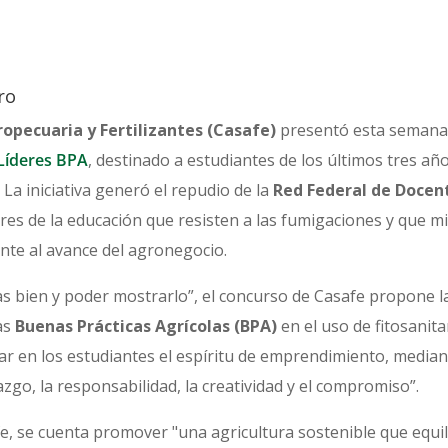
ro
pecuaria y Fertilizantes (Casafe)
presentó esta semana 
Líderes BPA
, destinado a estudiantes de los últimos tres añ
. La iniciativa generó el repudio de la
Red Federal de Docent
es de la educación que resisten a las fumigaciones y que mil
nte al avance del agronegocio.
sas bien y poder mostrarlo”, el concurso de Casafe propone l
as
Buenas Prácticas Agrícolas (BPA)
en el uso de fitosanita
lar en los estudiantes el espíritu de emprendimiento, median
azgo, la responsabilidad, la creatividad y el compromiso”.
fe, se cuenta promover "una agricultura sostenible que equil