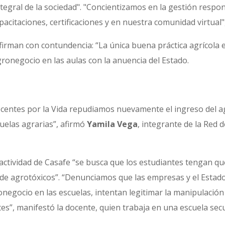
ntegral de la sociedad". "Concientizamos en la gestión resp
apacitaciones, certificaciones y en nuestra comunidad virtua
irman con contundencia: “La única buena práctica agrícola 
agronegocio en las aulas con la anuencia del Estado.
e
ocentes por la Vida repudiamos nuevamente el ingreso del a
cuelas agrarias”, afirmó
Yamila Vega
, integrante de la Red 
a actividad de Casafe “se busca que los estudiantes tengan 
 de agrotóxicos”. “Denunciamos que las empresas y el Estad
ronegocio en las escuelas, intentan legitimar la manipulació
tes”, manifestó la docente, quien trabaja en una escuela secu