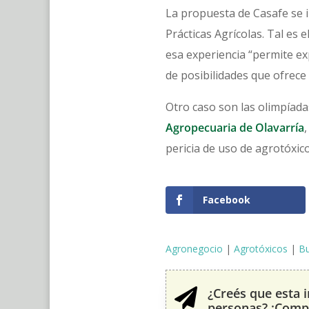
La propuesta de Casafe se i
Prácticas Agrícolas. Tal es 
esa experiencia “permite exp
de posibilidades que ofrece
Otro caso son las olimpíada
Agropecuaria de Olavarría
pericia de uso de agrotóxic
Facebook
Agronegocio
|
Agrotóxicos
|
Bu
¿Creés que esta 

personas? ¡Compa