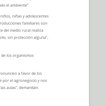
ndo el ambiente”.
 niños, niñas y adolescentes
roducciones familiares son
e del medio rural realiza
ilo, sin protección alguna”,
o de los organismos
onuncien a favor de los
te por el agronegocio y nos
las aulas”, demandan.