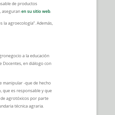
onsable de productos
l", aseguran
en su sitio web
.
es la agroecología”. Además,
gronegocio a la educación
de Docentes, en diálogo con
que manipular -que de hecho
o, que es responsable y que
n de agrotóxicos por parte
ndaria técnica agraria.