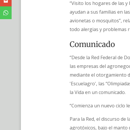
“Visito los hogares de las 
ayudan a sus familias en la
avionetas o mosquitos”, rel
todo alergias y problemas re
Comunicado
“Desde la Red Federal de D
las empresas del agronegocio
mediante el otorgamiento d
'Escuelagro', las “Olimpiada
la Vida en un comunicado.
“Comienza un nuevo ciclo le
Para la Red, el discurso de 
agrotóxicos, bajo el manto 