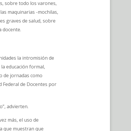
os, sobre todo los varones,
 las maquinarias -mochilas,
es graves de salud, sobre
a docente.
idades la intromisión de
 la educación formal,
lo de jornadas como
Red Federal de Docentes por
o”, advierten.
vez más, el uso de
cia que muestran que