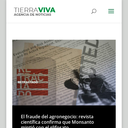
El fraude del agronegocio: revista
científica confirma que Monsanto
mintió con el glifosato